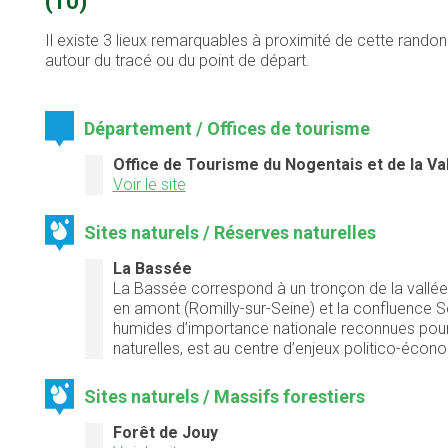
(10)
Il existe 3 lieux remarquables à proximité de cette randon
autour du tracé ou du point de départ.
Département / Offices de tourisme
Office de Tourisme du Nogentais et de la Val
Voir le site
Sites naturels / Réserves naturelles
La Bassée
La Bassée correspond à un tronçon de la vallée 
en amont (Romilly-sur-Seine) et la confluence S
humides d’importance nationale reconnues pour l
naturelles, est au centre d’enjeux politico-éc
Sites naturels / Massifs forestiers
Forêt de Jouy