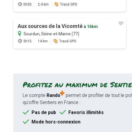
0h30
2.4 km
Tracé GPS
Aux sources de la Vicomté
à 16km
Sourdun, Seine-et-Marne (77)
3h15
14 km
Tracé GPS
Profitez au maximum de Sentie
Le compte
Rando
permet de profiter de tout le pot
qu'offre Sentiers en France :
Pas de pub
Favoris illimités
Mode hors-connexion