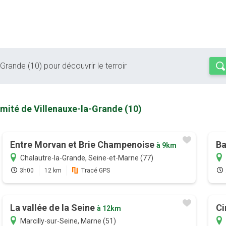
-Grande (10) pour découvrir le terroir
imité de Villenauxe-la-Grande (10)
Entre Morvan et Brie Champenoise
Ba
à 9km
Chalautre-la-Grande, Seine-et-Marne (77)
3h00
12 km
Tracé GPS
La vallée de la Seine
Ci
à 12km
Marcilly-sur-Seine, Marne (51)