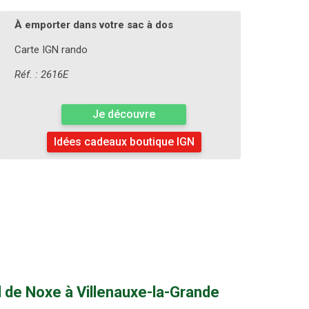
À emporter dans votre sac à dos
Carte IGN rando
Réf. : 2616E
Je découvre
Idées cadeaux boutique IGN
l de Noxe à Villenauxe-la-Grande