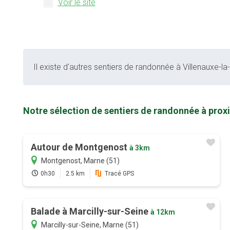
Voir le site
Il existe d'autres sentiers de randonnée à Villenauxe-la
Notre sélection de sentiers de randonnée à prox
Autour de Montgenost
à 3km
Montgenost, Marne (51)
0h30
2.5 km
Tracé GPS
Balade à Marcilly-sur-Seine
à 12km
Marcilly-sur-Seine, Marne (51)