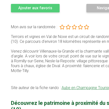
Ajouter aux favoris
Naviga
Mon avis sur la randonnée :
Terroirs et vignes en Val de Noxe est un circuit de rand
(10). Ce parcours d’environ 18 kilomètres représente e
Venez découvrir Villenauxe-la-Grande et la charmante val
d'argile. A voir lors de votre circuit: point de vue sur le v
à Romilly-sur-Seine, Nesle-la-Reposte: village pittoresqu
fours à chaux, église de Dival. A proximité: faïencerie e
Motte-Tilly.
Site auteur de la fiche rando :
Aube en Champagne Touri
Découvrez le patrimoine à proximité du s