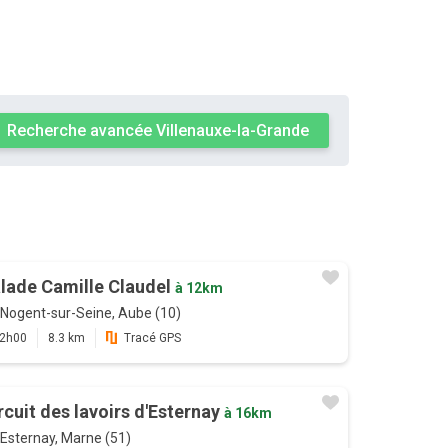
Recherche avancée Villenauxe-la-Grande
lade Camille Claudel
à 12km
Nogent-sur-Seine, Aube (10)
2h00
8.3 km
Tracé GPS
rcuit des lavoirs d'Esternay
à 16km
Esternay, Marne (51)