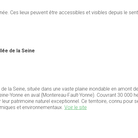
née. Ces lieux peuvent être accessibles et visibles depuis le se
lée de la Seine
de la Seine, située dans une vaste plaine inondable en amont de 
eine-Yonne en aval (Montereau-Fault-Yonne). Couvrant 30 000 he
eur patrimoine naturel exceptionnel. Ce territoire, connu pour 
onomiques et environnementaux.
Voir le site