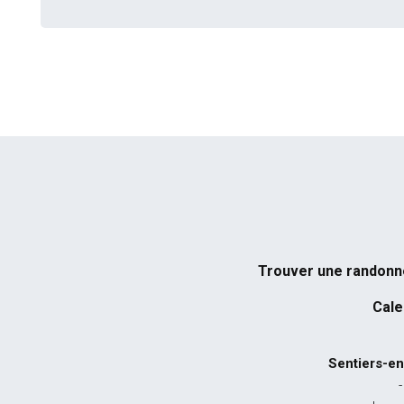
Trouver une randon
Cale
Sentiers-en
-