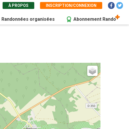
À PROPOS
INSCRIPTION/CONNEXION
Randonnées organisées
Abonnement Rando