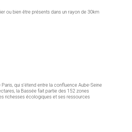
ntier ou bien être présents dans un rayon de 30km
Paris, qui s’étend entre la confluence Aube-Seine
ctares, la Bassée fait partie des 152 zones
ses richesses écologiques et ses ressources