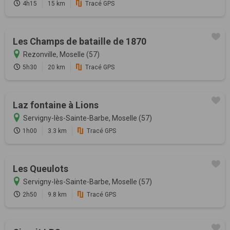
4h15
15 km
Tracé GPS
Les Champs de bataille de 1870
Rezonville, Moselle (57)
5h30
20 km
Tracé GPS
Laz fontaine à Lions
Servigny-lès-Sainte-Barbe, Moselle (57)
1h00
3.3 km
Tracé GPS
Les Queulots
Servigny-lès-Sainte-Barbe, Moselle (57)
2h50
9.8 km
Tracé GPS