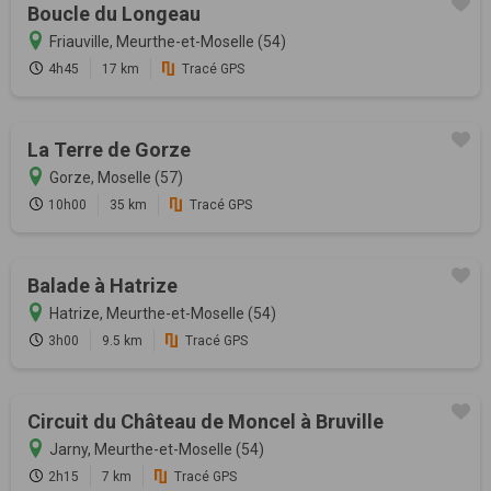
Boucle du Longeau
Friauville, Meurthe-et-Moselle (54)
4h45
17 km
Tracé GPS
La Terre de Gorze
Gorze, Moselle (57)
10h00
35 km
Tracé GPS
Balade à Hatrize
Hatrize, Meurthe-et-Moselle (54)
3h00
9.5 km
Tracé GPS
Circuit du Château de Moncel à Bruville
Jarny, Meurthe-et-Moselle (54)
2h15
7 km
Tracé GPS