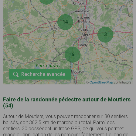
14
3
6
Recherche avancée
©
OpenStreetMap
contributors
Faire de la randonnée pédestre autour de Moutiers
(54)
Autour de Moutiers, vous pouvez randonner sur 30 sentiers
balisés, soit 362.5 km de marche au total. Parmi ces
sentiers, 30 possèdent un tracé GPS, ce qui vous permet
grâce à l'application de les parcourir facilement. Le long de