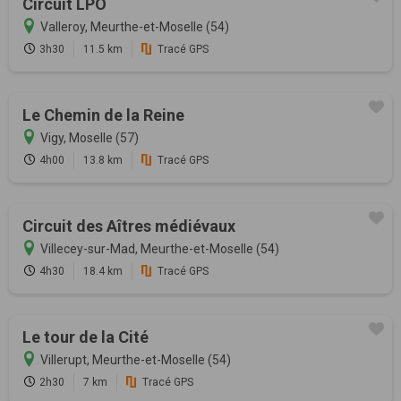
Circuit LPO
Valleroy, Meurthe-et-Moselle (54)
3h30
11.5 km
Tracé GPS
Le Chemin de la Reine
Vigy, Moselle (57)
4h00
13.8 km
Tracé GPS
Circuit des Aîtres médiévaux
Villecey-sur-Mad, Meurthe-et-Moselle (54)
4h30
18.4 km
Tracé GPS
Le tour de la Cité
Villerupt, Meurthe-et-Moselle (54)
2h30
7 km
Tracé GPS