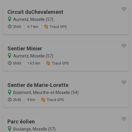
Circuit duChevalement
Aumetz, Moselle (57)
2h00
6.7 km
Tracé GPS
Sentier Minier
Aumetz, Moselle (57)
5h00
14.5 km
Tracé GPS
Sentier de Marie-Lorette
Boismont, Meurthe-et-Moselle (54)
2h45
9 km
Tracé GPS
Parc éolien
Boulange, Moselle (57)