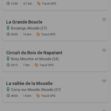
1h30
4.7 km
Tracé GPS
La Grande Boucle
Boulange, Moselle (57)
5h00
16 km
Tracé GPS
Circuit du Bois de Napatant
Briey, Meurthe-et-Moselle (54)
2h15
7 km
Tracé GPS
La vallée de la Moselle
Corny-sur-Moselle, Moselle (57)
4h00
14 km
Tracé GPS