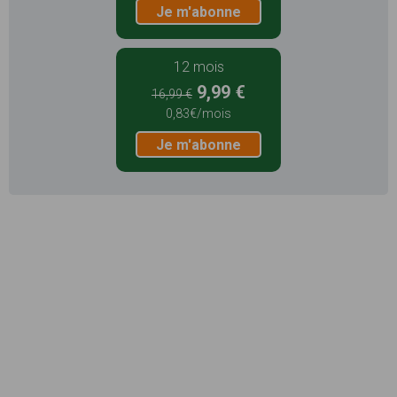
Je m'abonne
12 mois
9,99 €
16,99 €
0,83€/mois
Je m'abonne