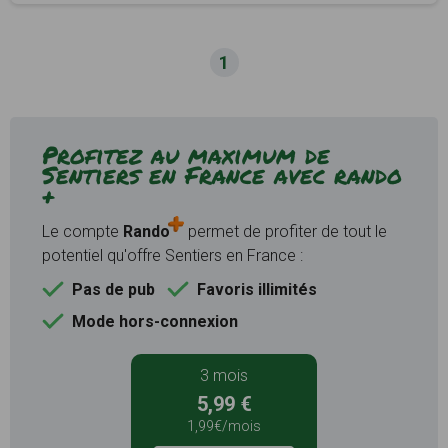
1
Profitez au maximum de
Sentiers en France avec rando
+
Le compte
Rando
permet de profiter de tout le
potentiel qu'offre Sentiers en France :
Pas de pub
Favoris illimités
Mode hors-connexion
3 mois
5,99 €
1,99€/mois