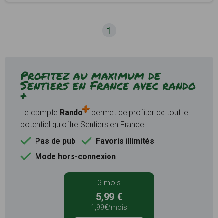
1
Profitez au maximum de
Sentiers en France avec rando
+
Le compte
Rando
permet de profiter de tout le
potentiel qu'offre Sentiers en France :
Pas de pub
Favoris illimités
Mode hors-connexion
3 mois
5,99 €
1,99€/mois