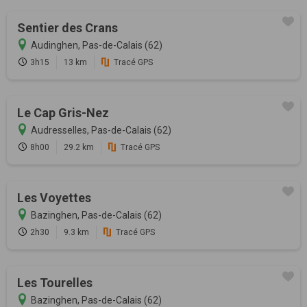
Sentier des Crans
Audinghen, Pas-de-Calais (62)
3h15
13 km
Tracé GPS
Le Cap Gris-Nez
Audresselles, Pas-de-Calais (62)
8h00
29.2 km
Tracé GPS
Les Voyettes
Bazinghen, Pas-de-Calais (62)
2h30
9.3 km
Tracé GPS
Les Tourelles
Bazinghen, Pas-de-Calais (62)