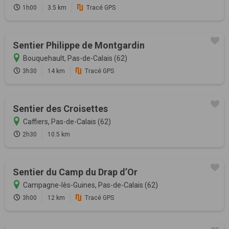
1h00
3.5 km
Tracé GPS
Sentier Philippe de Montgardin
Bouquehault, Pas-de-Calais (62)
3h30
14 km
Tracé GPS
Sentier des Croisettes
Caffiers, Pas-de-Calais (62)
2h30
10.5 km
Sentier du Camp du Drap d’Or
Campagne-lès-Guines, Pas-de-Calais (62)
3h00
12 km
Tracé GPS