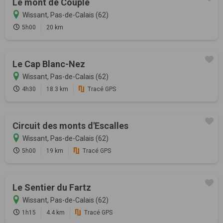
Le mont de Couple
Wissant, Pas-de-Calais (62)
5h00
20 km
Le Cap Blanc-Nez
Wissant, Pas-de-Calais (62)
4h30
18.3 km
Tracé GPS
Circuit des monts d'Escalles
Wissant, Pas-de-Calais (62)
5h00
19 km
Tracé GPS
Le Sentier du Fartz
Wissant, Pas-de-Calais (62)
1h15
4.4 km
Tracé GPS