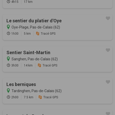
4h15
17 km
Le sentier du platier d'Oye
Oye-Plage, Pas-de-Calais (62)
1h30
5 km
Tracé GPS
Sentier Saint-Martin
Sanghen, Pas-de-Calais (62)
3h30
14 km
Tracé GPS
Les berniques
Tardinghen, Pas-de-Calais (62)
2h00
7.5 km
Tracé GPS