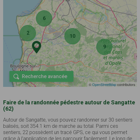
6
2
10
9
Recherche avancée
©
OpenStreetMap
contributors
Faire de la randonnée pédestre autour de Sangatte
(62)
Autour de Sangatte, vous pouvez randonner sur 30 sentiers
balisés, soit 354.1 km de marche au total. Parmi ces
sentiers, 22 possèdent un tracé GPS, ce qui vous permet
grâce à l'application de les parcourir facilement. Le long de