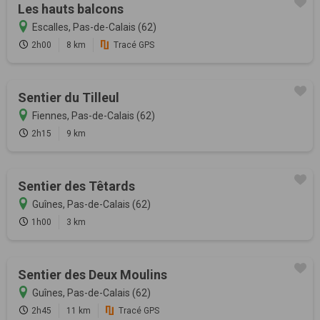
Les hauts balcons
Escalles, Pas-de-Calais (62)
2h00
8 km
Tracé GPS
Sentier du Tilleul
Fiennes, Pas-de-Calais (62)
2h15
9 km
Sentier des Têtards
Guînes, Pas-de-Calais (62)
1h00
3 km
Sentier des Deux Moulins
Guînes, Pas-de-Calais (62)
2h45
11 km
Tracé GPS