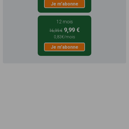
Je m'abonne
12 mois
9,99 €
16,99 €
0,83€/mois
Je m'abonne