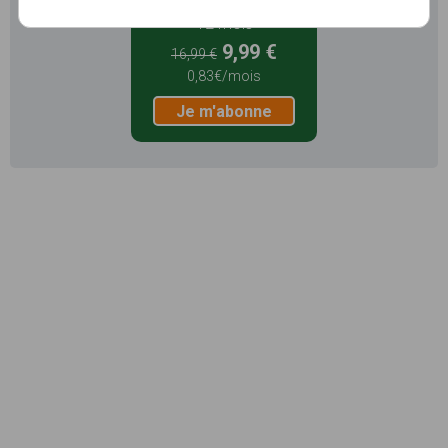
12 mois
9,99 €
16,99 €
0,83€/mois
Je m'abonne