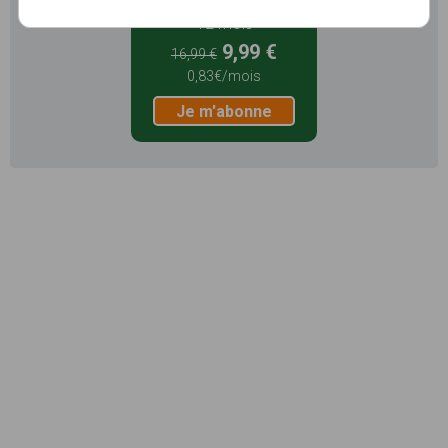
12 mois
9,99 €
16,99 €
0,83€/mois
Je m'abonne