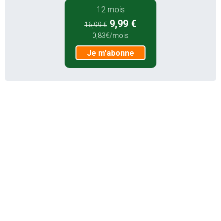
12 mois
9,99 €
16,99 €
0,83€/mois
Je m'abonne