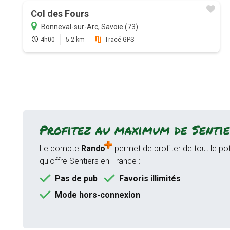
Col des Fours
Bonneval-sur-Arc, Savoie (73)
4h00
5.2 km
Tracé GPS
Profitez au maximum de Sentie
Le compte
Rando
permet de profiter de tout le pot
qu'offre Sentiers en France :
Pas de pub
Favoris illimités
Mode hors-connexion