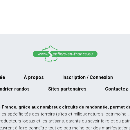
née
À propos
Inscription / Connexion
ndrier randos
Sites partenaires
Contactez
-France, grâce aux nombreux circuits de randonnée, permet de
 les spécificités des terroirs (sites et milieux naturels, patrimoine 
producteurs locaux et les artisans, garants du savoir-faire et du pat
œuvrent à faire connaître tout ce patrimoine par des manifestations