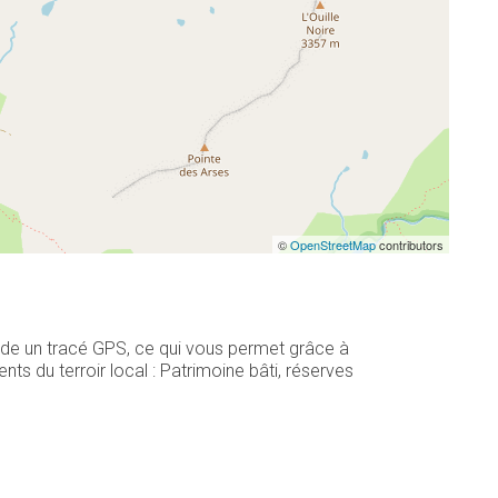
©
OpenStreetMap
contributors
sède un tracé GPS, ce qui vous permet grâce à
s du terroir local : Patrimoine bâti, réserves