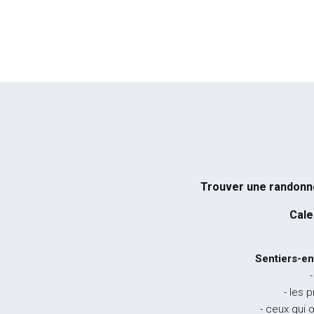
Trouver une randon
Cale
Sentiers-en
-
- les 
- ceux qui 