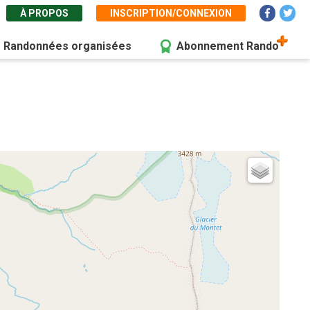
À PROPOS
INSCRIPTION/CONNEXION
Randonnées organisées
Abonnement Rando