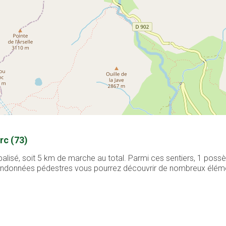
rc (73)
balisé, soit 5 km de marche au total. Parmi ces sentiers, 1 pos
 randonnées pédestres vous pourrez découvrir de nombreux élément