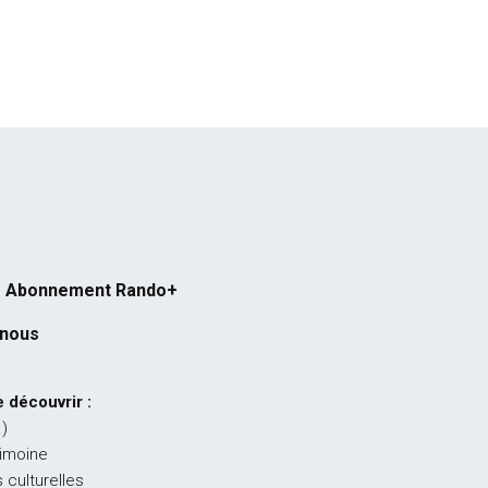
Abonnement Rando+
-nous
 découvrir :
…)
rimoine
 culturelles