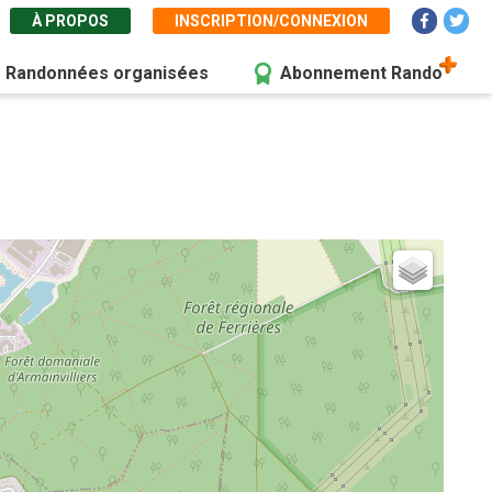
À PROPOS
INSCRIPTION/CONNEXION
Randonnées organisées
Abonnement Rando