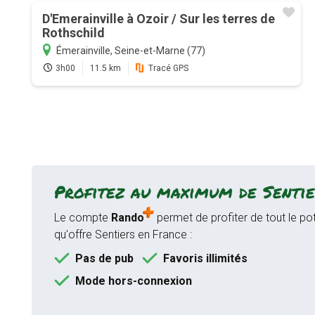
D'Emerainville à Ozoir / Sur les terres de
Rothschild
Émerainville, Seine-et-Marne (77)
3h00
11.5 km
Tracé GPS
Profitez au maximum de Sentie
Le compte
Rando
permet de profiter de tout le pot
qu'offre Sentiers en France :
Pas de pub
Favoris illimités
Mode hors-connexion