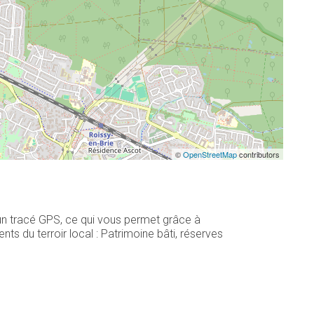
©
OpenStreetMap
contributors
 un tracé GPS, ce qui vous permet grâce à
s du terroir local : Patrimoine bâti, réserves