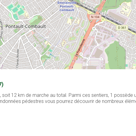
7)
é, soit 12 km de marche au total. Parmi ces sentiers, 1 possède
 randonnées pédestres vous pourrez découvrir de nombreux élément