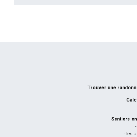
Trouver une randon
Cale
Sentiers-en
-
- les 