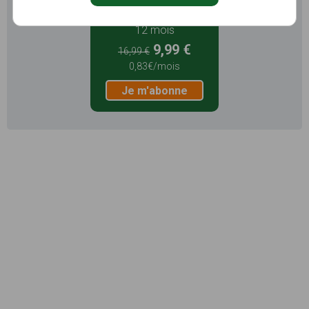
12 mois
9,99 €
16,99 €
0,83€/mois
Je m'abonne