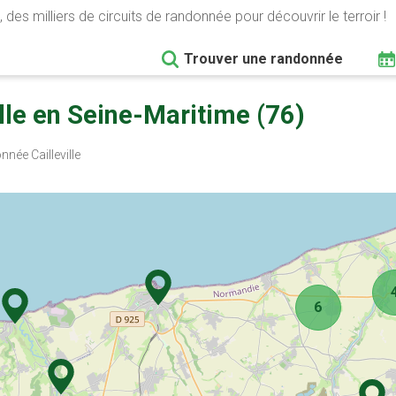
 des milliers de circuits de randonnée pour découvrir le terroir !
Trouver une randonnée
lle en Seine-Maritime (76)
née Cailleville
6