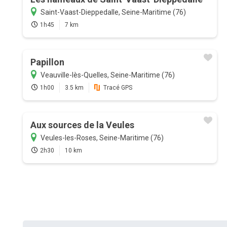
Saint-Vaast-Dieppedalle, Seine-Maritime (76)
1h45
7 km
Papillon
Veauville-lès-Quelles, Seine-Maritime (76)
1h00
3.5 km
Tracé GPS
Aux sources de la Veules
Veules-les-Roses, Seine-Maritime (76)
2h30
10 km