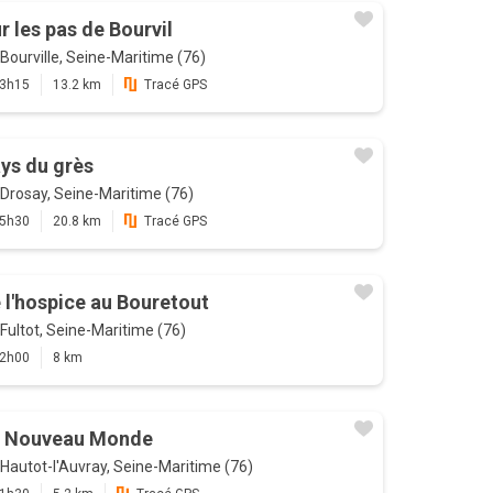
r les pas de Bourvil
Bourville, Seine-Maritime (76)
3h15
13.2 km
Tracé GPS
ys du grès
Drosay, Seine-Maritime (76)
5h30
20.8 km
Tracé GPS
 l'hospice au Bouretout
Fultot, Seine-Maritime (76)
2h00
8 km
 Nouveau Monde
Hautot-l'Auvray, Seine-Maritime (76)