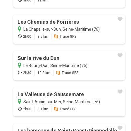
3h00
12 km
Les Chemins de Forrières
La Chapelle-sur-Dun, Seine-Maritime (76)
2h00
8.5 km
Tracé GPS
Sur la rive du Dun
Le Bourg-Dun, Seine-Maritime (76)
2h30
10.2 km
Tracé GPS
La Valleuse de Saussemare
Saint-Aubin-sur-Mer, Seine-Maritime (76)
2h00
9.1 km
Tracé GPS
Les hameaux de Saint-Vaast-Dieppedalle