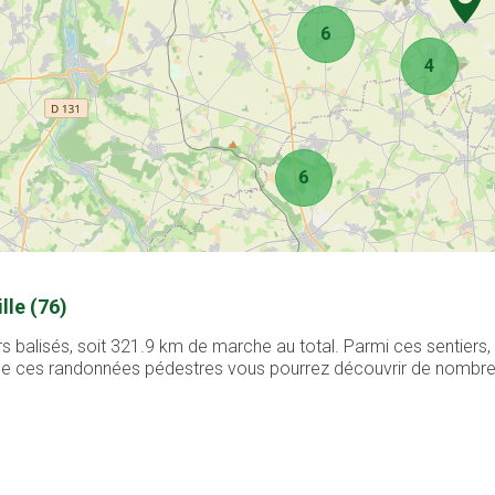
6
4
6
lle (76)
ers balisés, soit 321.9 km de marche au total. Parmi ces sentier
g de ces randonnées pédestres vous pourrez découvrir de nombreux