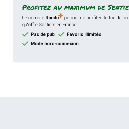
Profitez au maximum de Sentie
Le compte
Rando
permet de profiter de tout le pot
qu'offre Sentiers en France :
Pas de pub
Favoris illimités
Mode hors-connexion