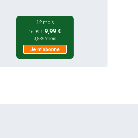
12 mois
9,99 €
16,99 €
0,83€/mois
Je m'abonne