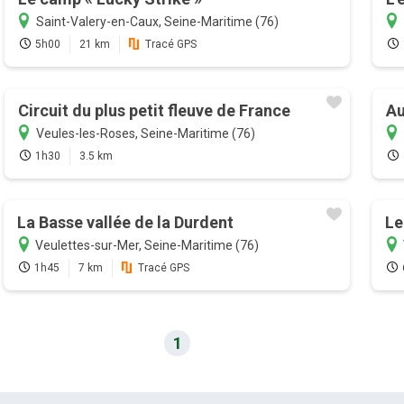
Saint-Valery-en-Caux, Seine-Maritime (76)
5h00
21 km
Tracé GPS
Circuit du plus petit fleuve de France
Au
Veules-les-Roses, Seine-Maritime (76)
1h30
3.5 km
La Basse vallée de la Durdent
Le
Veulettes-sur-Mer, Seine-Maritime (76)
1h45
7 km
Tracé GPS
1