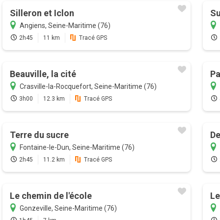
Silleron et Iclon
Su
Angiens, Seine-Maritime (76)
2h45
11 km
Tracé GPS
Beauville, la cité
Pa
Crasville-la-Rocquefort, Seine-Maritime (76)
3h00
12.3 km
Tracé GPS
Terre du sucre
De
Fontaine-le-Dun, Seine-Maritime (76)
2h45
11.2 km
Tracé GPS
Le chemin de l'école
Le
Gonzeville, Seine-Maritime (76)