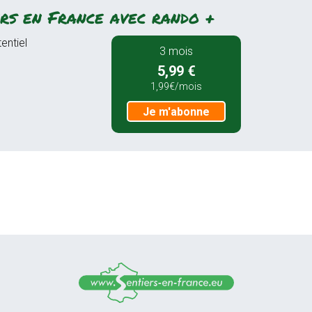
rs en France avec rando +
entiel
3 mois
5,99 €
1,99€/mois
Je m'abonne