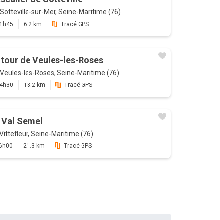
Sotteville-sur-Mer, Seine-Maritime (76)
1h45
6.2 km
Tracé GPS
tour de Veules-les-Roses
Veules-les-Roses, Seine-Maritime (76)
4h30
18.2 km
Tracé GPS
 Val Semel
Vittefleur, Seine-Maritime (76)
6h00
21.3 km
Tracé GPS