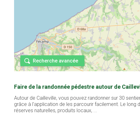
Recherche avancée
Faire de la randonnée pédestre autour de Caillevi
Autour de Cailleville, vous pouvez randonner sur 30 senti
grâce à l'application de les parcourir facilement. Le lon
réserves naturelles, produits locaux, ...