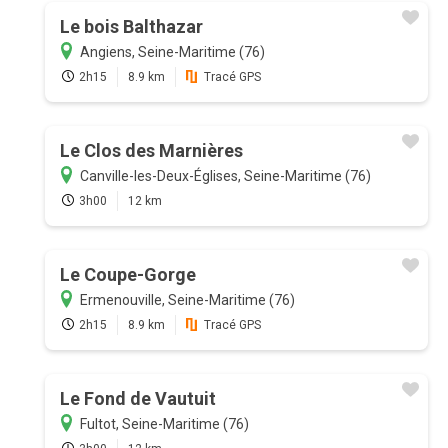
Le bois Balthazar
Angiens, Seine-Maritime (76)
2h15
8.9 km
Tracé GPS
Le Clos des Marnières
Canville-les-Deux-Églises, Seine-Maritime (76)
3h00
12 km
Le Coupe-Gorge
Ermenouville, Seine-Maritime (76)
2h15
8.9 km
Tracé GPS
Le Fond de Vautuit
Fultot, Seine-Maritime (76)