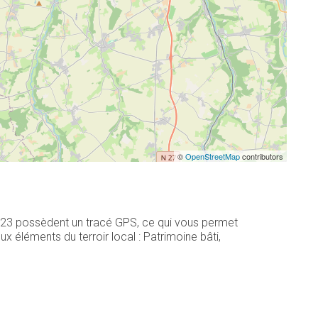
©
OpenStreetMap
contributors
s, 23 possèdent un tracé GPS, ce qui vous permet
 éléments du terroir local : Patrimoine bâti,