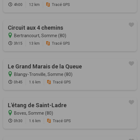
4h00
12 km
Tracé GPS
Circuit aux 4 chemins
Bertrancourt, Somme (80)
3h15
13 km
Tracé GPS
Le Grand Marais de la Queue
Blangy-Tronville, Somme (80)
0h45
1.6 km
Tracé GPS
L'étang de Saint-Ladre
Boves, Somme (80)
0h30
1.6 km
Tracé GPS