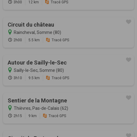
3h00
12 km
Tracé GPS
Circuit du château
Raincheval, Somme (80)
2h00
5.5 km
Tracé GPS
Autour de Sailly-le-Sec
Sailly-le-Sec, Somme (80)
3h10
9.5 km
Tracé GPS
Sentier de la Montagne
Thièvres, Pas-de-Calais (62)
2h15
9 km
Tracé GPS