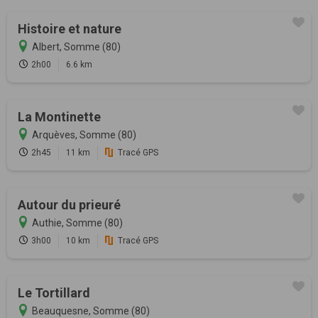
Histoire et nature
Albert, Somme (80)
2h00
6.6 km
La Montinette
Arquèves, Somme (80)
2h45
11 km
Tracé GPS
Autour du prieuré
Authie, Somme (80)
3h00
10 km
Tracé GPS
Le Tortillard
Beauquesne, Somme (80)