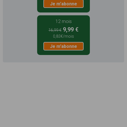
Je m'abonne
12 mois
9,99 €
16,99 €
0,83€/mois
Je m'abonne