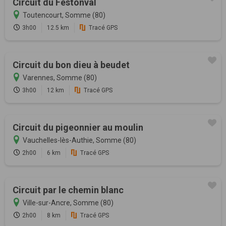
Circuit du Festonval
Toutencourt, Somme (80)
3h00
12.5 km
Tracé GPS
Circuit du bon dieu à beudet
Varennes, Somme (80)
3h00
12 km
Tracé GPS
Circuit du pigeonnier au moulin
Vauchelles-lès-Authie, Somme (80)
2h00
6 km
Tracé GPS
Circuit par le chemin blanc
Ville-sur-Ancre, Somme (80)
2h00
8 km
Tracé GPS