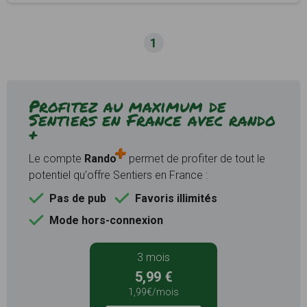
1
Profitez au maximum de
Sentiers en France avec rando
+
Le compte
Rando
permet de profiter de tout le
potentiel qu'offre Sentiers en France :
Pas de pub
Favoris illimités
Mode hors-connexion
3 mois
5,99 €
1,99€/mois