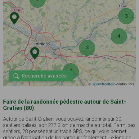
3
4
3
2
Recherche avancée
©
OpenStreetMap
contributors
Faire de la randonnée pédestre autour de Saint-
Gratien (80)
Autour de Saint-Gratien, vous pouvez randonner sur 30
sentiers balisés, soit 277.3 km de marche au total. Parmi ces
sentiers, 28 possèdent un tracé GPS, ce qui vous permet
grâce à l'application de les parcourir facilement. Le long de