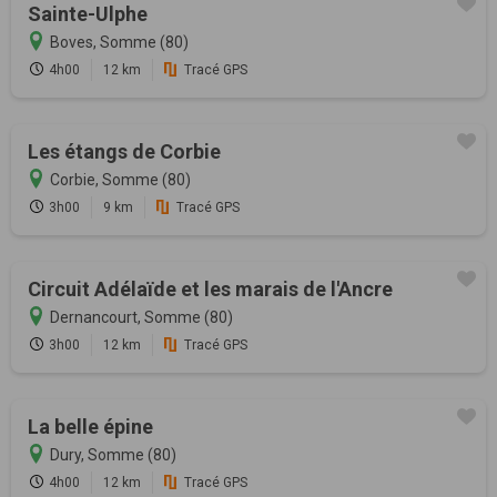
Sainte-Ulphe
Boves, Somme (80)
4h00
12 km
Tracé GPS
Les étangs de Corbie
Corbie, Somme (80)
3h00
9 km
Tracé GPS
Circuit Adélaïde et les marais de l'Ancre
Dernancourt, Somme (80)
3h00
12 km
Tracé GPS
La belle épine
Dury, Somme (80)
4h00
12 km
Tracé GPS