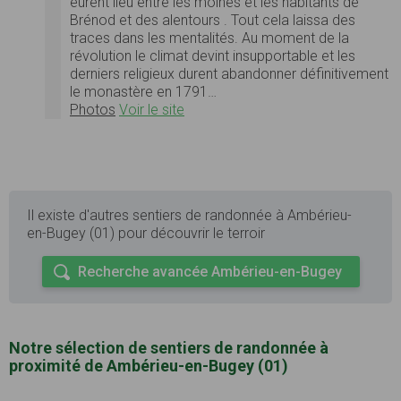
eurent lieu entre les moines et les habitants de
Brénod et des alentours . Tout cela laissa des
traces dans les mentalités. Au moment de la
révolution le climat devint insupportable et les
derniers religieux durent abandonner définitivement
le monastère en 1791…
Photos
Voir le site
Il existe d'autres sentiers de randonnée à Ambérieu-
en-Bugey (01) pour découvrir le terroir
Recherche avancée Ambérieu-en-Bugey
Notre sélection de sentiers de randonnée à
proximité de Ambérieu-en-Bugey (01)