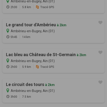
Ambérieu-en-Bugey, Ain (01)
2h30
5.8 km
Tracé GPS
Le grand tour d'Ambérieu
à 2km
Ambérieu-en-Bugey, Ain (01)
5h45
14 km
Lac bleu au Château de St-Germain
à 2km
Ambérieu-en-Bugey, Ain (01)
2h00
5.9 km
Tracé GPS
Le circuit des tours
à 2km
Ambérieu-en-Bugey, Ain (01)
3h00
7.5 km