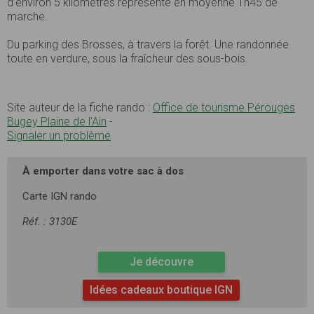
d’environ 5 kilomètres représente en moyenne 1h45 de
marche.
Du parking des Brosses, à travers la forêt. Une randonnée
toute en verdure, sous la fraîcheur des sous-bois.
Site auteur de la fiche rando :
Office de tourisme Pérouges
Bugey Plaine de l'Ain
-
Signaler un problème
À emporter dans votre sac à dos
Carte IGN rando
Réf. : 3130E
Je découvre
Idées cadeaux boutique IGN