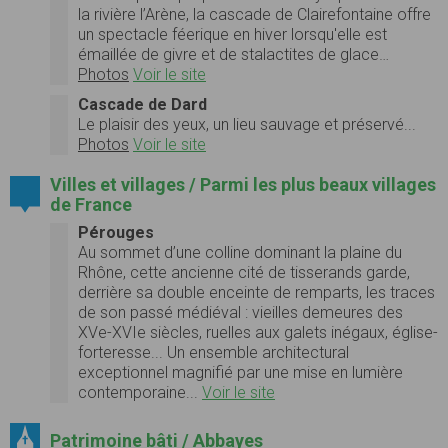
la rivière l’Arène, la cascade de Clairefontaine offre
un spectacle féerique en hiver lorsqu'elle est
émaillée de givre et de stalactites de glace…
Photos
Voir le site
Cascade de Dard
Le plaisir des yeux, un lieu sauvage et préservé...
Photos
Voir le site
Villes et villages / Parmi les plus beaux villages
de France
Pérouges
Au sommet d’une colline dominant la plaine du
Rhône, cette ancienne cité de tisserands garde,
derrière sa double enceinte de remparts, les traces
de son passé médiéval : vieilles demeures des
XVe-XVIe siècles, ruelles aux galets inégaux, église-
forteresse... Un ensemble architectural
exceptionnel magnifié par une mise en lumière
contemporaine...
Voir le site
Patrimoine bâti / Abbayes