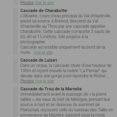
Photos
Voir le site
Cascade de Charabotte
L'Albarine, cours d'eau principal du Val d'hauteville,
prend sa source à Brénod, descend du Val
d'Hauteville au Thiou par une cascade appelée
Charabotte. Cette cascade comporte 3 sauts de
60, 40 et 15 mètres. Site propice à la
photographie.
Cascade accessible uniquement du bord de la
route…
Voir le site
Cascade de Luizet
Dans un cirque, la cascade chute d'une hauteur de
100m et rejoint ensuite la rivière "La Pernaz" qui
dévale dans une gorge pour rejoindre le Rhône…
Photos
Voir le site
Cascade du Trou de la Marmite
Immédiatement avant le passage de « la pierre
taillée », les eaux du bief de Mélogne, prenant leur
source à l'est et en dessous du sommet de
Planachat, reçoivent celle du ruisseau des Taillis en
provenance de Mazière, passent sous la route