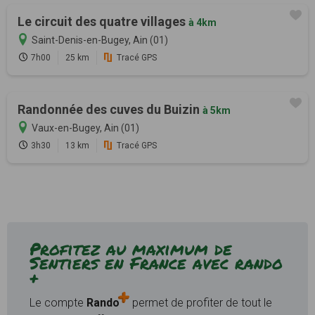
Le circuit des quatre villages
à 4km
Saint-Denis-en-Bugey, Ain (01)
7h00
25 km
Tracé GPS
Randonnée des cuves du Buizin
à 5km
Vaux-en-Bugey, Ain (01)
3h30
13 km
Tracé GPS
Profitez au maximum de
Sentiers en France avec rando
+
Le compte
Rando
permet de profiter de tout le