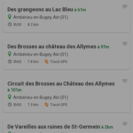
Des grangeons au Lac Bleu
à 61m
Ambérieu-en-Bugey, Ain (01)
3h30
8.2 km
Des Brosses au château des Allymes
à 97m
Ambérieu-en-Bugey, Ain (01)
3h00
7.8 km
Tracé GPS
Circuit des Brosses au Château des Allymes
à 101m
Ambérieu-en-Bugey, Ain (01)
3h00
7.9 km
Tracé GPS
De Vareilles aux ruines de St-Germein
à 2km