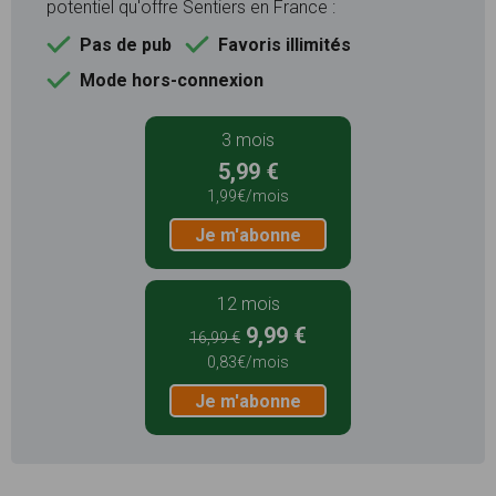
potentiel qu'offre Sentiers en France :
Pas de pub
Favoris illimités
Mode hors-connexion
3 mois
5,99 €
1,99€/mois
Je m'abonne
12 mois
9,99 €
16,99 €
0,83€/mois
Je m'abonne