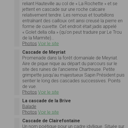
reliant Hauteville au col de « La Rochette » et se
jettent en cascade sur une roche calcaire
relativement tendre. Les remous et tourbillons
entraînant des cailloux ont ainsi creusé la pierre en
forme de cuvette. Cet endroit était jadis appelé
« Golet della olla » (qu'on peut traduire par Le Trou
de la Marmite)…
Photos
Voir le site
Cascade de Meyriat
Promenade dans la forêt domaniale de Meyriat.
Aire de pique nique au départ du parcours sur le
site des ruines de l'ancienne Chartreuse. Petite
grimpette jusqu'au majestueux Sapin Président puis
sentier le long des cascades successives. Points
de vue.
Photos
Voir le site
La cascade de la Brive
Balade
Photos
Voir le site
Cascade de Clairefontaine
Un nom poétique pour un cadre idyllique. Située sur