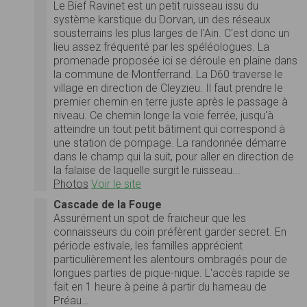
Le Bief Ravinet est un petit ruisseau issu du
système karstique du Dorvan, un des réseaux
sousterrains les plus larges de l'Ain. C'est donc un
lieu assez fréquenté par les spéléologues. La
promenade proposée ici se déroule en plaine dans
la commune de Montferrand. La D60 traverse le
village en direction de Cleyzieu. Il faut prendre le
premier chemin en terre juste après le passage à
niveau. Ce chemin longe la voie ferrée, jusqu'à
atteindre un tout petit bâtiment qui correspond à
une station de pompage. La randonnée démarre
dans le champ qui la suit, pour aller en direction de
la falaise de laquelle surgit le ruisseau...
Photos
Voir le site
Cascade de la Fouge
Assurément un spot de fraicheur que les
connaisseurs du coin préfèrent garder secret. En
période estivale, les familles apprécient
particulièrement les alentours ombragés pour de
longues parties de pique-nique. L'accès rapide se
fait en 1 heure à peine à partir du hameau de
Préau…