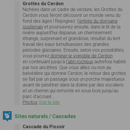
Grottes du Cerdon
Nichées dans un cadre de verdure, les Grottes du
Cerdon vous feront découvrir un monde venu du
fond des âges ! Rejoignez
l'entrée du domaine
souterrain
et poursuivrez ensuite, dans le lit de la
rivière aujourd'hui disparue, un cheminement
étrange, surprenant et grandiose, résultat du lent
travail des eaux tumultueuses des grandes
périodes glaciaires. Ensuite, selon vos possibilités,
vous pourrez
dominer le vignoble de Cerdon
en continuant jusqu'à
l'abri rocheux
autrefois habité
par nos ancêtres. Que vous alliez ou non au
belvédère qui domine Cerdon, le retour des grottes
se fait par un passage sous un porche majestueux
avant de pénêtrer dans la doline par des escaliers
et un chemin qui remonte en sous bois jusqu'au
parc d'accueil…
Photos
Voir le site
Sites naturels / Cascades
Cascade du Pissoir