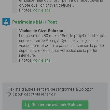
emplacement du chœur, permit de redécouvrir la
crypte que l'on croyait détruite…
Photos
Voir le site
Patrimoine bâti / Pont
Viaduc de Cize-Bolozon
Longueur de 280 m. En 1865, le projet de relier par
une voie ferrée Bourg à Oyonnax vit le jour. Le
viaduc permet de faire passer le train sur la partie
supérieure et les autres véhicules sur la partie
inférieure…
Photos
Voir le site
Il existe d'autres sentiers de randonnée à Bolozon
(01) pour découvrir le terroir
Recherche avancée Bolozon