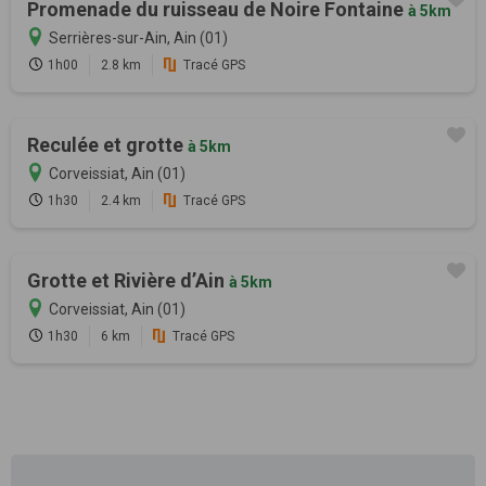
Promenade du ruisseau de Noire Fontaine
à 5km
Serrières-sur-Ain, Ain (01)
1h00
2.8 km
Tracé GPS
Reculée et grotte
à 5km
Corveissiat, Ain (01)
1h30
2.4 km
Tracé GPS
Grotte et Rivière d’Ain
à 5km
Corveissiat, Ain (01)
1h30
6 km
Tracé GPS