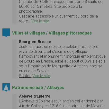
Charabotte. Cette cascade comporte 3 sauts de
60, 40 et 15 mètres. Site propice à la
photographie.
Cascade accessible uniquement du bord de la
route…
Voir le site
Villes et villages / Villages pittoresques
Bourg-en-Bresse
Juste en face, se dresse le célèbre monastère
royal de Brou, chef d'œuvre du gothique
flamboyant et monument historique emblématique
de Bourg-en-Bresse, érigé au début du XVIIe siècle
sous l'impulsion de Marguerite d'Autriche, épouse
du duc de Savoie…
Photos
Voir le site
Patrimoine bâti / Abbayes
Abbaye d'Epierre
L'Abbaye d'Epierre est un ancien cellier donné par
Alix de Coligny en 1216 à la chartreuse de Meyriat.