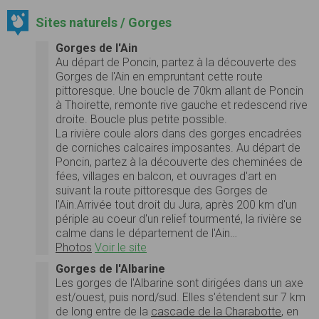
Sites naturels / Gorges
Gorges de l'Ain
Au départ de Poncin, partez à la découverte des
Gorges de l'Ain en empruntant cette route
pittoresque. Une boucle de 70km allant de Poncin
à Thoirette, remonte rive gauche et redescend rive
droite. Boucle plus petite possible.
La rivière coule alors dans des gorges encadrées
de corniches calcaires imposantes. Au départ de
Poncin, partez à la découverte des cheminées de
fées, villages en balcon, et ouvrages d'art en
suivant la route pittoresque des Gorges de
l'Ain.Arrivée tout droit du Jura, après 200 km d'un
périple au coeur d'un relief tourmenté, la rivière se
calme dans le département de l'Ain…
Photos
Voir le site
Gorges de l'Albarine
Les gorges de l'Albarine sont dirigées dans un axe
est/ouest, puis nord/sud. Elles s'étendent sur 7 km
de long entre de la
cascade de la Charabotte
, en