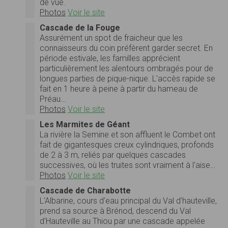
de vue.
Photos
Voir le site
Cascade de la Fouge
Assurément un spot de fraicheur que les
connaisseurs du coin préfèrent garder secret. En
période estivale, les familles apprécient
particulièrement les alentours ombragés pour de
longues parties de pique-nique. L'accès rapide se
fait en 1 heure à peine à partir du hameau de
Préau…
Photos
Voir le site
Les Marmites de Géant
La rivière la Semine et son affluent le Combet ont
fait de gigantesques creux cylindriques, profonds
de 2 à 3 m, reliés par quelques cascades
successives, où les truites sont vraiment à l'aise…
Photos
Voir le site
Cascade de Charabotte
L'Albarine, cours d'eau principal du Val d'hauteville,
prend sa source à Brénod, descend du Val
d'Hauteville au Thiou par une cascade appelée