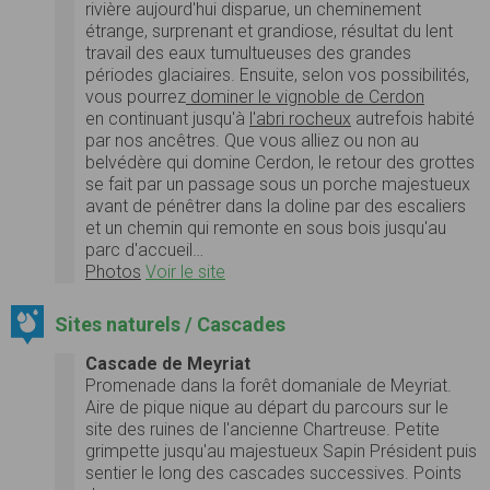
rivière aujourd'hui disparue, un cheminement
étrange, surprenant et grandiose, résultat du lent
travail des eaux tumultueuses des grandes
périodes glaciaires. Ensuite, selon vos possibilités,
vous pourrez
dominer le vignoble de Cerdon
en continuant jusqu'à
l'abri rocheux
autrefois habité
par nos ancêtres. Que vous alliez ou non au
belvédère qui domine Cerdon, le retour des grottes
se fait par un passage sous un porche majestueux
avant de pénêtrer dans la doline par des escaliers
et un chemin qui remonte en sous bois jusqu'au
parc d'accueil…
Photos
Voir le site
Sites naturels / Cascades
Cascade de Meyriat
Promenade dans la forêt domaniale de Meyriat.
Aire de pique nique au départ du parcours sur le
site des ruines de l'ancienne Chartreuse. Petite
grimpette jusqu'au majestueux Sapin Président puis
sentier le long des cascades successives. Points