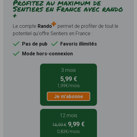
Profitez au maximum de
Sentiers en France avec rando
+
Le compte
Rando
permet de profiter de tout le
potentiel qu'offre Sentiers en France :
Pas de pub
Favoris illimités
Mode hors-connexion
3 mois
5,99 €
1,99€/mois
Je m'abonne
12 mois
9,99 €
16,99 €
0,83€/mois