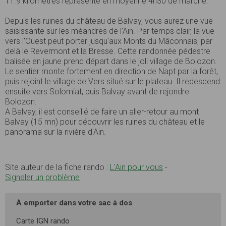
11.9 kilomètres représente en moyenne 4h30 de marche.
Depuis les ruines du château de Balvay, vous aurez une vue
saisissante sur les méandres de l'Ain. Par temps clair, la vue
vers l'Ouest peut porter jusqu'aux Monts du Mâconnais, par
delà le Revermont et la Bresse. Cette randonnée pédestre
balisée en jaune prend départ dans le joli village de Bolozon.
Le sentier monte fortement en direction de Napt par la forêt,
puis rejoint le village de Vers situé sur le plateau. Il redescend
ensuite vers Solomiat, puis Balvay avant de rejondre
Bolozon.
A Balvay, il est conseillé de faire un aller-retour au mont
Balvay (15 mn) pour découvrir les ruines du château et le
panorama sur la rivière d'Ain.
Site auteur de la fiche rando :
L'Ain pour vous
-
Signaler un problème
À emporter dans votre sac à dos
Carte IGN rando