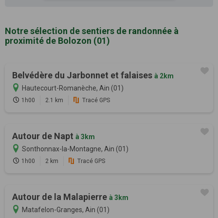
Notre sélection de sentiers de randonnée à
proximité de Bolozon (01)
Belvédère du Jarbonnet et falaises
à 2km
Hautecourt-Romanèche, Ain (01)
1h00
2.1 km
Tracé GPS
Autour de Napt
à 3km
Sonthonnax-la-Montagne, Ain (01)
1h00
2 km
Tracé GPS
Autour de la Malapierre
à 3km
Matafelon-Granges, Ain (01)