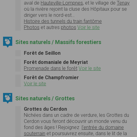
aval de
Hauteville-Lompnes
, et le village de
Tenay
où la rivière rejoint la cluse des Hôpitaux pour se
diriger vers le nord-est…
Histoire des tunnels du train fantôme
Photos
et autres
photos
Voir le site
Sites naturels / Massifs forestiers
Forêt de Seillon
Forêt domaniale de Meyriat
Promenade dans le forêt
Voir le site
Forêt de Champfromier
Voir le site
Sites naturels / Grottes
Grottes du Cerdon
Nichées dans un cadre de verdure, les Grottes du
Cerdon vous feront découvrir un monde venu du
fond des âges ! Rejoignez
l'entrée du domaine
souterrain
et poursuivrez ensuite, dans le lit de la