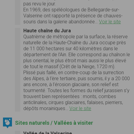
pas revu le jour.
En 1969, des spéléologues de Bellegarde-sur-
Valserine ont rapporté la présence de chauves-
souris dans la galerie abandonnée…
Voir le site
Haute chaîne du Jura
Quatrième de métropole par la surface, la réserve
naturelle de la Haute-Chaîne du Jura occupe près
de 11 000 hectares sur 40 kilomètres dans le
département de l’Ain. Elle correspond au chaînon le
plus oriental, le plus étroit mais aussi le plus élevé
de tout le massif (Crêt de la Neige, 1720 m).
Plissé puis faillé, en contre-coup de la surrection
des Alpes, à l’ère tertiaire, puis soumis, il y a 20 000
ans encore, à l’érosion glaciaire, son relief est
tourmenté. Toutes les formes du relief jurassien s’y
trouvent bien représentées : monts, combes
anticlinales, cirques glaciaires, falaises, pierriers,
dépôts morainiques…
Voir le site
Sites naturels / Vallées à visiter
Vallée de la Valserine