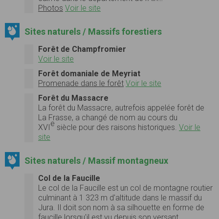
Photos
Voir le site
Sites naturels / Massifs forestiers
Forêt de Champfromier
Voir le site
Forêt domaniale de Meyriat
Promenade dans le forêt
Voir le site
Forêt du Massacre
La forêt du Massacre, autrefois appelée forêt de
La Frasse, a changé de nom au cours du
e
XVI
siècle pour des raisons historiques.
Voir le
site
Sites naturels / Massif montagneux
Col de la Faucille
Le col de la Faucille est un col de montagne routier
culminant à 1 323 m d'altitude dans le massif du
Jura. Il doit son nom à sa silhouette en forme de
faucille lorsqu'il est vu depuis son versant