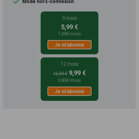
Mode hors-connexion
3 mois
5,99 €
1,99€/mois
Je m'abonne
12 mois
9,99 €
16,99 €
0,83€/mois
Je m'abonne