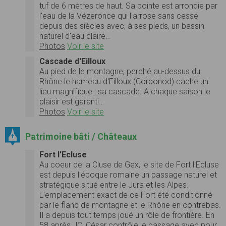
tuf de 6 mètres de haut. Sa pointe est arrondie par
l'eau de la Vézeronce qui l'arrose sans cesse
depuis des siècles avec, à ses pieds, un bassin
naturel d'eau claire…
Photos
Voir le site
Cascade d'Eilloux
Au pied de le montagne, perché au-dessus du
Rhône le hameau d'Eilloux (Corbonod) cache un
lieu magnifique : sa cascade. A chaque saison le
plaisir est garanti…
Photos
Voir le site
Patrimoine bâti / Châteaux
Fort l'Ecluse
Au coeur de la Cluse de Gex, le site de Fort l'Ecluse
est depuis l'époque romaine un passage naturel et
stratégique situé entre le Jura et les Alpes.
L'emplacement exact de ce Fort été conditionné
par le flanc de montagne et le Rhône en contrebas.
Il a depuis tout temps joué un rôle de frontière. En
58 après JC, César contrôle le passage avec pour