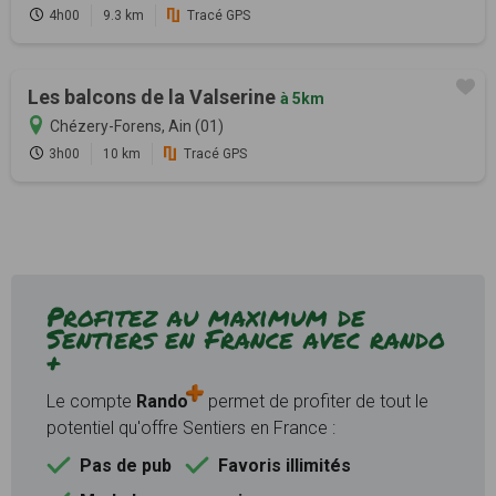
4h00
9.3 km
Tracé GPS
Les balcons de la Valserine
à 5km
Chézery-Forens, Ain (01)
3h00
10 km
Tracé GPS
Profitez au maximum de
Sentiers en France avec rando
+
Le compte
Rando
permet de profiter de tout le
potentiel qu'offre Sentiers en France :
Pas de pub
Favoris illimités