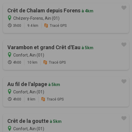
Crêt de Chalam depuis Forens
à 4km
Chézery-Forens, Ain (01)
3h00
9.4 km
Tracé GPS
Varambon et grand Crêt d'Eau
à 5km
Confort, Ain (01)
4h00
10 km
Tracé GPS
Au fil de l'alpage
à 5km
Confort, Ain (01)
4h00
8 km
Tracé GPS
Crêt de la goutte
à 5km
Confort, Ain (01)