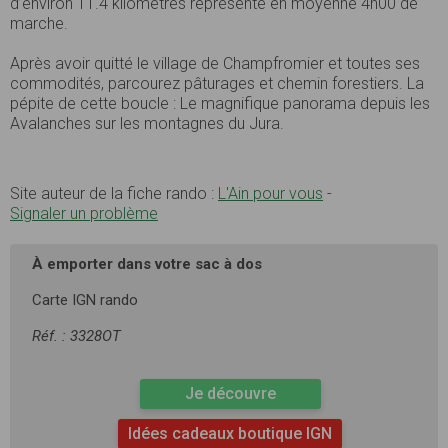
d’environ 11.4 kilomètres représente en moyenne 4h00 de
marche.
Après avoir quitté le village de Champfromier et toutes ses
commodités, parcourez pâturages et chemin forestiers. La
pépite de cette boucle : Le magnifique panorama depuis les
Avalanches sur les montagnes du Jura.
Site auteur de la fiche rando :
L'Ain pour vous
-
Signaler un problème
À emporter dans votre sac à dos
Carte IGN rando
Réf. : 3328OT
Je découvre
Idées cadeaux boutique IGN