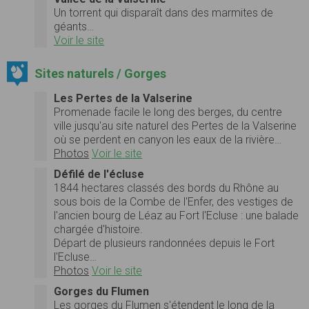
Un torrent qui disparaît dans des marmites de
géants…
Voir le site
Sites naturels / Gorges
Les Pertes de la Valserine
Promenade facile le long des berges, du centre
ville jusqu'au site naturel des Pertes de la Valserine
où se perdent en canyon les eaux de la rivière…
Photos
Voir le site
Défilé de l'écluse
1844 hectares classés des bords du Rhône au
sous bois de la Combe de l'Enfer, des vestiges de
l'ancien bourg de Léaz au Fort l'Ecluse : une balade
chargée d'histoire.
Départ de plusieurs randonnées depuis le Fort
l'Ecluse…
Photos
Voir le site
Gorges du Flumen
Les gorges du Flumen s'étendent le long de la