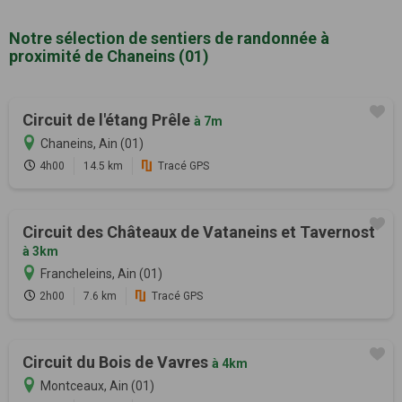
Notre sélection de sentiers de randonnée à
proximité de Chaneins (01)
Circuit de l'étang Prêle
à 7m
Chaneins, Ain (01)
4h00
14.5 km
Tracé GPS
Circuit des Châteaux de Vataneins et Tavernost
à 3km
Francheleins, Ain (01)
2h00
7.6 km
Tracé GPS
Circuit du Bois de Vavres
à 4km
Montceaux, Ain (01)