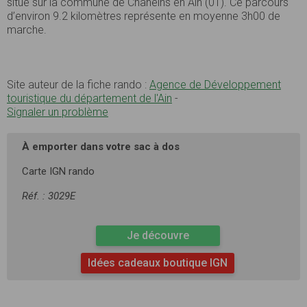
situé sur la commune de Chaneins en Ain (01). Ce parcours
d’environ 9.2 kilomètres représente en moyenne 3h00 de
marche.
Site auteur de la fiche rando :
Agence de Développement
touristique du département de l'Ain
-
Signaler un problème
À emporter dans votre sac à dos
Carte IGN rando
Réf. : 3029E
Je découvre
Idées cadeaux boutique IGN