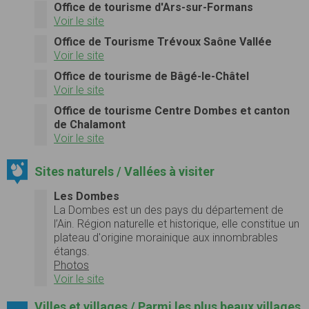
Office de tourisme d'Ars-sur-Formans
Voir le site
Office de Tourisme Trévoux Saône Vallée
Voir le site
Office de tourisme de Bâgé-le-Châtel
Voir le site
Office de tourisme Centre Dombes et canton
de Chalamont
Voir le site
Sites naturels / Vallées à visiter
Les Dombes
La Dombes est un des pays du département de
l’Ain. Région naturelle et historique, elle constitue un
plateau d'origine morainique aux innombrables
étangs.
Photos
Voir le site
Villes et villages / Parmi les plus beaux villages