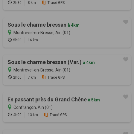
2h30
8 km
Tracé GPS
Sous le charme bressan
à 4km
Montrevel-en-Bresse, Ain (01)
5h00
16 km
Sous le charme bressan (Var.)
à 4km
Montrevel-en-Bresse, Ain (01)
2h00
7 km
Tracé GPS
En passant près du Grand Chêne
à 5km
Confrançon, Ain (01)
4h00
13 km
Tracé GPS