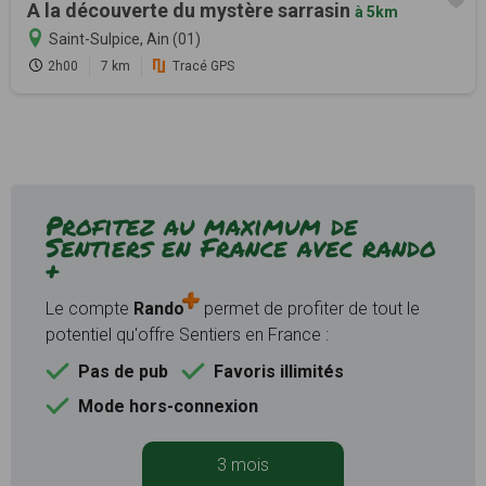
A la découverte du mystère sarrasin
à 5km
Saint-Sulpice, Ain (01)
2h00
7 km
Tracé GPS
Profitez au maximum de
Sentiers en France avec rando
+
Le compte
Rando
permet de profiter de tout le
potentiel qu'offre Sentiers en France :
Pas de pub
Favoris illimités
Mode hors-connexion
3 mois