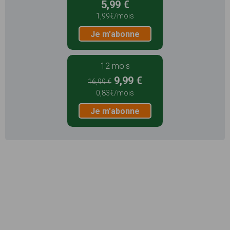
5,99 €
1,99€/mois
Je m'abonne
12 mois
9,99 €
16,99 €
0,83€/mois
Je m'abonne