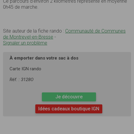
Ce parcours d’environ 2 kilomètres représente en moyenne
0h45 de marche.
Site auteur de la fiche rando :
Communauté de Communes
de Montrevel-en-Bresse
-
Signaler un problème
À emporter dans votre sac à dos
Carte IGN rando
Réf. : 3128O
Je découvre
Idées cadeaux boutique IGN