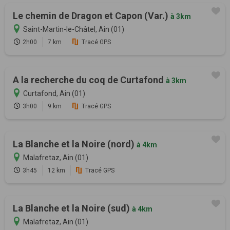
Le chemin de Dragon et Capon (Var.)
à 3km
Saint-Martin-le-Châtel, Ain (01)
2h00
7 km
Tracé GPS
A la recherche du coq de Curtafond
à 3km
Curtafond, Ain (01)
3h00
9 km
Tracé GPS
La Blanche et la Noire (nord)
à 4km
Malafretaz, Ain (01)
3h45
12 km
Tracé GPS
La Blanche et la Noire (sud)
à 4km
Malafretaz, Ain (01)