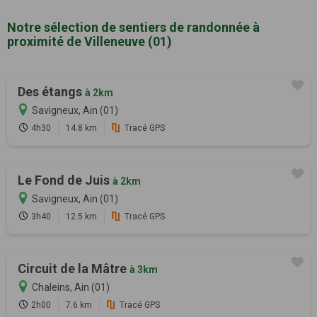
Notre sélection de sentiers de randonnée à
proximité de Villeneuve (01)
Des étangs
à 2km
Savigneux, Ain (01)
4h30
14.8 km
Tracé GPS
Le Fond de Juis
à 2km
Savigneux, Ain (01)
3h40
12.5 km
Tracé GPS
Circuit de la Mâtre
à 3km
Chaleins, Ain (01)
2h00
7.6 km
Tracé GPS