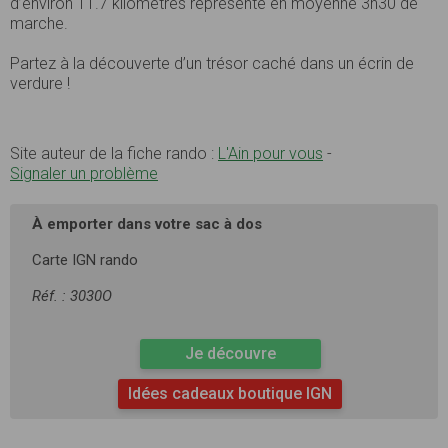
d’environ 11.7 kilomètres représente en moyenne 3h30 de
marche.
Partez à la découverte d’un trésor caché dans un écrin de
verdure !
Site auteur de la fiche rando :
L'Ain pour vous
-
Signaler un problème
À emporter dans votre sac à dos
Carte IGN rando
Réf. : 3030O
Je découvre
Idées cadeaux boutique IGN