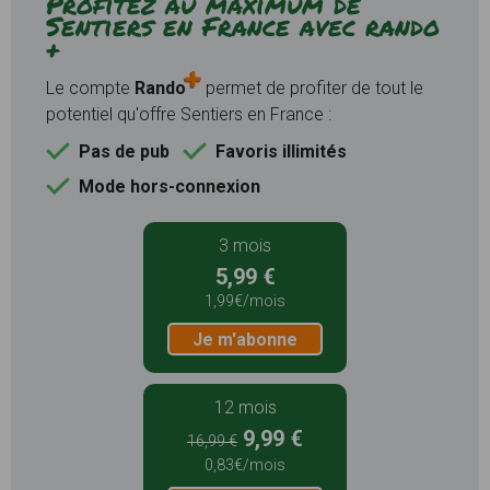
Profitez au maximum de
Sentiers en France avec rando
+
Le compte
Rando
permet de profiter de tout le
potentiel qu'offre Sentiers en France :
Pas de pub
Favoris illimités
Mode hors-connexion
3 mois
5,99 €
1,99€/mois
Je m'abonne
12 mois
9,99 €
16,99 €
0,83€/mois