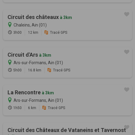
Circuit des châteaux
à 3km
Chaleins, Ain (01)
3h00
12 km
Tracé GPS
Circuit d'Ars
à 3km
Ars-sur-Formans, Ain (01)
5h00
16.8 km
Tracé GPS
La Rencontre
à 3km
Ars-sur-Formans, Ain (01)
1h50
6 km
Tracé GPS
Circuit des Châteaux de Vataneins et Tavernost