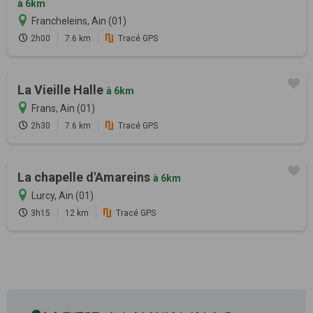
à 6km
Francheleins, Ain (01)
2h00
7.6 km
Tracé GPS
La Vieille Halle
à 6km
Frans, Ain (01)
2h30
7.6 km
Tracé GPS
La chapelle d'Amareins
à 6km
Lurcy, Ain (01)
3h15
12 km
Tracé GPS