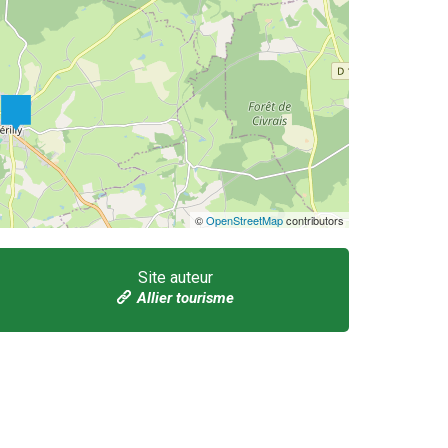
©
OpenStreetMap
contributors
Site auteur
Allier tourisme