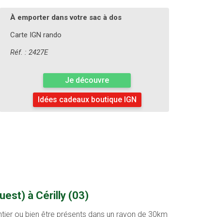
À emporter dans votre sac à dos
Carte IGN rando
Réf. : 2427E
Je découvre
Idées cadeaux boutique IGN
est) à Cérilly (03)
entier ou bien être présents dans un rayon de 30km