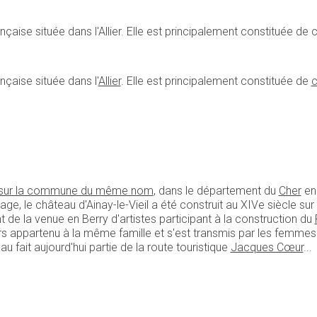
çaise située dans l'Allier. Elle est principalement constituée de c
nçaise située dans l'
Allier
. Elle est principalement constituée de
c
sur la commune du même nom
, dans le département du
Cher
e
llage, le château d'Ainay-le-Vieil a été construit au XIVe siècle s
 de la venue en Berry d'artistes participant à la construction du
ours appartenu à la même famille et s'est transmis par les femme
au fait aujourd'hui partie de la route touristique
Jacques Cœur
...