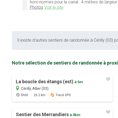
hors-normes pour le canal : 4 mètres de largeur
Photos
Voir le site
Il existe d'autres sentiers de randonnée à Cérilly (03) po
Notre sélection de sentiers de randonnée à proxi
La boucle des étangs (est)
à 6m
Cérilly, Allier (03)
5h00
20.2 km
Tracé GPS
Sentier des Merrandiers
à 4km