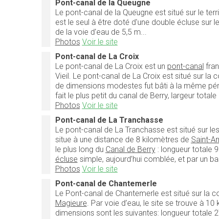
Pont-canal de la Queugne
Le pont-canal de la Queugne est situé sur le terri
est le seul à être doté d'une double écluse sur l
de la voie d'eau de 5,5 m...
Photos
Voir le site
Pont-canal de La Croix
Le pont-canal de La Croix est un
pont-canal
fran
Vieil. Le pont-canal de La Croix est situé sur la
de dimensions modestes fut bâti à la même péri
fait le plus petit du canal de Berry, largeur tot
Photos
Voir le site
Pont-canal de La Tranchasse
Le pont-canal de La Tranchasse est situé sur l
situe à une distance de 8 kilomètres de
Saint-A
le plus long du
Canal de Berry
: longueur totale 9
écluse
simple, aujourd’hui comblée, et par un ba
Photos
Voir le site
Pont-canal de Chantemerle
Le Pont-canal de Chantemerle est situé sur l
Magieure
. Par voie d’eau, le site se trouve à 10
dimensions sont les suivantes: longueur totale 2