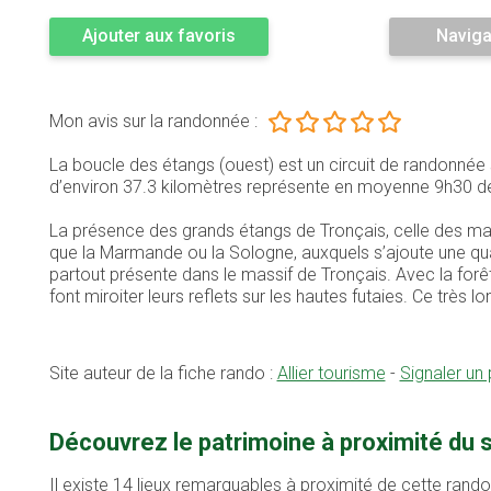
Ajouter aux favoris
Naviga
Mon avis sur la randonnée :
La boucle des étangs (ouest) est un circuit de randonnée s
d’environ 37.3 kilomètres représente en moyenne 9h30 d
La présence des grands étangs de Tronçais, celle des mar
que la Marmande ou la Sologne, auxquels s’ajoute une quar
partout présente dans le massif de Tronçais. Avec la forêt
font miroiter leurs reflets sur les hautes futaies. Ce très lo
Site auteur de la fiche rando :
Allier tourisme
-
Signaler un
Découvrez le patrimoine à proximité du s
Il existe 14 lieux remarquables à proximité de cette rand