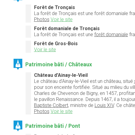
Forêt de Tronçais
La forêt de Tronçais est une forêt domaniale fran
Photos
Voir le site
Forêt domaniale de Tronçais
La
forêt de Tronçais
est une
forêt domaniale
fra
Forêt de Gros-Bois
Voir le site
Patrimoine bâti / Châteaux
Château d'Ainay-le-Vieil
Le château d'Ainay-le-Vieil est un château, situé
pour son enceinte fortifiée. Situé au milieu du vi
Charles de Chevenon de Bigny, en 1457, profitant
le pavillon Renaissance. Depuis 1467, il a touj
Baptiste Colbert
, ministre de
Louis XIV
. Ce châte
Photos
Voir le site
Patrimoine bâti / Pont