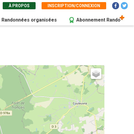
À PROPOS
INSCRIPTION/CONNEXION
Randonnées organisées
Abonnement Rando