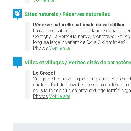
Voir le site
Sites naturels / Réserves naturelles
Réserve naturelle nationale du val d'Allier
La réserve naturelle s'étend dans le département
Contigny, La Ferté-Hauterive, Monétay-sur-Allier, 
long, sa largeur variant de 0,4 à 2 kilomètres2.
Photos
Voir le site
Villes et villages / Petites cités de caractèr
Le Crozet
Village de Le Crozet : quel panorama ! Sur le ciel
château fort du Crozet. Situé sur la crête de la
sous la forme d’un chramant village fortifié org
Photos
Voir le site