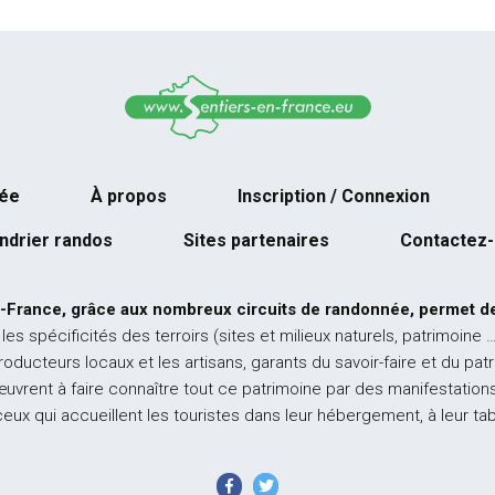
née
À propos
Inscription / Connexion
ndrier randos
Sites partenaires
Contactez
-France, grâce aux nombreux circuits de randonnée, permet de
 les spécificités des terroirs (sites et milieux naturels, patrimoine 
producteurs locaux et les artisans, garants du savoir-faire et du pat
œuvrent à faire connaître tout ce patrimoine par des manifestations
ceux qui accueillent les touristes dans leur hébergement, à leur ta