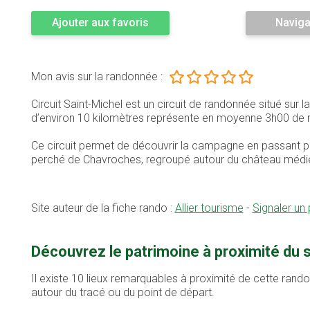
Ajouter aux favoris
Naviga
Mon avis sur la randonnée :
Circuit Saint-Michel est un circuit de randonnée situé su
d’environ 10 kilomètres représente en moyenne 3h00 de
Ce circuit permet de découvrir la campagne en passant par
perché de Chavroches, regroupé autour du château médiéva
Site auteur de la fiche rando :
Allier tourisme
-
Signaler un
Découvrez le patrimoine à proximité du 
Il existe 10 lieux remarquables à proximité de cette rand
autour du tracé ou du point de départ.