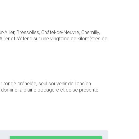
Allier, Bressolles, Châtel-de-Neuvre, Chemilly,
Allier et s'étend sur une vingtaine de kilomètres de
ur ronde crénelée, seul souvenir de l’ancien
zet domine la plaine bocagère et de se présente