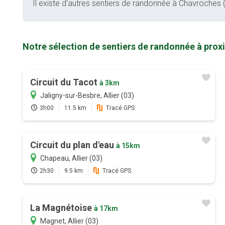
Il existe d'autres sentiers de randonnée à Chavroches (0
Notre sélection de sentiers de randonnée à prox
Circuit du Tacot
à 3km
Jaligny-sur-Besbre, Allier (03)
3h00
11.5 km
Tracé GPS
Circuit du plan d'eau
à 15km
Chapeau, Allier (03)
2h30
9.5 km
Tracé GPS
La Magnétoise
à 17km
Magnet, Allier (03)