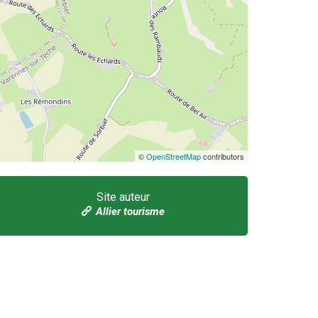
©
OpenStreetMap
contributors
Site auteur
Allier tourisme