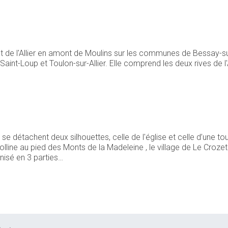
 de l'Allier en amont de Moulins sur les communes de Bessay-sur-
Saint-Loup et Toulon-sur-Allier. Elle comprend les deux rives de l'
e
 se détachent deux silhouettes, celle de l'église et celle d’une to
 colline au pied des Monts de la Madeleine , le village de Le Cro
anisé en 3 parties…