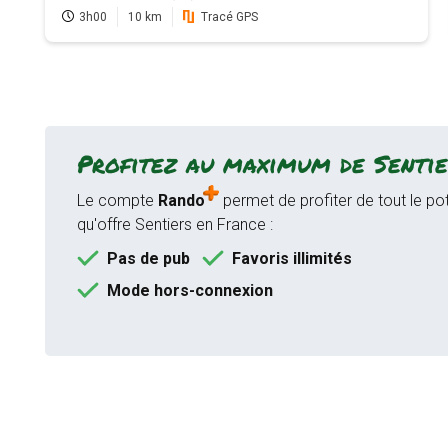
3h00
10 km
Tracé GPS
Profitez au maximum de Sentie
Le compte
Rando
permet de profiter de tout le pot
qu'offre Sentiers en France :
Pas de pub
Favoris illimités
Mode hors-connexion