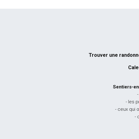
Trouver une randon
Cale
Sentiers-en
-
- les 
- ceux qui 
- 