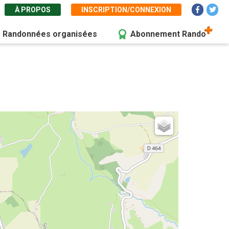
À PROPOS
INSCRIPTION/CONNEXION
Randonnées organisées
Abonnement Rando