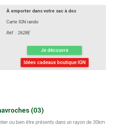
À emporter dans votre sac à dos
Carte IGN rando
Réf. : 2628E
Je découvre
Idées cadeaux boutique IGN
Chavroches (03)
entier ou bien être présents dans un rayon de 30km