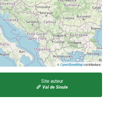
©
OpenStreetMap
contributors
Site auteur
Val de Sioule