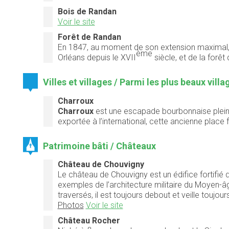
Bois de Randan
Voir le site
Forêt de Randan
En 1847, au moment de son extension maximal, c
ème
Orléans depuis le XVII
siècle, et de la forê
Villes et villages / Parmi les plus beaux vill
Charroux
Charroux
est une escapade bourbonnaise pleine 
exportée à l’international, cette ancienne place
Patrimoine bâti / Châteaux
Château de Chouvigny
Le château de Chouvigny est un édifice fortifié d
exemples de l’architecture militaire du Moyen-âg
traversés, il est toujours debout et veille toujour
Photos
Voir le site
Château Rocher