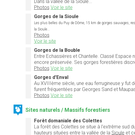
Dans la vallée de la Sioule...
Photos
Voir le site
Gorges de la Sioule
Les plus belles du Puy de Dôme, 15 km de gorges sauvages, resse
la Sioule...
Photos
Voir le site
Gorges de la Bouble
Entre Echassières et Chantelle. Classé Espace na
encore préservée. Ses gorges forestières discrèt
Photos
Voir le site
Gorges d'Enval
Au XVIIIème siècle, une eau ferrugineuse y fut 
furent fréquentées par Georges Sand et Maupassa
Photos
Voir le site
Sites naturels / Massifs forestiers
Forêt domaniale des Colettes
La forêt des Colettes se situe à l'extrême sud du
hauteurs situées entre la vallée de la
Sioule
et ce