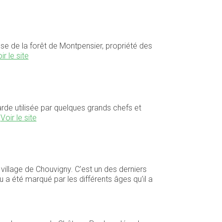
e de la forêt de Montpensier, propriété des
ir le site
rde utilisée par quelques grands chefs et
.
Voir le site
 village de Chouvigny. C’est un des derniers
 a été marqué par les différents âges qu’il a