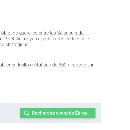
l’objet de querelles entre les Seigneurs de
n 1918. Au moyen âge, la vallée de la Sioule
nce stratégique…
ablier en treillis métallique de 300m repose sur
Recherche avancée Ébreuil