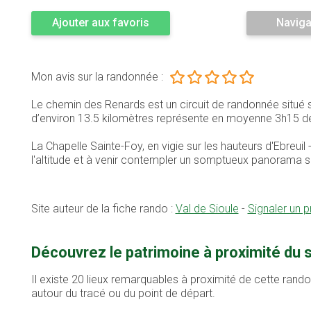
Ajouter aux favoris
Naviga
Mon avis sur la randonnée :
Le chemin des Renards est un circuit de randonnée situé s
d’environ 13.5 kilomètres représente en moyenne 3h15 d
La Chapelle Sainte-Foy, en vigie sur les hauteurs d'Ebreuil
l'altitude et à venir contempler un somptueux panorama sur
Site auteur de la fiche rando :
Val de Sioule
-
Signaler un 
Découvrez le patrimoine à proximité du 
Il existe 20 lieux remarquables à proximité de cette rand
autour du tracé ou du point de départ.