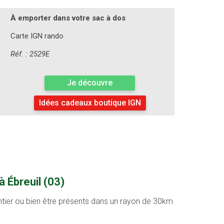
À emporter dans votre sac à dos
Carte IGN rando
Réf. : 2529E
Je découvre
Idées cadeaux boutique IGN
 Ébreuil (03)
entier ou bien être présents dans un rayon de 30km