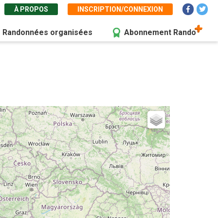
À PROPOS
INSCRIPTION/CONNEXION
Randonnées organisées
Abonnement Rando