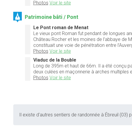
Photos
Voir le site
Patrimoine bâti / Pont
Le Pont roman de Menat
Le vieux pont Roman fut pendant de longues années
Château Rocher et les moines de l’abbaye de Men
constituait une voie de pénétration entre l’Auve
Photos
Voir le site
Viaduc de la Bouble
Long de 395m et haut de 66m. Il a été conçu par M
deux culées en maçonnerie à arches multiples et 
Photos
Voir le site
Il existe d'autres sentiers de randonnée à Ébreuil (03) p