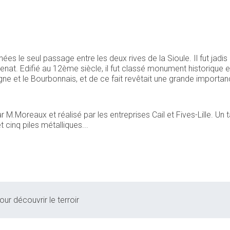
 le seul passage entre les deux rives de la Sioule. Il fut jadis 
at. Edifié au 12ème siècle, il fut classé monument historique e
rgne et le Bourbonnais, et de ce fait revêtait une grande importa
.Moreaux et réalisé par les entreprises Cail et Fives-Lille. Un t
cinq piles métalliques...
our découvrir le terroir