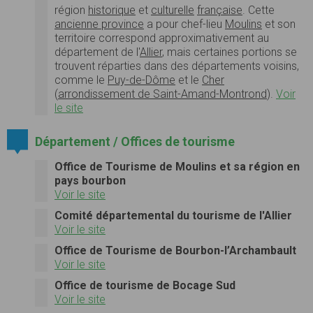
région
historique
et
culturelle
française
. Cette
ancienne province
a pour chef-lieu
Moulins
et son
territoire correspond approximativement au
département de l'
Allier
, mais certaines portions se
trouvent réparties dans des départements voisins,
comme le
Puy-de-Dôme
et le
Cher
(
arrondissement de Saint-Amand-Montrond
).
Voir
le site
Département / Offices de tourisme
Office de Tourisme de Moulins et sa région en
pays bourbon
Voir le site
Comité départemental du tourisme de l'Allier
Voir le site
Office de Tourisme de Bourbon-l’Archambault
Voir le site
Office de tourisme de Bocage Sud
Voir le site