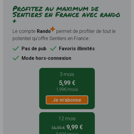
Profitez au maximum de
Sentiers en France avec rando
+
Le compte
Rando
permet de profiter de tout le
potentiel qu'offre Sentiers en France :
Pas de pub
Favoris illimités
Mode hors-connexion
3 mois
5,99 €
1,99€/mois
Je m'abonne
12 mois
9,99 €
16,99 €