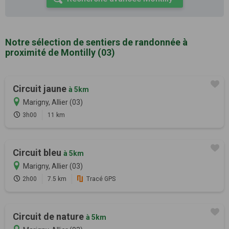
Notre sélection de sentiers de randonnée à
proximité de Montilly (03)
Circuit jaune
à 5km
Marigny, Allier (03)
3h00
11 km
Circuit bleu
à 5km
Marigny, Allier (03)
2h00
7.5 km
Tracé GPS
Circuit de nature
à 5km