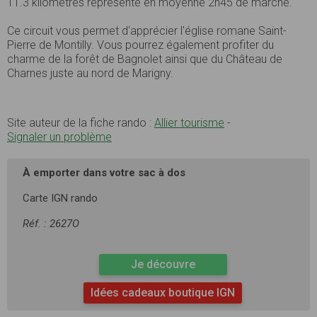
11.3 kilomètres représente en moyenne 2h45 de marche.
Ce circuit vous permet d'apprécier l'église romane Saint-
Pierre de Montilly. Vous pourrez également profiter du
charme de la forêt de Bagnolet ainsi que du Château de
Charnes juste au nord de Marigny.
Site auteur de la fiche rando :
Allier tourisme
-
Signaler un problème
À emporter dans votre sac à dos
Carte IGN rando
Réf. : 2627O
Je découvre
Idées cadeaux boutique IGN