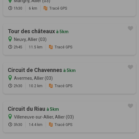
Marigny, Allier (03)
1h30
6 km
Tracé GPS
Tour des châteaux
à 5km
Neuvy, Allier (03)
2h45
11.5 km
Tracé GPS
Circuit de Chavennes
à 5km
Avermes, Allier (03)
2h30
10.2 km
Tracé GPS
Circuit du Riau
à 5km
Villeneuve-sur-Allier, Allier (03)
3h30
14.4 km
Tracé GPS