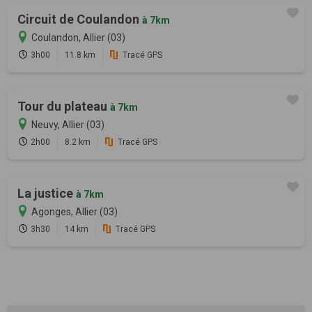
Circuit de Coulandon
à 7km
Coulandon, Allier (03)
3h00
11.8 km
Tracé GPS
Tour du plateau
à 7km
Neuvy, Allier (03)
2h00
8.2 km
Tracé GPS
La justice
à 7km
Agonges, Allier (03)
3h30
14 km
Tracé GPS