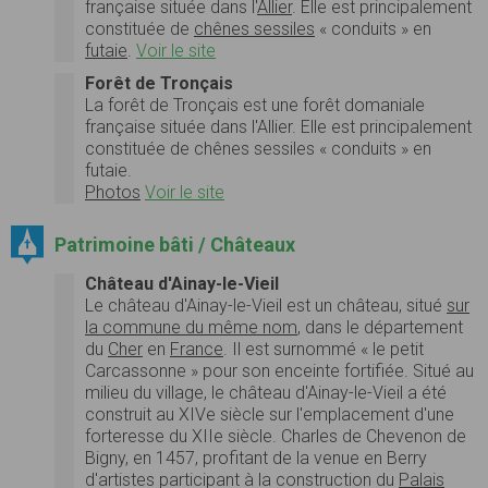
française située dans l'
Allier
. Elle est principalement
constituée de
chênes sessiles
« conduits » en
futaie
.
Voir le site
Forêt de Tronçais
La forêt de Tronçais est une forêt domaniale
française située dans l'Allier. Elle est principalement
constituée de chênes sessiles « conduits » en
futaie.
Photos
Voir le site
Patrimoine bâti / Châteaux
Château d'Ainay-le-Vieil
Le château d'Ainay-le-Vieil est un château, situé
sur
la commune du même nom
, dans le département
du
Cher
en
France
. Il est surnommé « le petit
Carcassonne » pour son enceinte fortifiée. Situé au
milieu du village, le château d'Ainay-le-Vieil a été
construit au XIVe siècle sur l'emplacement d'une
forteresse du XIIe siècle. Charles de Chevenon de
Bigny, en 1457, profitant de la venue en Berry
d'artistes participant à la construction du
Palais