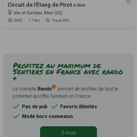
Circuit de l'Étang de Pirot
à 6km
Isle-et-Bardais, Allier (03)
2h00
7.7 km
Tracé GPS
Profitez au maximum de
Sentiers en France avec rando
+
Le compte
Rando
permet de profiter de tout le
potentiel qu'offre Sentiers en France :
Pas de pub
Favoris illimités
Mode hors-connexion
3 mois