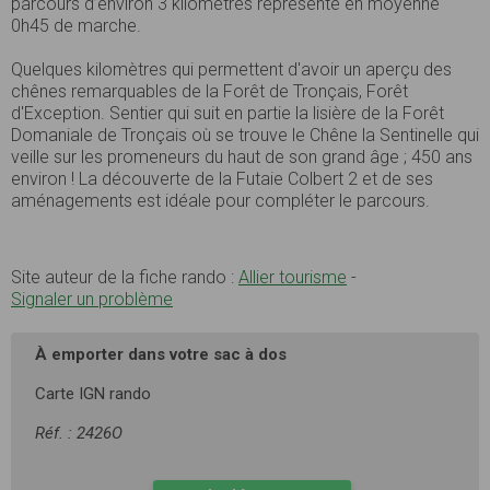
parcours d’environ 3 kilomètres représente en moyenne
0h45 de marche.
Quelques kilomètres qui permettent d'avoir un aperçu des
chênes remarquables de la Forêt de Tronçais, Forêt
d'Exception. Sentier qui suit en partie la lisière de la Forêt
Domaniale de Tronçais où se trouve le Chêne la Sentinelle qui
veille sur les promeneurs du haut de son grand âge ; 450 ans
environ ! La découverte de la Futaie Colbert 2 et de ses
aménagements est idéale pour compléter le parcours.
Site auteur de la fiche rando :
Allier tourisme
-
Signaler un problème
À emporter dans votre sac à dos
Carte IGN rando
Réf. : 2426O