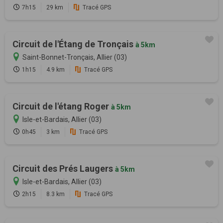
7h15
29 km
Tracé GPS
Circuit de l'Étang de Tronçais
à 5km
Saint-Bonnet-Tronçais, Allier (03)
1h15
4.9 km
Tracé GPS
Circuit de l'étang Roger
à 5km
Isle-et-Bardais, Allier (03)
0h45
3 km
Tracé GPS
Circuit des Prés Laugers
à 5km
Isle-et-Bardais, Allier (03)
2h15
8.3 km
Tracé GPS