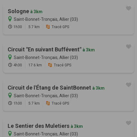
Sologne
à 3km
Saint-Bonnet-Tronçais, Allier (03)
1h30
5.7 km
Tracé GPS
Circuit "En suivant Buffévent"
à 3km
Saint-Bonnet-Tronçais, Allier (03)
4h30
17.6 km
Tracé GPS
Circuit de l'Étang de SaintBonnet
à 3km
Saint-Bonnet-Tronçais, Allier (03)
1h30
5.7 km
Tracé GPS
Le Sentier des Muletiers
à 3km
Saint-Bonnet-Tronçais, Allier (03)