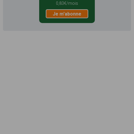
0,83€/mois
Je m'abonne