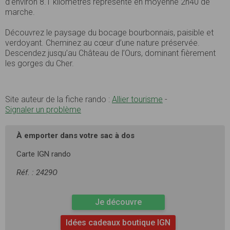
d’environ 8.1 kilomètres représente en moyenne 2h40 de
marche.
Découvrez le paysage du bocage bourbonnais, paisible et
verdoyant. Cheminez au cœur d’une nature préservée.
Descendez jusqu’au Château de l’Ours, dominant fièrement
les gorges du Cher.
Site auteur de la fiche rando :
Allier tourisme
-
Signaler un problème
À emporter dans votre sac à dos
Carte IGN rando
Réf. : 2429O
Je découvre
Idées cadeaux boutique IGN