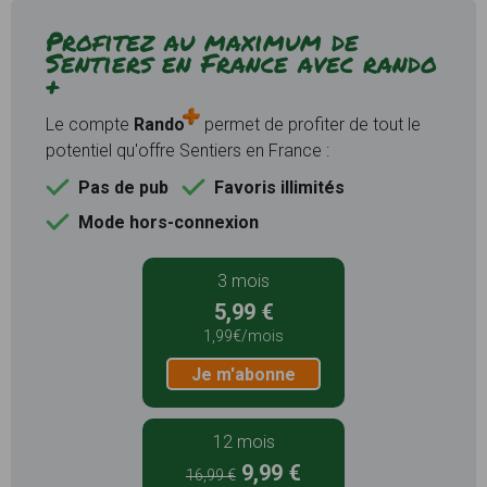
Profitez au maximum de
Sentiers en France avec rando
+
Le compte
Rando
permet de profiter de tout le
potentiel qu'offre Sentiers en France :
Pas de pub
Favoris illimités
Mode hors-connexion
3 mois
5,99 €
1,99€/mois
Je m'abonne
12 mois
9,99 €
16,99 €