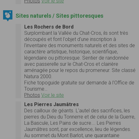
Photos
Voir le site
Sites naturels / Sites pittoresques
Les Rochers de Bord
Surplombant la Vallée du Chat-Cros, ils sont très
découpés et font l'objet d'une inscription à
l'inventaire des monuments naturels et des sites de
caractère artistique, historique, scientifique,
légendaire ou pittoresque. Sentier de randonnée
avec passerelle sur le Chat-Cros et clairière
aménagée pour le repos du promeneur. Site classé
Natura 2000.
Fiche topoguide gratuite sur demande à l'Office de
Tourisme…
Photos
Voir le site
Les Pierres Jaumâtres
Des cailloux de géants. L'autel des sacrifices, les
pierres du Dieu du Tonnerre et de celui de la Guerre,
La Bascule, Les Pains de sucre…. Les Pierres
Jaumâtres sont, par excellence, lieu de légendes.
Au sommet du Mont Barlot, une quarantaine