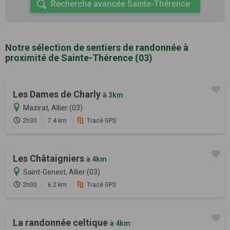
Recherche avancée Sainte-Thérence
Notre sélection de sentiers de randonnée à
proximité de Sainte-Thérence (03)
Les Dames de Charly
à 3km
Mazirat, Allier (03)
2h30
7.4 km
Tracé GPS
Les Châtaigniers
à 4km
Saint-Genest, Allier (03)
2h00
6.2 km
Tracé GPS
La randonnée celtique
à 4km