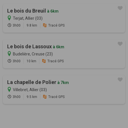
Le bois du Breuil
à 6km
Terjat, Allier (03)
3h00
9.8 km
Tracé GPS
Le bois de Lassoux
à 6km
Budelière, Creuse (23)
3h00
10 km
Tracé GPS
La chapelle de Polier
à 7km
Villebret, Allier (03)
3h00
9.5 km
Tracé GPS