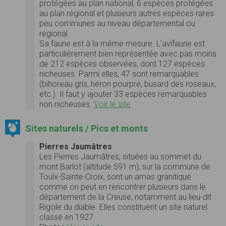
protégées au plan national, 6 espèces protégées
au plan régional et plusieurs autres espèces rares
peu communes au niveau départemental ou
régional
Sa faune est à la même mesure. L’avifaune est
particulièrement bien représentée avec pas moins
de 212 espèces observées, dont 127 espèces
nicheuses. Parmi elles, 47 sont remarquables
(bihoreau gris, héron pourpré, busard des roseaux,
etc.). Il faut y ajouter 33 espèces remarquables
non nicheuses.
Voir le site
Sites naturels / Pics et monts
Pierres Jaumâtres
Les Pierres Jaumâtres, situées au sommet du
mont Barlot (altitude 591 m), sur la commune de
Toulx-Sainte-Croix, sont un amas granitique
comme on peut en rencontrer plusieurs dans le
département de la Creuse, notamment au lieu-dit
Rigole du diable. Elles constituent un site naturel
classé en 1927