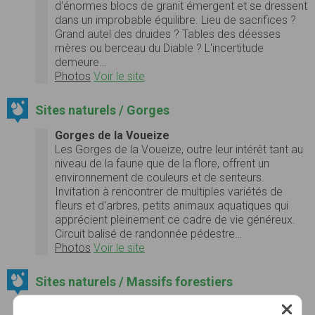
d'énormes blocs de granit émergent et se dressent
dans un improbable équilibre. Lieu de sacrifices ?
Grand autel des druides ? Tables des déesses
mères ou berceau du Diable ? L'incertitude
demeure…
Photos
Voir le site
Sites naturels / Gorges
Gorges de la Voueize
Les Gorges de la Voueize, outre leur intérêt tant au
niveau de la faune que de la flore, offrent un
environnement de couleurs et de senteurs.
Invitation à rencontrer de multiples variétés de
fleurs et d'arbres, petits animaux aquatiques qui
apprécient pleinement ce cadre de vie généreux.
Circuit balisé de randonnée pédestre…
Photos
Voir le site
Sites naturels / Massifs forestiers
Forêt de Drouille