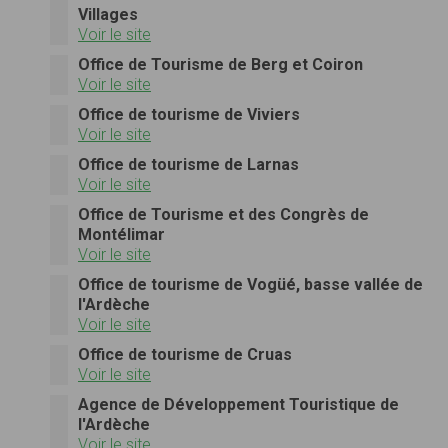
Villages
Voir le site
Office de Tourisme de Berg et Coiron
Voir le site
Office de tourisme de Viviers
Voir le site
Office de tourisme de Larnas
Voir le site
Office de Tourisme et des Congrès de
Montélimar
Voir le site
Office de tourisme de Vogüé, basse vallée de
l'Ardèche
Voir le site
Office de tourisme de Cruas
Voir le site
Agence de Développement Touristique de
l'Ardèche
Voir le site