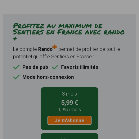
Profitez au maximum de
Sentiers en France avec rando
+
Le compte
Rando
permet de profiter de tout le
potentiel qu'offre Sentiers en France :
Pas de pub
Favoris illimités
Mode hors-connexion
3 mois
5,99 €
1,99€/mois
Je m'abonne