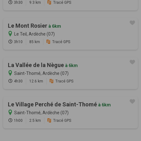
3h30
9.3 km
Tracé GPS
Le Mont Rosier
à 6km
Le Teil, Ardèche (07)
3h10
85 km
Tracé GPS
La Vallée de la Nègue
à 6km
Saint-Thomé, Ardèche (07)
4h30
12.6 km
Tracé GPS
Le Village Perché de Saint-Thomé
à 6km
Saint-Thomé, Ardèche (07)
1h00
2.5 km
Tracé GPS