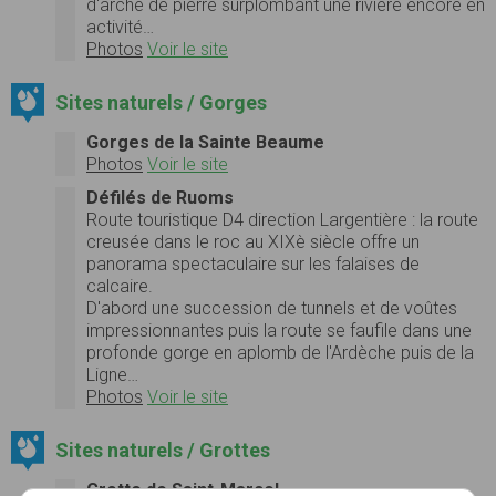
d'arche de pierre surplombant une rivière encore en
activité…
Photos
Voir le site
Sites naturels / Gorges
Gorges de la Sainte Beaume
Photos
Voir le site
Défilés de Ruoms
Route touristique D4 direction Largentière : la route
creusée dans le roc au XIXè siècle offre un
panorama spectaculaire sur les falaises de
calcaire.
D'abord une succession de tunnels et de voûtes
impressionnantes puis la route se faufile dans une
profonde gorge en aplomb de l'Ardèche puis de la
Ligne…
Photos
Voir le site
Sites naturels / Grottes
Grotte de Saint-Marcel