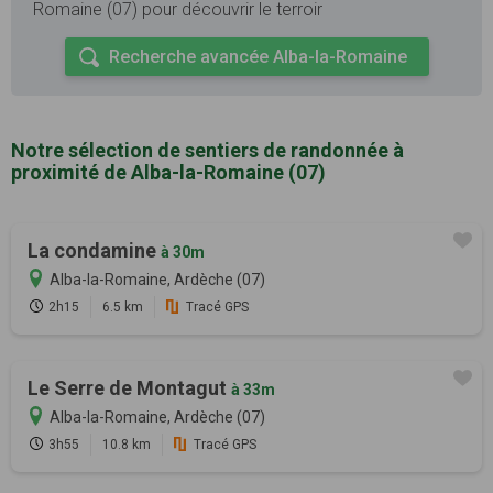
Romaine (07) pour découvrir le terroir
Recherche avancée Alba-la-Romaine
Notre sélection de sentiers de randonnée à
proximité de Alba-la-Romaine (07)
La condamine
à 30m
Alba-la-Romaine, Ardèche (07)
2h15
6.5 km
Tracé GPS
Le Serre de Montagut
à 33m
Alba-la-Romaine, Ardèche (07)
3h55
10.8 km
Tracé GPS