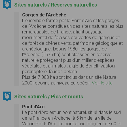
Sites naturels / Réserves naturelles
Gorges de l'Ardèche
L'ensemble formé par le Pont d'Arc et les gorges
de l'Ardèche constitue un des sites naturels les plus
remarquables de France, alliant paysage
monumental de falaises couvertes de garrigue et
de forêt de chênes verts, patrimoine géologique et
archéologique. Depuis 1980, les gorges de
l'Ardèche (1575 ha) sont classées en réserve
naturelle protégeant plus d'un millier d'espèces
végétales et animales : aigle de Bonelli, vautour
percnoptère, faucon pèlerin…
Plus de 7 000 ha sont inclus dans un site Natura
2000 reconnu au niveau Européen.
Voir le site
Sites naturels / Pics et monts
Pont d'Arc
Le pont d'Arc est un pont naturel, situé dans le sud
de la France en Ardèche, à 5 km de la ville de
Vallon-Pont-d'Arc. Le pont a une longueur de 60 m