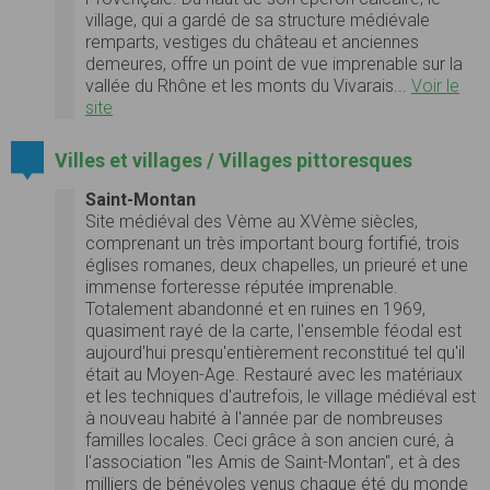
village, qui a gardé de sa structure médiévale
remparts, vestiges du château et anciennes
demeures, offre un point de vue imprenable sur la
vallée du Rhône et les monts du Vivarais...
Voir le
site
Villes et villages / Villages pittoresques
Saint-Montan
Site médiéval des Vème au XVème siècles,
comprenant un très important bourg fortifié, trois
églises romanes, deux chapelles, un prieuré et une
immense forteresse réputée imprenable.
Totalement abandonné et en ruines en 1969,
quasiment rayé de la carte, l'ensemble féodal est
aujourd'hui presqu'entièrement reconstitué tel qu'il
était au Moyen-Age. Restauré avec les matériaux
et les techniques d'autrefois, le village médiéval est
à nouveau habité à l'année par de nombreuses
familles locales. Ceci grâce à son ancien curé, à
l'association "les Amis de Saint-Montan", et à des
milliers de bénévoles venus chaque été du monde