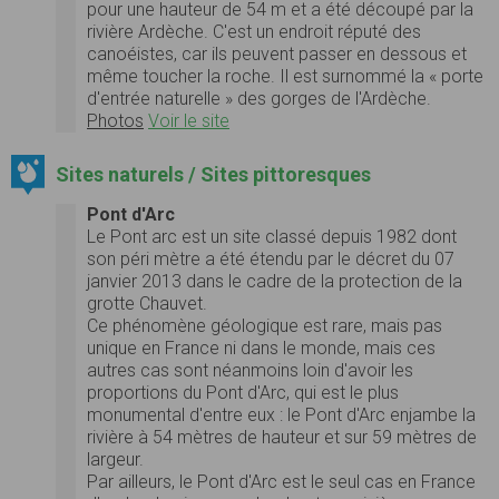
pour une hauteur de 54 m et a été découpé par la
rivière Ardèche. C'est un endroit réputé des
canoéistes, car ils peuvent passer en dessous et
même toucher la roche. Il est surnommé la « porte
d'entrée naturelle » des gorges de l'Ardèche.
Photos
Voir le site
Sites naturels / Sites pittoresques
Pont d'Arc
Le Pont arc est un site classé depuis 1982 dont
son péri mètre a été étendu par le décret du 07
janvier 2013 dans le cadre de la protection de la
grotte Chauvet.
Ce phénomène géologique est rare, mais pas
unique en France ni dans le monde, mais ces
autres cas sont néanmoins loin d'avoir les
proportions du Pont d'Arc, qui est le plus
monumental d'entre eux : le Pont d'Arc enjambe la
rivière à 54 mètres de hauteur et sur 59 mètres de
largeur.
Par ailleurs, le Pont d'Arc est le seul cas en France