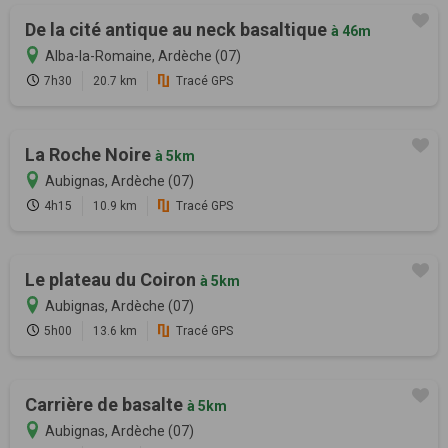
De la cité antique au neck basaltique
à 46m
Alba-la-Romaine, Ardèche (07)
7h30
20.7 km
Tracé GPS
La Roche Noire
à 5km
Aubignas, Ardèche (07)
4h15
10.9 km
Tracé GPS
Le plateau du Coiron
à 5km
Aubignas, Ardèche (07)
5h00
13.6 km
Tracé GPS
Carrière de basalte
à 5km
Aubignas, Ardèche (07)