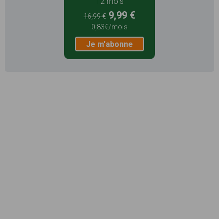
12 mois
9,99 €
16,99 €
0,83€/mois
Je m'abonne