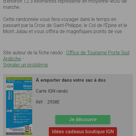
d’environ 12.3 kilomètres représente en moyenne 4h30 de
marche.
Cette randonnée vous fera voyager dans le temps en
passant par la Croix de Saint-Philippe, le Col de l’Épine et le
Mont Juliau et vous offrira de magnifiques points de vue.
Site auteur de la fiche rando :
Office de Tourisme Porte Sud
Ardèche
-
Signaler un problème
À emporter dans votre sac à dos
Carte IGN rando
Réf. : 2938E
Je découvre
Idées cadeaux boutique IGN