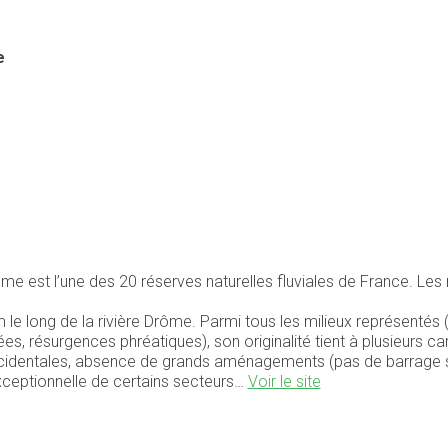
e
e est l’une des 20 réserves naturelles fluviales de France. Les 
 le long de la rivière Drôme. Parmi tous les milieux représentés (
dées, résurgences phréatiques), son originalité tient à plusieurs c
ccidentales, absence de grands aménagements (pas de barrage s
xceptionnelle de certains secteurs…
Voir le site