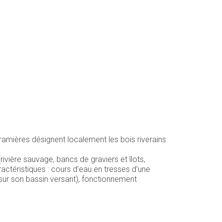
ramières désignent localement les bois riverains
rivière sauvage, bancs de graviers et îlots,
aractéristiques : cours d’eau en tresses d’une
ur son bassin versant), fonctionnement