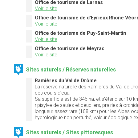
Office de tourisme de Larnas
Voir le site
Office de tourisme de d'Eyrieux Rhône Véor
Voir le site
Office de tourisme de Puy-Saint-Martin
Voir le site
Office de tourisme de Meyras
Voir le site
Sites naturels / Réserves naturelles
Ramières du Val de Drôme
La réserve naturelle des Ramières du Val de Drôm
des cours d’eau.
Sa superficie est de 346 ha, et s’étend sur 10 km
ripisylve de saules et peupliers, prairies à orchi
longueur assez rare (108 km) pour les Alpes o
hydrologique non perturbé, valeur écologique e
Sites naturels / Sites pittoresques