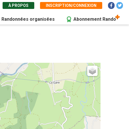
À PROPOS
INSCRIPTION/CONNEXION
Randonnées organisées
Abonnement Rando