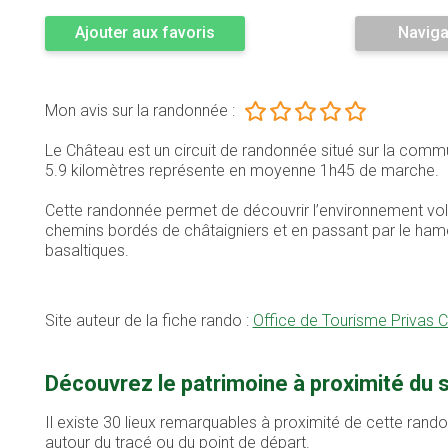
Ajouter aux favoris
Naviga
Mon avis sur la randonnée :
Le Château est un circuit de randonnée situé sur la com
5.9 kilomètres représente en moyenne 1h45 de marche.
Cette randonnée permet de découvrir l’environnement vol
chemins bordés de châtaigniers et en passant par le hame
basaltiques.
Site auteur de la fiche rando :
Office de Tourisme Privas 
Découvrez le patrimoine à proximité du
Il existe 30 lieux remarquables à proximité de cette rand
autour du tracé ou du point de départ.