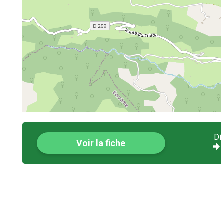
D
Voir la fiche