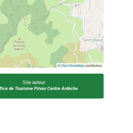
©
OpenStreetMap
contributors
Site auteur
fice de Tourisme Privas Centre Ardèche