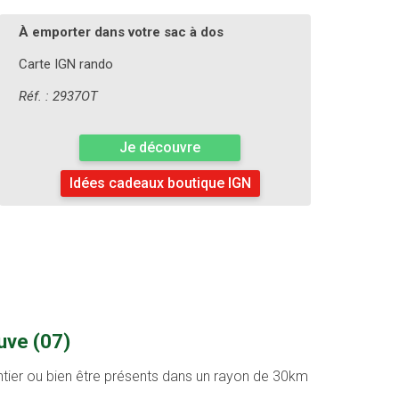
À emporter dans votre sac à dos
Carte IGN rando
Réf. : 2937OT
Je découvre
Idées cadeaux boutique IGN
uve (07)
entier ou bien être présents dans un rayon de 30km