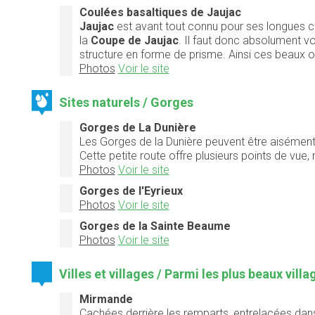
Coulées basaltiques de Jaujac
Jaujac
est avant tout connu pour ses longues cou
la
Coupe de Jaujac
. Il faut donc absolument vo
structure en forme de prisme. Ainsi ces beaux or
Photos
Voir le site
Sites naturels / Gorges
Gorges de La Dunière
Les Gorges de la Dunière peuvent être aisément 
Cette petite route offre plusieurs points de vue, 
Photos
Voir le site
Gorges de l'Eyrieux
Photos
Voir le site
Gorges de la Sainte Beaume
Photos
Voir le site
Villes et villages / Parmi les plus beaux vill
Mirmande
Cachées derrière les remparts, entrelacées dans