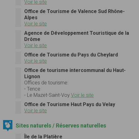
Voir le site
Office de Tourisme de Valence Sud Rhône-
Alpes
Voir le site
Agence de Développement Touristique de la
Drôme
Voir le site
Office de Tourisme du Pays du Cheylard
Voir le site
Office de tourisme intercommunal du Haut-
Lignon
Offices de tourisme:
- Tence
- Le Mazet-Saint-Voy
Voir le site
Office de Tourisme Haut Pays du Velay
Voir le site
Sites naturels / Réserves naturelles
Île de la Platière