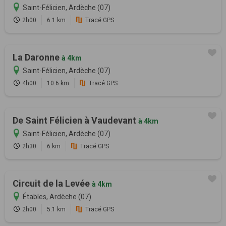
Saint-Félicien, Ardèche (07)
2h00
6.1 km
Tracé GPS
La Daronne
à 4km
Saint-Félicien, Ardèche (07)
4h00
10.6 km
Tracé GPS
De Saint Félicien à Vaudevant
à 4km
Saint-Félicien, Ardèche (07)
2h30
6 km
Tracé GPS
Circuit de la Levée
à 4km
Étables, Ardèche (07)
2h00
5.1 km
Tracé GPS