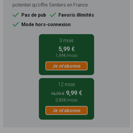
potentiel qu'offre Sentiers en France :
Pas de pub
Favoris illimités
Mode hors-connexion
3 mois
5,99 €
1,99€/mois
Je m'abonne
12 mois
9,99 €
16,99 €
0,83€/mois
Je m'abonne