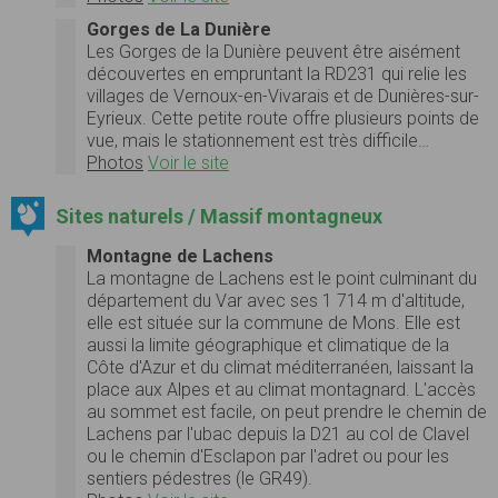
Gorges de La Dunière
Les Gorges de la Dunière peuvent être aisément
découvertes en empruntant la RD231 qui relie les
villages de Vernoux-en-Vivarais et de Dunières-sur-
Eyrieux. Cette petite route offre plusieurs points de
vue, mais le stationnement est très difficile…
Photos
Voir le site
Sites naturels / Massif montagneux
Montagne de Lachens
La montagne de Lachens est le point culminant du
département du Var avec ses 1 714 m d'altitude,
elle est située sur la commune de Mons. Elle est
aussi la limite géographique et climatique de la
Côte d'Azur et du climat méditerranéen, laissant la
place aux Alpes et au climat montagnard. L'accès
au sommet est facile, on peut prendre le chemin de
Lachens par l'ubac depuis la D21 au col de Clavel
ou le chemin d'Esclapon par l'adret ou pour les
sentiers pédestres (le GR49).