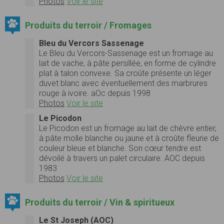
Photos
Voir le site
Produits du terroir / Fromages
Bleu du Vercors Sassenage
Le Bleu du Vercors-Sassenage est un fromage au
lait de vache, à pâte persillée, en forme de cylindre
plat à talon convexe. Sa croûte présente un léger
duvet blanc avec éventuellement des marbrures
rouge à ivoire. aOc depuis 1998
Photos
Voir le site
Le Picodon
Le Picodon est un fromage au lait de chèvre entier,
à pâte molle blanche ou jaune et à croûte fleurie de
couleur bleue et blanche. Son cœur tendre est
dévoilé à travers un palet circulaire. AOC depuis
1983
Photos
Voir le site
Produits du terroir / Vin & spiritueux
Le St Joseph (AOC)