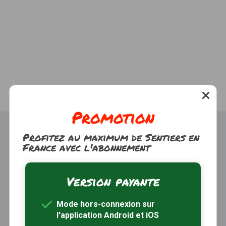
Promotion
Profitez au maximum de Sentiers en
France avec l'abonnement
Version payante
Trouver une randonnée
À propos
Mode hors-connexion sur
Inscription / Connexion
l'application Android et iOS