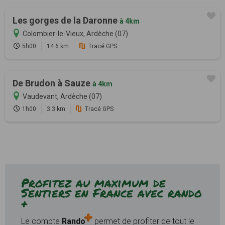
Les gorges de la Daronne
à 4km
Colombier-le-Vieux, Ardèche (07)
5h00
14.6 km
Tracé GPS
De Brudon à Sauze
à 4km
Vaudevant, Ardèche (07)
1h00
3.3 km
Tracé GPS
Profitez au maximum de
Sentiers en France avec rando
+
Le compte
Rando
permet de profiter de tout le