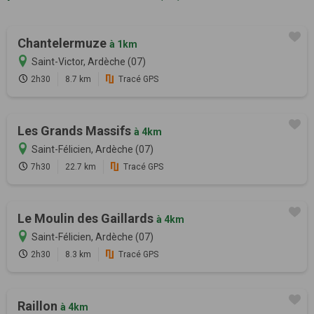
Chantelermuze
à 1km
Saint-Victor, Ardèche (07)
2h30
8.7 km
Tracé GPS
Les Grands Massifs
à 4km
Saint-Félicien, Ardèche (07)
7h30
22.7 km
Tracé GPS
Le Moulin des Gaillards
à 4km
Saint-Félicien, Ardèche (07)
2h30
8.3 km
Tracé GPS
Raillon
à 4km