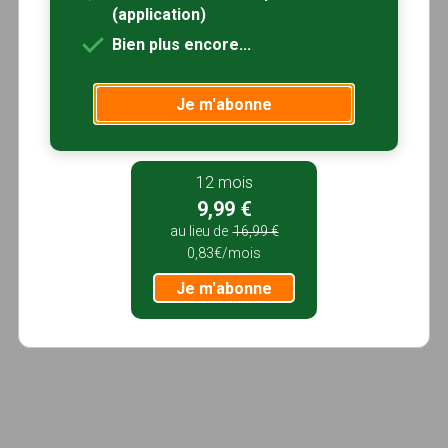
(application)
Bien plus encore...
Je m'abonne
12 mois
9,99 €
au lieu de
16,99 €
0,83€/mois
Je m'abonne