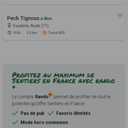
Pech Tignous
à 8km
Coudons, Aude (11)
1h30
3.5 km
Tracé GPS
Profitez au maximum de
Sentiers en France avec rando
+
Le compte
Rando
permet de profiter de tout le
potentiel qu'offre Sentiers en France :
Pas de pub
Favoris illimités
Mode hors-connexion