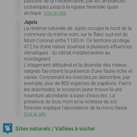
passons de la méditerranée, par les ambiances
océaniques jusqu’à la rigueur hivernale quasi
arctique.
Voir le site
Jujols
La réserve naturelle de Jujols occupe le nord de la
commune du même nom, sur le flanc sud-est du
Mont-Coronat entre 1100 m. Ce territoire protège
472 ha d’une nature soumise à plusieurs influences
climatiques : du climat méditerranéen au
montagnard.
L’étagement altitudinal et la diversité des milieux
naturels favorisent la présence d’une faune riche et
variée. Concernant les insectes,on dénombre, par
exemple, plus de 800 espèces de papillons. Parmi
les arachnides, le scorpion jaune trouve là une
nourriture abondante à base d’insectes. La
présence de bois mort et la richesse du sol
forestier explique l’abondance de la micro-faune.
Voir le site
Sites naturels / Vallées à visiter