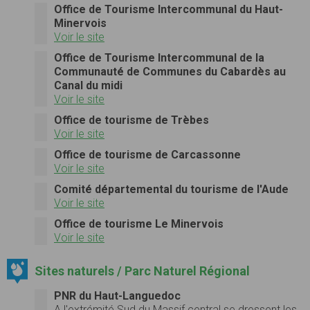
Office de Tourisme Intercommunal du Haut-
Minervois
Voir le site
Office de Tourisme Intercommunal de la
Communauté de Communes du Cabardès au
Canal du midi
Voir le site
Office de tourisme de Trèbes
Voir le site
Office de tourisme de Carcassonne
Voir le site
Comité départemental du tourisme de l'Aude
Voir le site
Office de tourisme Le Minervois
Voir le site
Sites naturels / Parc Naturel Régional
PNR du Haut-Languedoc
A l'extrémité Sud du Massif central se dressent les