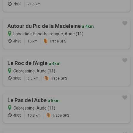
7h00
21.5 km
Autour du Pic de la Madeleine
à 4km
Labastide-Esparbairenque, Aude (11)
4h30
15 km
Tracé GPS
Le Roc de l'Aigle
à 4km
Cabrespine, Aude (11)
3h00
6.5 km
Tracé GPS
Le Pas de l'Aube
à 5km
Cabrespine, Aude (11)
4h00
10.3 km
Tracé GPS