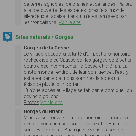
de terres agricoles, de prairies et de landes. Partez
à la découverte des espaces forestiers, monde
silencieux et apaisant aux lumières tamisées par
les frondaisons.
Voir le site
Sites naturels / Gorges
Gorges de la Cesse
Le village occupe la totalité d'un petit promontoire
rocheux isolé du Causse par les gorges de 2 petits
cours d'eau intermittents : la Cesse et le Brian. La
photo montre l'endroit de leur confluence ; l'eau y
est abondante car nous sommes là après un
épisode pluvieux important.
L'unique accès au village se fait par le pont que l'on
devine à gauche…
Photos
Voir le site
Gorges du Briant
Minerve se trouve sur un promontoire à la jonction
des canyons creusés par la Cesse et le Brian. Ce
sont les gorges du Brian que je vous présente ci-
dessous. Leur profondeur et largeur sont