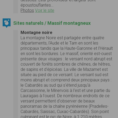
époustouflantes…
Photos
Voir le site
Sites naturels / Massif montagneux
Montagne noire
La montagne Noire est partagée entre quatre
départements, l'Aude et le Tarn en sont les
principaux tandis que la Haute-Garonne et l'Hérault
en sont les bordures. Le massif, orienté est-ouest
présente deux visages : le versant nord abrupt est
couvert de forêts sombres de chênes, de hêtres,
de sapins et d'épicéas. La ville de Mazamet est
située au pied de ce versant. Le versant sud est
moins abrupt et comprend deux principaux pays :
le Cabardès au sud qui s'étend jusqu'à
Carcassonne, le Minervois à l'est et une partie du
Lauragais à l'ouest. De nombreux endroits de ce
versant permettent d'observer de beaux
panoramas de la chaîne pyrénéenne (Pradelles-
Cabardès, Saissac, Cuxac-Cabardès). Son point
culminant est le pic de Nore, à 1 210 mètres