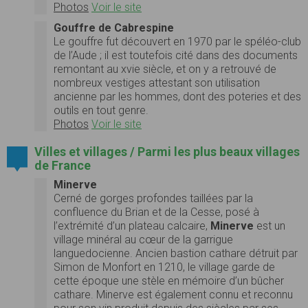
Photos
Voir le site
Gouffre de Cabrespine
Le gouffre fut découvert en 1970 par le spéléo-club
de l’Aude ; il est toutefois cité dans des documents
remontant au xvie siècle, et on y a retrouvé de
nombreux vestiges attestant son utilisation
ancienne par les hommes, dont des poteries et des
outils en tout genre.
Photos
Voir le site
Villes et villages / Parmi les plus beaux villages
de France
Minerve
Cerné de gorges profondes taillées par la
confluence du Brian et de la Cesse, posé à
l’extrémité d’un plateau calcaire,
Minerve
est un
village minéral au cœur de la garrigue
languedocienne. Ancien bastion cathare détruit par
Simon de Monfort en 1210, le village garde de
cette époque une stèle en mémoire d’un bûcher
cathare. Minerve est également connu et reconnu