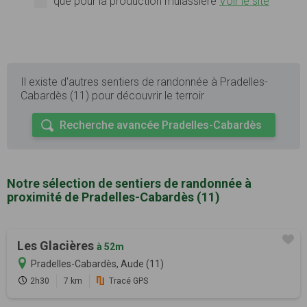
que pour la production mulassière
Voir le site
Il existe d'autres sentiers de randonnée à Pradelles-
Cabardès (11) pour découvrir le terroir
Recherche avancée Pradelles-Cabardès
Notre sélection de sentiers de randonnée à
proximité de Pradelles-Cabardès (11)
Les Glacières
à 52m
Pradelles-Cabardès, Aude (11)
2h30
7 km
Tracé GPS