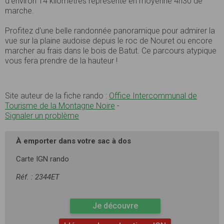
d’environ 14 kilomètres représente en moyenne 4h30 de
marche.
Profitez d'une belle randonnée panoramique pour admirer la
vue sur la plaine audoise depuis le roc de Nouret ou encore
marcher au frais dans le bois de Batut. Ce parcours atypique
vous fera prendre de la hauteur !
Site auteur de la fiche rando :
Office Intercommunal de
Tourisme de la Montagne Noire
-
Signaler un problème
À emporter dans votre sac à dos
Carte IGN rando
Réf. : 2344ET
Je découvre