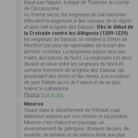
légué par Hugues, évêque de Toulouse au comte
de Carcassonne.
Au XIème siècle, les seigneurs de Carcassonne
inféodent la seigneurie à des vassaux de la région
et ainsi naît la lignée des Saissac.
Dès le début de
la Croisade contre les Albigeois (1209-1229)
,
les seigneurs de Saissac se rendent à Simon de
Montfort par peur de représailles de la part des
armées croisées. La seigneurie passe ainsi aux
mains des barons du Nord. La seigneurie est alors
divisée en deux entre les seigneurs du Nord et
certains membres de la lignée des Saissac qui
possèdent des droits et des terres, à la condition
de jurer fidélité au roi de France et de ne plus
tolérer le catharisme…
Photos
Voir le site
Minerve
Située dans le département de l’Hérault mais
tellement audoise par son histoire et sa position,
Minerve c’est d’abord un paysage, un
environnement de garrigues, d’odeurs de pins, de
lavande, de lumière et de silence triste aux plus