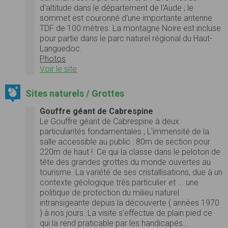
d'altitude dans le département de l'Aude ; le
sommet est couronné d'une importante antenne
TDF de 100 mètres. La montagne Noire est incluse
pour partie dans le parc naturel régional du Haut-
Languedoc.
Photos
Voir le site
Sites naturels / Grottes
Gouffre géant de Cabrespine
Le Gouffre géant de Cabrespine à deux
particularités fondamentales ; L'immensité de la
salle accessible au public : 80m de section pour
220m de haut !. Ce qui la classe dans le peloton de
tête des grandes grottes du monde ouvertes au
tourisme. La variété de ses cristallisations, due à un
contexte géologique très particulier et ... une
politique de protection du milieu naturel
intransigeante depuis la découverte ( années 1970
) à nos jours. La visite s'effectue de plain pied ce
qui la rend praticable par les handicapés…