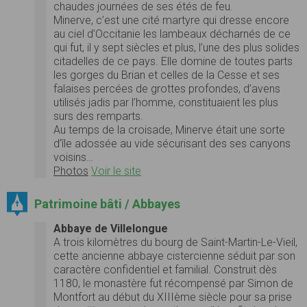
chaudes journées de ses étés de feu.
Minerve, c’est une cité martyre qui dresse encore
au ciel d’Occitanie les lambeaux décharnés de ce
qui fut, il y sept siècles et plus, l’une des plus solides
citadelles de ce pays. Elle domine de toutes parts
les gorges du Brian et celles de la Cesse et ses
falaises percées de grottes profondes, d’avens
utilisés jadis par l’homme, constituaient les plus
surs des remparts.
Au temps de la croisade, Minerve était une sorte
d’île adossée au vide sécurisant des ses canyons
voisins…
Photos
Voir le site
Patrimoine bâti / Abbayes
Abbaye de Villelongue
A trois kilomètres du bourg de Saint-Martin-Le-Vieil,
cette ancienne abbaye cistercienne séduit par son
caractère confidentiel et familial. Construit dès
1180, le monastère fut récompensé par Simon de
Montfort au début du XIIIème siècle pour sa prise