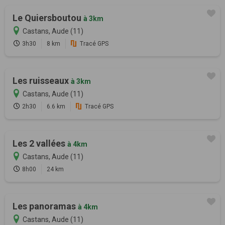
Le Quiersboutou
à 3km
Castans, Aude (11)
3h30
8 km
Tracé GPS
Les ruisseaux
à 3km
Castans, Aude (11)
2h30
6.6 km
Tracé GPS
Les 2 vallées
à 4km
Castans, Aude (11)
8h00
24 km
Les panoramas
à 4km
Castans, Aude (11)