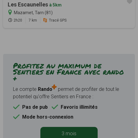
Les Escaunelles
à 5km
Mazamet, Tarn (81)
2h20
7 km
Tracé GPS
Profitez au maximum de
Sentiers en France avec rando
+
Le compte
Rando
permet de profiter de tout le
potentiel qu'offre Sentiers en France :
Pas de pub
Favoris illimités
Mode hors-connexion
3 mois