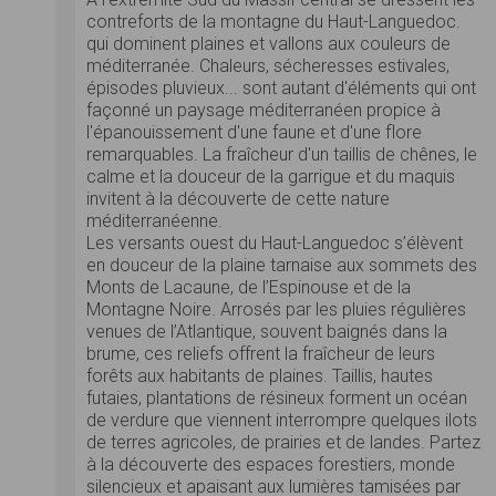
contreforts de la montagne du Haut-Languedoc.
qui dominent plaines et vallons aux couleurs de
méditerranée. Chaleurs, sécheresses estivales,
épisodes pluvieux... sont autant d'éléments qui ont
façonné un paysage méditerranéen propice à
l'épanouissement d'une faune et d'une flore
remarquables. La fraîcheur d'un taillis de chênes, le
calme et la douceur de la garrigue et du maquis
invitent à la découverte de cette nature
méditerranéenne.
Les versants ouest du Haut-Languedoc s’élèvent
en douceur de la plaine tarnaise aux sommets des
Monts de Lacaune, de l’Espinouse et de la
Montagne Noire. Arrosés par les pluies régulières
venues de l’Atlantique, souvent baignés dans la
brume, ces reliefs offrent la fraîcheur de leurs
forêts aux habitants de plaines. Taillis, hautes
futaies, plantations de résineux forment un océan
de verdure que viennent interrompre quelques ilots
de terres agricoles, de prairies et de landes. Partez
à la découverte des espaces forestiers, monde
silencieux et apaisant aux lumières tamisées par