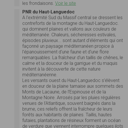
les frondaisons.
Voir le site
PNR du Haut-Languedoc
A l'extrémité Sud du Massif central se dressent les
contreforts de la montagne du Haut-Languedoc.
qui dominent plaines et vallons aux couleurs de
méditerranée. Chaleurs, sécheresses estivales,
épisodes pluvieux... sont autant d'éléments qui ont
façonné un paysage méditerranéen propice à
l'épanouissement d'une faune et d'une flore
remarquables. La fraîcheur d'un taillis de chênes, le
calme et la douceur de la garrigue et du maquis
invitent à la découverte de cette nature
méditerranéenne.
Les versants ouest du Haut-Languedoc s’élèvent
en douceur de la plaine tarnaise aux sommets des
Monts de Lacaune, de l’Espinouse et de la
Montagne Noire. Arrosés par les pluies régulières
venues de l’Atlantique, souvent baignés dans la
brume, ces reliefs offrent la fraîcheur de leurs
forêts aux habitants de plaines. Taillis, hautes
futaies, plantations de résineux forment un océan
de verdure que viennent interrompre quelques ilots