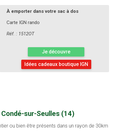
À emporter dans votre sac à dos
Carte IGN rando
Réf. : 1512OT
Je découvre
Idées cadeaux boutique IGN
à Condé-sur-Seulles (14)
entier ou bien être présents dans un rayon de 30km