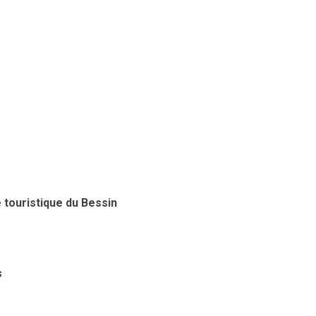
 touristique du Bessin
s