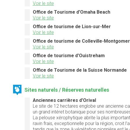
Voir le site
Office de Tourisme d'Omaha Beach
Voir le site
Office de tourisme de Lion-sur-Mer
Voir le site
Office de tourisme de Colleville-Montgomer
Voir le site
Office de tourisme d'Ouistreham
Voir le site
Office de Tourisme de la Suisse Normande
Voir le site
Sites naturels / Réserves naturelles
Anciennes carrières d'Orival
Le site de 12 hectares englobe une ancienne carr
un grand intéret botanique pour ses nombreuses
La pelouse xérophytique abrite la plus importan
ravin frais, exceptionnelle pour la région, croit
tandis que la zone à végétation pionnière est 