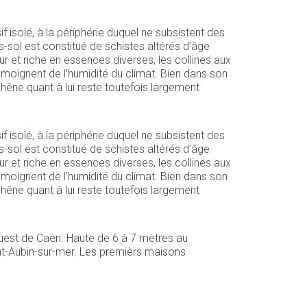
isolé, à la périphérie duquel ne subsistent des
-sol est constitué de schistes altérés d’âge
r et riche en essences diverses, les collines aux
moignent de l’humidité du climat. Bien dans son
chêne quant à lui reste toutefois largement
isolé, à la périphérie duquel ne subsistent des
-sol est constitué de schistes altérés d’âge
r et riche en essences diverses, les collines aux
moignent de l’humidité du climat. Bien dans son
chêne quant à lui reste toutefois largement
ouest de Caen. Haute de 6 à 7 mètres au
nt-Aubin-sur-mer. Les premièrs maisons