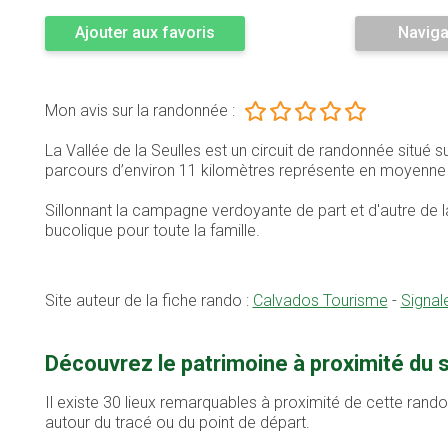
Ajouter aux favoris
Naviga
Mon avis sur la randonnée :
La Vallée de la Seulles est un circuit de randonnée situé
parcours d’environ 11 kilomètres représente en moyenn
Sillonnant la campagne verdoyante de part et d'autre de la 
bucolique pour toute la famille.
Site auteur de la fiche rando :
Calvados Tourisme
-
Signal
Découvrez le patrimoine à proximité du s
Il existe 30 lieux remarquables à proximité de cette rand
autour du tracé ou du point de départ.