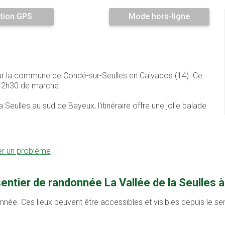
tion GPS
Mode hors-ligne
 sur la commune de Condé-sur-Seulles en Calvados (14). Ce
e 2h30 de marche.
Seulles au sud de Bayeux, l'itinéraire offre une jolie balade
er un problème
entier de randonnée La Vallée de la Seulles 
onnée. Ces lieux peuvent être accessibles et visibles depuis le s