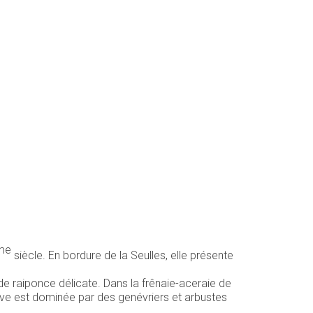
me
siècle. En bordure de la Seulles, elle présente
e raiponce délicate. Dans la frênaie-aceraie de
stive est dominée par des genévriers et arbustes