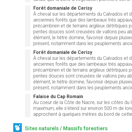
Forêt domaniale de Cerisy
À cheval sur les départements du Calvados et de
anciennes forêts que des lambeaux très appauvri
précambrien et de terrains argileux détritiques 
pentes douces sont creusées de vallons peu abru
élément, le hêtre domine, favorisé depuis plusieu
présent, notamment dans les peuplements ancien
Forêt domaniale de Cerisy
À cheval sur les départements du Calvados et de
anciennes forêts que des lambeaux très appauvri
précambrien et de terrains argileux détritiques 
pentes douces sont creusées de vallons peu abru
élément, le hêtre domine, favorisé depuis plusieu
présent, notamment dans les peuplements ancien
Falaise du Cap Romain
Au coeur de la Côte de Nacre, sur les côtes du
maximum, elle s’étend sur environ 500 m de long
approchent à quelques mètres du bord de cette 
Sites naturels / Massifs forestiers