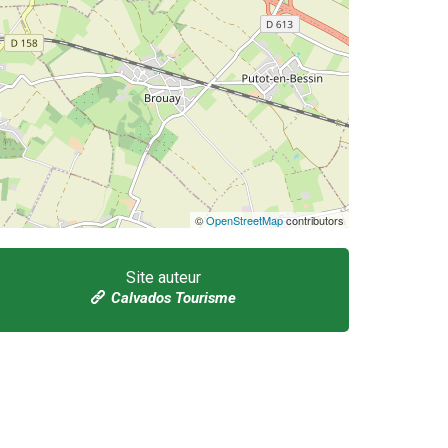
©
OpenStreetMap
contributors
Site auteur
Calvados Tourisme