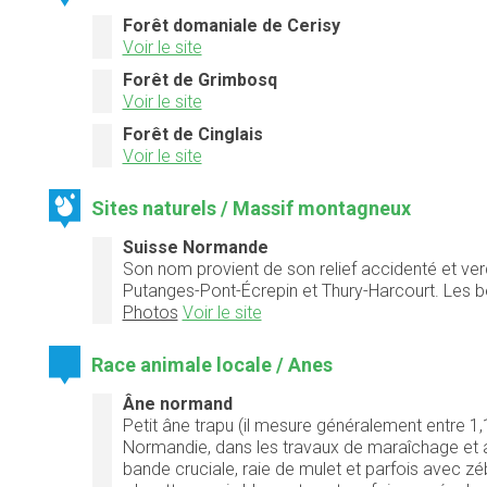
Forêt domaniale de Cerisy
Voir le site
Forêt de Grimbosq
Voir le site
Forêt de Cinglais
Voir le site
Sites naturels / Massif montagneux
Suisse Normande
Son nom provient de son relief accidenté et verd
Putanges-Pont-Écrepin et Thury-Harcourt. Les be
Photos
Voir le site
Race animale locale / Anes
Âne normand
Petit âne trapu (il mesure généralement entre 1,10
Normandie, dans les travaux de maraîchage et aux 
bande cruciale, raie de mulet et parfois avec zé