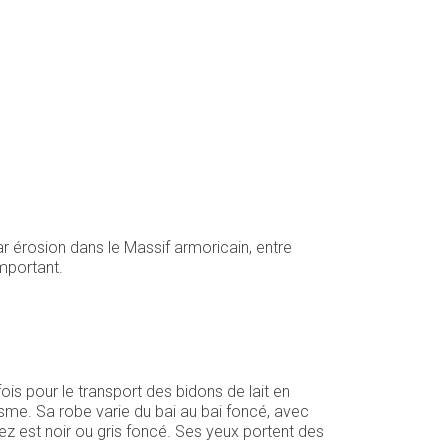
r érosion dans le Massif armoricain, entre
mportant.
fois pour le transport des bidons de lait en
risme. Sa robe varie du bai au bai foncé, avec
ez est noir ou gris foncé. Ses yeux portent des