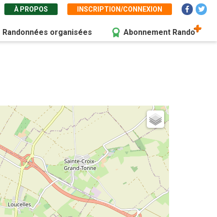
À PROPOS
INSCRIPTION/CONNEXION
Randonnées organisées
Abonnement Rando