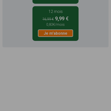
12 mois
9,99 €
16,99 €
0,83€/mois
Je m'abonne