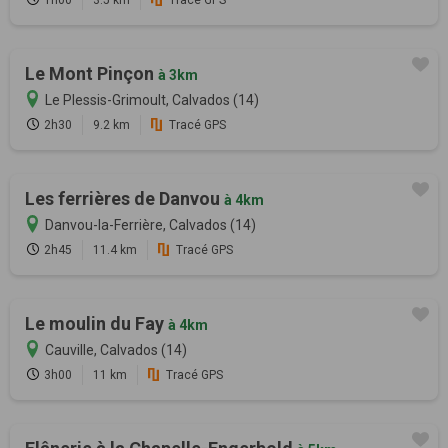
1h00
3.5 km
Tracé GPS
Le Mont Pinçon
à 3km
Le Plessis-Grimoult, Calvados (14)
2h30
9.2 km
Tracé GPS
Les ferrières de Danvou
à 4km
Danvou-la-Ferrière, Calvados (14)
2h45
11.4 km
Tracé GPS
Le moulin du Fay
à 4km
Cauville, Calvados (14)
3h00
11 km
Tracé GPS