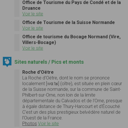
Office de Tourisme du Pays de Condé et de la
Druance
Voir le site
Office de Tourisme de la Suisse Normande
Voir le site
Office de tourisme du Bocage Normand (Vire,
Villers-Bocage)
Voir le site
Sites naturels / Pics et monts
Roche d'Oëtre
La Roche d'Oëtre, dont le nom se prononce
localement [wɑ:tʁ] (oître), est située en plein cœur
de la Suisse normande, sur la commune de Saint-
Philbert-sur-Orne, non loin de la limite
départementale du Calvados et de l'Orne, presque
à égale distance de Thury-Harcourt et d'Écouché.
C'est un des plus prestigieux belvédère naturel de
l’Ouest de la France.
Photos
Voir le site