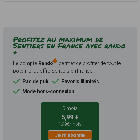
Profitez au maximum de
Sentiers en France avec rando
+
Le compte
Rando
permet de profiter de tout le
potentiel qu'offre Sentiers en France :
Pas de pub
Favoris illimités
Mode hors-connexion
3 mois
5,99 €
1,99€/mois
Je m'abonne