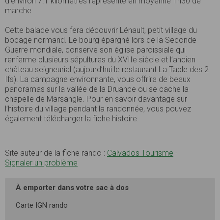
d’environ 7.1 kilomètres représente en moyenne 1h30 de
marche.
Cette balade vous fera découvrir Lénault, petit village du
bocage normand. Le bourg épargné lors de la Seconde
Guerre mondiale, conserve son église paroissiale qui
renferme plusieurs sépultures du XVIIe siècle et l’ancien
château seigneurial (aujourd’hui le restaurant La Table des 2
Ifs). La campagne environnante, vous offrira de beaux
panoramas sur la vallée de la Druance ou se cache la
chapelle de Marsangle. Pour en savoir davantage sur
l’histoire du village pendant la randonnée, vous pouvez
également télécharger la fiche histoire.
Site auteur de la fiche rando :
Calvados Tourisme
-
Signaler un problème
À emporter dans votre sac à dos
Carte IGN rando