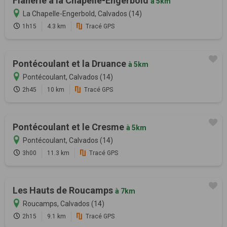
Flânerie à la Chapelle-Engerbold
à 5km
La Chapelle-Engerbold, Calvados (14)
1h15
4.3 km
Tracé GPS
Pontécoulant et la Druance
à 5km
Pontécoulant, Calvados (14)
2h45
10 km
Tracé GPS
Pontécoulant et le Cresme
à 5km
Pontécoulant, Calvados (14)
3h00
11.3 km
Tracé GPS
Les Hauts de Roucamps
à 7km
Roucamps, Calvados (14)
2h15
9.1 km
Tracé GPS