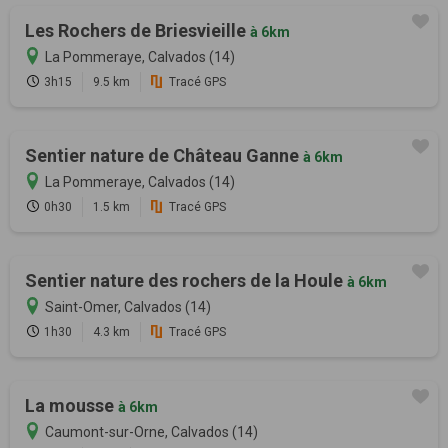
Les Rochers de Briesvieille
à 6km
La Pommeraye, Calvados (14)
3h15
9.5 km
Tracé GPS
Sentier nature de Château Ganne
à 6km
La Pommeraye, Calvados (14)
0h30
1.5 km
Tracé GPS
Sentier nature des rochers de la Houle
à 6km
Saint-Omer, Calvados (14)
1h30
4.3 km
Tracé GPS
La mousse
à 6km
Caumont-sur-Orne, Calvados (14)