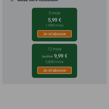
3 mois
5,99 €
1,99€/mois
Je m'abonne
12 mois
9,99 €
16,99 €
0,83€/mois
Je m'abonne