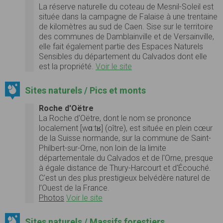
La réserve naturelle du coteau de Mesnil-Soleil est
située dans la campagne de Falaise à une trentaine
de kilomètres au sud de Caen. Sise sur le territoire
des communes de Damblainville et de Versainville,
elle fait également partie des Espaces Naturels
Sensibles du département du Calvados dont elle
est la propriété.
Voir le site
Sites naturels / Pics et monts
Roche d'Oëtre
La Roche d'Oëtre, dont le nom se prononce
localement [wɑ:tʁ] (oître), est située en plein cœur
de la Suisse normande, sur la commune de Saint-
Philbert-sur-Orne, non loin de la limite
départementale du Calvados et de l'Orne, presque
à égale distance de Thury-Harcourt et d'Écouché.
C'est un des plus prestigieux belvédère naturel de
l’Ouest de la France.
Photos
Voir le site
Sites naturels / Massifs forestiers