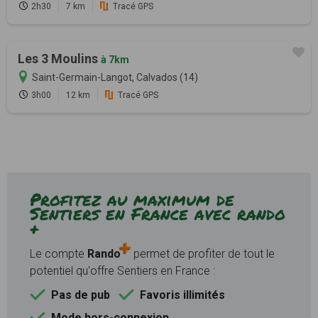
2h30
7 km
Tracé GPS
Les 3 Moulins
à 7km
Saint-Germain-Langot, Calvados (14)
3h00
12 km
Tracé GPS
Profitez au maximum de
Sentiers en France avec rando
+
Le compte
Rando
permet de profiter de tout le
potentiel qu'offre Sentiers en France :
Pas de pub
Favoris illimités
Mode hors-connexion