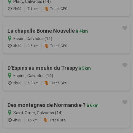
Placy, Calvados (14)
2h00
7.1 km
Tracé GPS
La chapelle Bonne Nouvelle
à 4km
Esson, Calvados (14)
3h30
9.5 km
Tracé GPS
D'Espins au moulin du Traspy
à 5km
Espins, Calvados (14)
2h00
6.9 km
Tracé GPS
Des montagnes de Normandie ?
à 6km
Saint-Omer, Calvados (14)
4h30
16 km
Tracé GPS