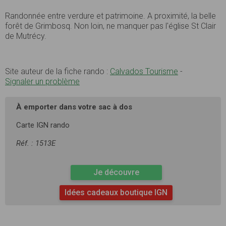
Randonnée entre verdure et patrimoine. A proximité, la belle
forêt de Grimbosq. Non loin, ne manquer pas l'église St Clair
de Mutrécy.
Site auteur de la fiche rando :
Calvados Tourisme
-
Signaler un problème
À emporter dans votre sac à dos
Carte IGN rando
Réf. : 1513E
Je découvre
Idées cadeaux boutique IGN