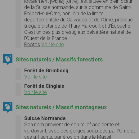
localement [wɑ:tʁ] (oître), est située en plein cœur
de la Suisse normande, sur la commune de Saint-
Philbert-sur-Orne, non loin de la limite
départementale du Calvados et de l'Orne, presque
à égale distance de Thury-Harcourt et d'Écouché.
C'est un des plus prestigieux belvédère naturel de
l’Ouest de la France.
Photos
Voir le site
Sites naturels / Massifs forestiers
Forêt de Grimbosq
Voir le site
Forêt de Cinglais
Voir le site
Sites naturels / Massif montagneux
Suisse Normande
Son nom provient de son relief accidenté et
verdoyant, avec des gorges sculptées par l’Orne et
ses affluents, par érosion dans le Massif