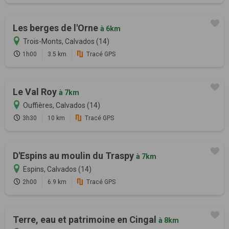
Les berges de l'Orne
à 6km
Trois-Monts, Calvados (14)
1h00
3.5 km
Tracé GPS
Le Val Roy
à 7km
Ouffières, Calvados (14)
3h30
10 km
Tracé GPS
D'Espins au moulin du Traspy
à 7km
Espins, Calvados (14)
2h00
6.9 km
Tracé GPS
Terre, eau et patrimoine en Cingal
à 8km