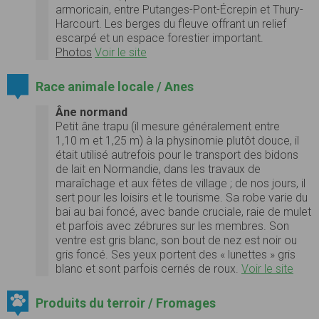
armoricain, entre Putanges-Pont-Écrepin et Thury-
Harcourt. Les berges du fleuve offrant un relief
escarpé et un espace forestier important.
Photos
Voir le site
Race animale locale / Anes
Âne normand
Petit âne trapu (il mesure généralement entre
1,10 m et 1,25 m) à la physinomie plutôt douce, il
était utilisé autrefois pour le transport des bidons
de lait en Normandie, dans les travaux de
maraîchage et aux fêtes de village ; de nos jours, il
sert pour les loisirs et le tourisme. Sa robe varie du
bai au bai foncé, avec bande cruciale, raie de mulet
et parfois avec zébrures sur les membres. Son
ventre est gris blanc, son bout de nez est noir ou
gris foncé. Ses yeux portent des « lunettes » gris
blanc et sont parfois cernés de roux.
Voir le site
Produits du terroir / Fromages