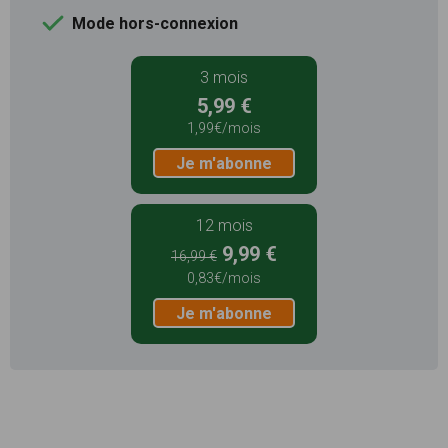
Mode hors-connexion
3 mois
5,99 €
1,99€/mois
Je m'abonne
12 mois
9,99 €
16,99 €
0,83€/mois
Je m'abonne