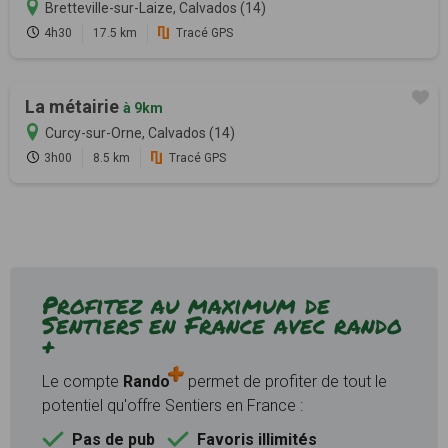
Bretteville-sur-Laize, Calvados (14)
4h30
17.5 km
Tracé GPS
La métairie
à 9km
Curcy-sur-Orne, Calvados (14)
3h00
8.5 km
Tracé GPS
Profitez au maximum de
Sentiers en France avec rando
+
Le compte
Rando
permet de profiter de tout le
potentiel qu'offre Sentiers en France :
Pas de pub
Favoris illimités