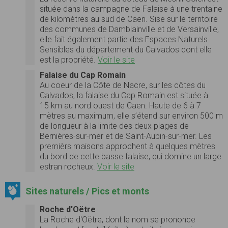
située dans la campagne de Falaise à une trentaine
de kilomètres au sud de Caen. Sise sur le territoire
des communes de Damblainville et de Versainville,
elle fait également partie des Espaces Naturels
Sensibles du département du Calvados dont elle
est la propriété.
Voir le site
Falaise du Cap Romain
Au coeur de la Côte de Nacre, sur les côtes du
Calvados, la falaise du Cap Romain est située à
15 km au nord ouest de Caen. Haute de 6 à 7
mètres au maximum, elle s’étend sur environ 500 m
de longueur à la limite des deux plages de
Bernières-sur-mer et de Saint-Aubin-sur-mer. Les
premièrs maisons approchent à quelques mètres
du bord de cette basse falaise, qui domine un large
estran rocheux.
Voir le site
Sites naturels / Pics et monts
Roche d'Oëtre
La Roche d'Oëtre, dont le nom se prononce