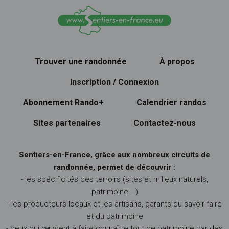
Trouver une randonnée
À propos
Inscription / Connexion
Abonnement Rando+
Calendrier randos
Sites partenaires
Contactez-nous
Sentiers-en-France, grâce aux nombreux circuits de
randonnée, permet de découvrir :
- les spécificités des terroirs (sites et milieux naturels,
patrimoine …)
- les producteurs locaux et les artisans, garants du savoir-faire
et du patrimoine
- ceux qui œuvrent à faire connaître tout ce patrimoine par des