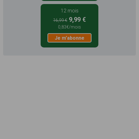
12 mois
9,99 €
16,99 €
0,83€/mois
Je m'abonne