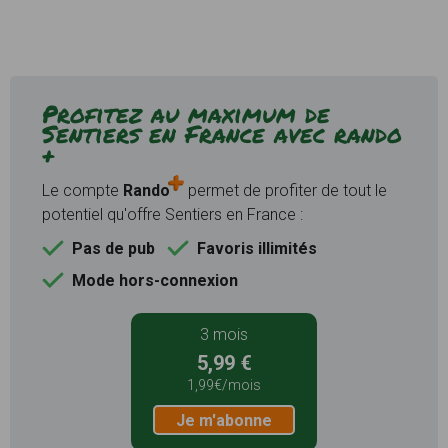
Profitez au maximum de
Sentiers en France avec rando
+
Le compte
Rando
permet de profiter de tout le
potentiel qu'offre Sentiers en France :
Pas de pub
Favoris illimités
Mode hors-connexion
3 mois
5,99 €
1,99€/mois
Je m'abonne