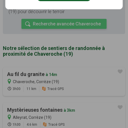
Il existe d'autres sentiers de randonnée à Chaveroche
(19) pour découvrir le terroir
Recherche avancée Chaveroche
Notre sélection de sentiers de randonnée à
proximité de Chaveroche (19)
Au fil du granite
à 14m
Chaveroche, Corrèze (19)
3h00
11 km
Tracé GPS
Mystèrieuses fontaines
à 3km
Alleyrat, Corrèze (19)
1h30
4.6 km
Tracé GPS