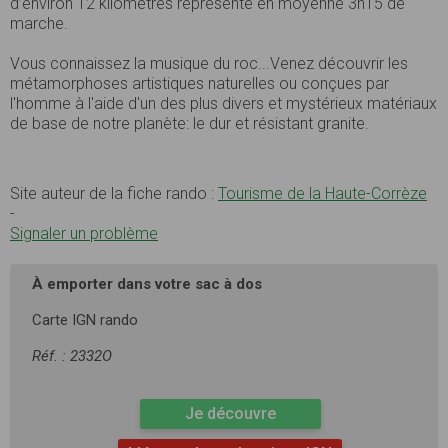
d’environ 12 kilomètres représente en moyenne 3h15 de
marche.
Vous connaissez la musique du roc...Venez découvrir les
métamorphoses artistiques naturelles ou conçues par
l'homme à l'aide d'un des plus divers et mystérieux matériaux
de base de notre planète: le dur et résistant granite.
Site auteur de la fiche rando :
Tourisme de la Haute-Corrèze
-
Signaler un problème
À emporter dans votre sac à dos
Carte IGN rando
Réf. : 2332O
Je découvre