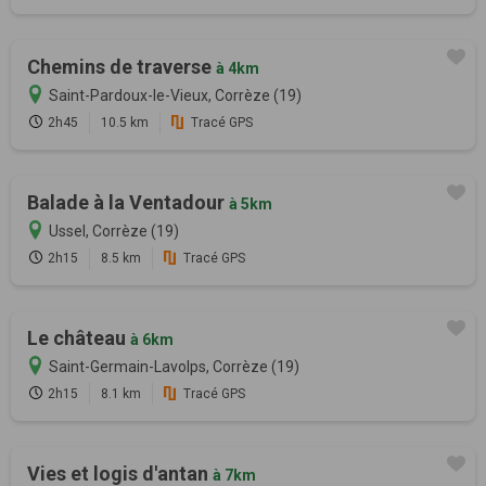
Chemins de traverse
à 4km
Saint-Pardoux-le-Vieux, Corrèze (19)
2h45
10.5 km
Tracé GPS
Balade à la Ventadour
à 5km
Ussel, Corrèze (19)
2h15
8.5 km
Tracé GPS
Le château
à 6km
Saint-Germain-Lavolps, Corrèze (19)
2h15
8.1 km
Tracé GPS
Vies et logis d'antan
à 7km