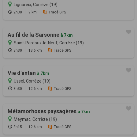
Lignareix, Corrèze (19)
2h30
9 km
Tracé GPS
Au fil de la Sarsonne
à 7km
Saint-Pardoux-le-Neuf, Corrèze (19)
3h30
13.6 km
Tracé GPS
Vie d'antan
à 7km
Ussel, Corrèze (19)
3h30
12.6 km
Tracé GPS
Métamorhoses paysagères
à 7km
Meymac, Corrèze (19)
3h15
12.6 km
Tracé GPS