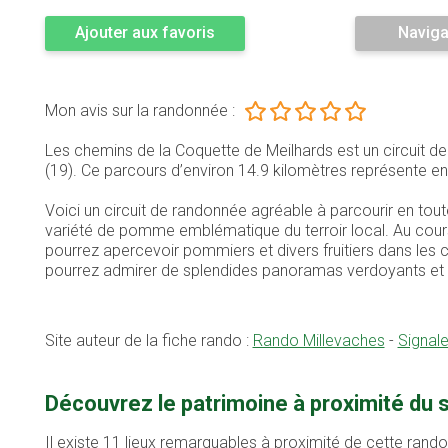
Ajouter aux favoris
Naviga
Mon avis sur la randonnée :
Les chemins de la Coquette de Meilhards est un circuit 
(19). Ce parcours d’environ 14.9 kilomètres représente
Voici un circuit de randonnée agréable à parcourir en tou
variété de pomme emblématique du terroir local. Au cours
pourrez apercevoir pommiers et divers fruitiers dans les co
pourrez admirer de splendides panoramas verdoyants et p
Site auteur de la fiche rando :
Rando Millevaches
-
Signal
Découvrez le patrimoine à proximité du 
Il existe 11 lieux remarquables à proximité de cette rand