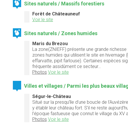
Sites naturels / Massifs forestiers
Forêt de Châteauneuf
Voir le site
Sites naturels / Zones humides
Maris du Brezou
La zone(ZNIEFF) présente une grande richesse fa
zones humides qui utilisent le site en hivernage (
effarvatte, pipit farlouse). Certaines espèces sig
fréquente assidûment ce secteur…
Photos
Voir le site
Villes et villages / Parmi les plus beaux vill
Ségur-le-Château
Situé sur la presqu’île d’une boucle de l’Auvézèr
y établir leur château fort. S’il ne reste aujou
l’époque fastueuse que connut le village du XV a
Photos
Voir le site