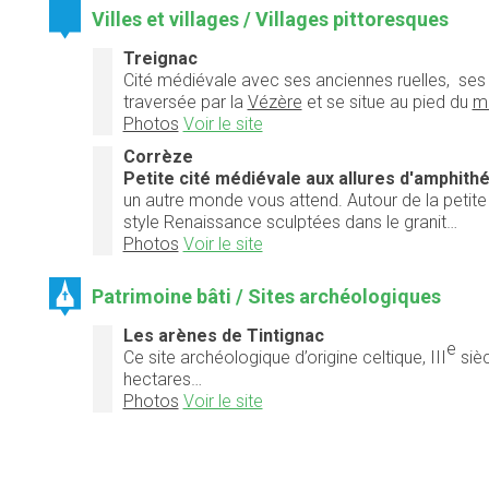
Villes et villages / Villages pittoresques
Treignac
Cité médiévale avec ses anciennes ruelles, ses m
traversée par la
Vézère
et se situe au pied du
m
Photos
Voir le site
Corrèze
P
etite cité médiévale aux allures d'amphith
un autre monde vous attend. Autour de la petite 
style Renaissance sculptées dans le granit…
Photos
Voir le site
Patrimoine bâti / Sites archéologiques
Les arènes de Tintignac
e
Ce site archéologique d’origine celtique, III
sièc
hectares…
Photos
Voir le site