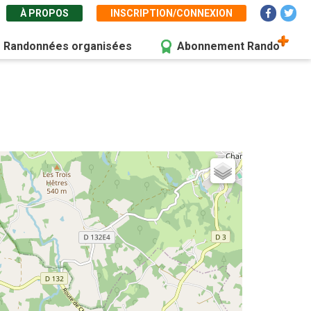
À PROPOS
INSCRIPTION/CONNEXION
Randonnées organisées
Abonnement Rando