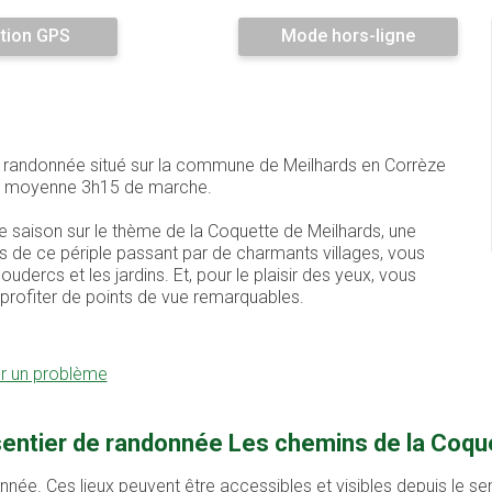
tion GPS
Mode hors-ligne
de randonnée situé sur la commune de Meilhards en Corrèze
 en moyenne 3h15 de marche.
te saison sur le thème de la Coquette de Meilhards, une
 de ce périple passant par de charmants villages, vous
udercs et les jardins. Et, pour le plaisir des yeux, vous
rofiter de points de vue remarquables.
er un problème
sentier de randonnée Les chemins de la Coque
onnée. Ces lieux peuvent être accessibles et visibles depuis le s