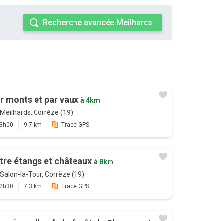
Recherche avancée Meilhards
r monts et par vaux
à 4km
Meilhards, Corrèze (19)
3h00
9.7 km
Tracé GPS
tre étangs et châteaux
à 8km
Salon-la-Tour, Corrèze (19)
2h30
7.3 km
Tracé GPS