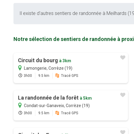
Il existe d'autres sentiers de randonnée à Meilhards (19)
Notre sélection de sentiers de randonnée à prox
Circuit du bourg
à 3km
Lamongerie, Corrèze (19)
3h00
9.5 km
Tracé GPS
La randonnée de la forêt
à 5km
Condat-sur-Ganaveix, Corrèze (19)
3h00
9.5 km
Tracé GPS