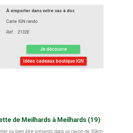
À emporter dans votre sac à dos
Carte IGN rando
Réf. : 2132E
Je découvre
Idées cadeaux boutique IGN
tte de Meilhards à Meilhards (19)
entier ou bien être présents dans un rayon de 30km