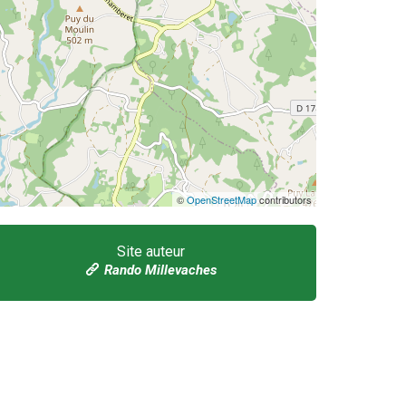
©
OpenStreetMap
contributors
Site auteur
Rando Millevaches