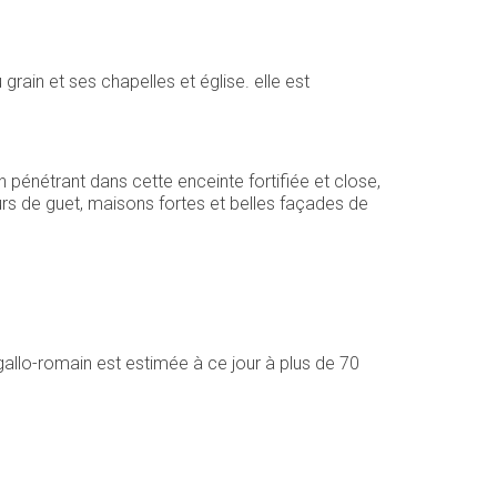
rain et ses chapelles et église. elle est
n pénétrant dans cette enceinte fortifiée et close,
urs de guet, maisons fortes et belles façades de
 gallo-romain est estimée à ce jour à plus de 70