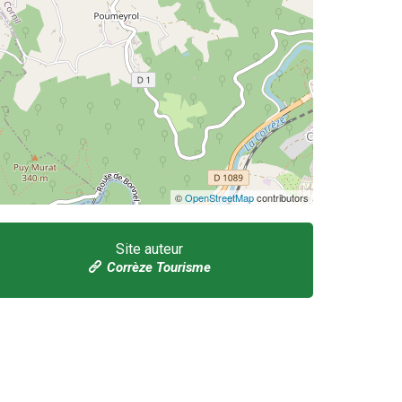
©
OpenStreetMap
contributors
Site auteur
Corrèze Tourisme