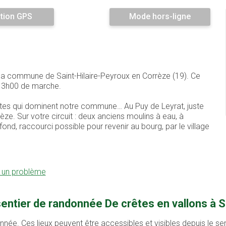
tion GPS
Mode hors-ligne
r la commune de Saint-Hilaire-Peyroux en Corrèze (19). Ce
e 3h00 de marche.
êtes qui dominent notre commune… Au Puy de Leyrat, juste
èze. Sur votre circuit : deux anciens moulins à eau, à
fond, raccourci possible pour revenir au bourg, par le village
r un problème
entier de randonnée De crêtes en vallons à S
onnée. Ces lieux peuvent être accessibles et visibles depuis le s