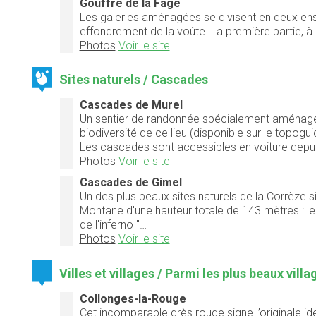
Gouffre de la Fage
Les galeries aménagées se divisent en deux ense
effondrement de la voûte. La première partie, à
Photos
Voir le site
Sites naturels / Cascades
Cascades de Murel
Un sentier de randonnée spécialement aménagé au
biodiversité de ce lieu (disponible sur le topoguid
Les cascades sont accessibles en voiture depui
Photos
Voir le site
Cascades de Gimel
Un des plus beaux sites naturels de la Corrèze 
Montane d'une hauteur totale de 143 mètres : le
de l'inferno ''…
Photos
Voir le site
Villes et villages / Parmi les plus beaux vill
Collonges-la-Rouge
Cet incomparable grès rouge signe l’originale id