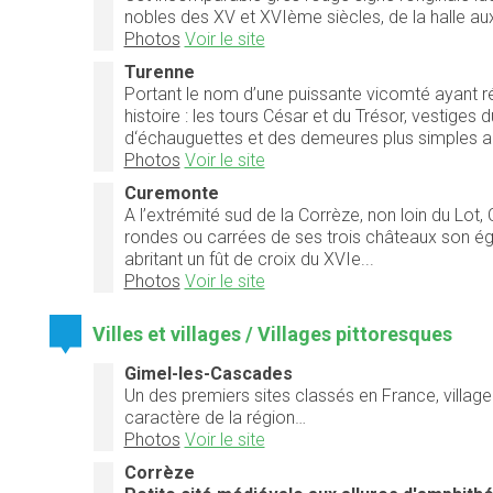
nobles des XV et XVIème siècles, de la halle aux 
Photos
Voir le site
Turenne
Portant le nom d’une puissante vicomté ayant rég
histoire : les tours César et du Trésor, vestiges
d‘échauguettes et des demeures plus simples aux
Photos
Voir le site
Curemonte
A l’extrémité sud de la Corrèze, non loin du Lot
rondes ou carrées de ses trois châteaux son ég
abritant un fût de croix du XVIe...
Photos
Voir le site
Villes et villages / Villages pittoresques
Gimel-les-Cascades
Un des premiers sites classés en France, village 
caractère de la région…
Photos
Voir le site
Corrèze