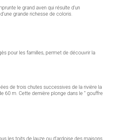
runte le grand aven qui résulte d'un
d'une grande richesse de coloris.
s pour les familles, permet de découvrir la
es de trois chutes successives de la rivière la
 60 m. Cette dernière plonge dans le '' gouffre
sous les toits de lauze ou d’ardoise des maisons