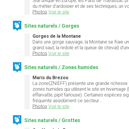
Site unique en Europe, les Pans de Travassac p
du métier d'ardoisier et de ses techniques, un v
Photos
Voir le site
Sites naturels / Gorges
Gorges de la Montane
Dans une gorge sauvage, la Montane se fraie un
grand saut, la redole et la queue de cheval) d’u
Photos
Voir le site
Sites naturels / Zones humides
Maris du Brezou
La zone(ZNIEFF) présente une grande richesse fa
zones humides qui utilisent le site en hivernage (
effarvatte, pipit farlouse). Certaines espèces sig
fréquente assidûment ce secteur…
Photos
Voir le site
Sites naturels / Grottes