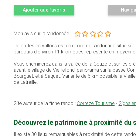
Ajouter aux favoris
Naviga
Mon avis sur la randonnée :
De crêtes en vallons est un circuit de randonnée situé su
parcours d’environ 11 kilomètres représente en moyenn
Vous cheminerez dans la vallée de la Couze et sur les cr
avant le village de Vieillefond, panorama sur la basse Corr
Bourguet, et à Saquet. Variante de 6 km possible: à Vieille
de Latreille.
Site auteur de la fiche rando :
Corrèze Tourisme
-
Signale
Découvrez le patrimoine à proximité du s
Il existe 30 lieux remarquables à proximité de cette rand