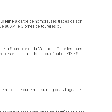
Turenne
a gardé de nombreuses traces de son
 XVe au XVIIe S ornés de tourelles ou
s de la Sourdoire et du Maumont. Outre les tours
obles et une halle datant du début du XIXe S
sé historique qui le met au rang des villages de