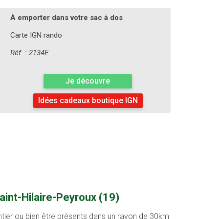
À emporter dans votre sac à dos
Carte IGN rando
Réf. : 2134E
Je découvre
Idées cadeaux boutique IGN
aint-Hilaire-Peyroux (19)
entier ou bien être présents dans un rayon de 30km