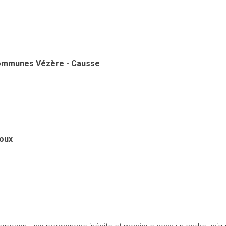
communes Vézère - Causse
goux