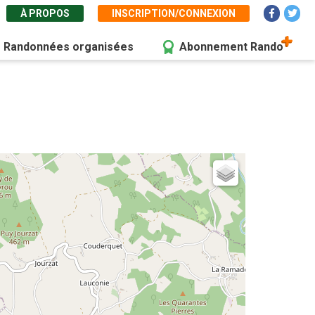
À PROPOS
INSCRIPTION/CONNEXION
Randonnées organisées
Abonnement Rando