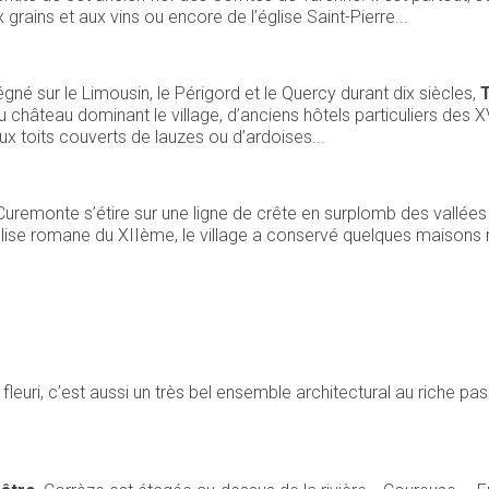
grains et aux vins ou encore de l’église Saint-Pierre...
né sur le Limousin, le Périgord et le Quercy durant dix siècles,
 du château dominant le village, d’anciens hôtels particuliers des
 toits couverts de lauzes ou d’ardoises...
, Curemonte s’étire sur une ligne de crête en surplomb des vallée
lise romane du XIIème, le village a conservé quelques maisons n
fleuri, c’est aussi un très bel ensemble architectural au riche pas