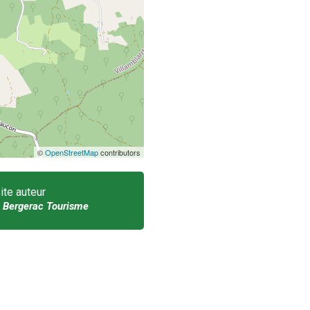
©
OpenStreetMap
contributors
ite auteur
 Bergerac Tourisme