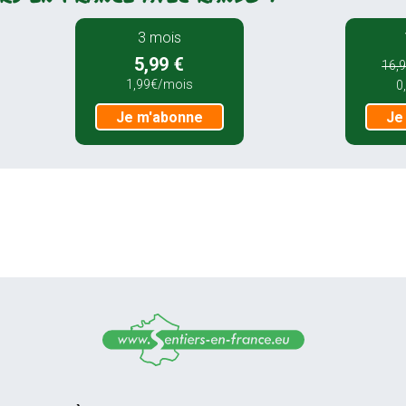
3 mois
5,99 €
16,9
1,99€/mois
0
Je m'abonne
Je