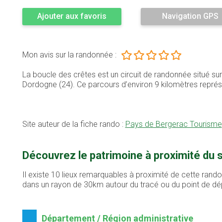
Ajouter aux favoris
Navigation GPS
Mon avis sur la randonnée :
La boucle des crêtes est un circuit de randonnée situé s
Dordogne (24). Ce parcours d’environ 9 kilomètres repr
Site auteur de la fiche rando :
Pays de Bergerac Tourisme
Découvrez le patrimoine à proximité du s
Il existe 10 lieux remarquables à proximité de cette rando
dans un rayon de 30km autour du tracé ou du point de dé
Département / Région administrative