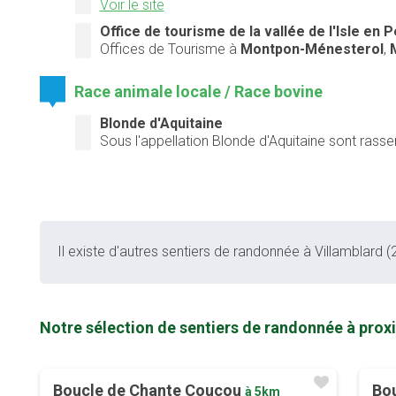
Voir le site
Office de tourisme de la vallée de l'Isle en 
Offices de Tourisme à
Montpon-Ménesterol
,
Race animale locale / Race bovine
Blonde d'Aquitaine
Sous l'appellation Blonde d'Aquitaine sont rass
Il existe d'autres sentiers de randonnée à Villamblard (2
Notre sélection de sentiers de randonnée à proxi
Boucle de Chante Coucou
Bou
à 5km