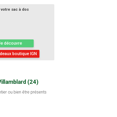
votre sac à dos
Je découvre
deaux boutique IGN
illamblard (24)
tier ou bien être présents