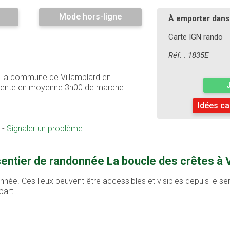
Mode hors-ligne
À emporter dans 
Carte IGN rando
Réf. : 1835E
ur la commune de Villamblard en
ésente en moyenne 3h00 de marche.
Idées ca
-
Signaler un problème
entier de randonnée La boucle des crêtes à V
nnée. Ces lieux peuvent être accessibles et visibles depuis le sen
part.