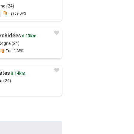
gne (24)
Tracé GPS
rchidées
à 13km
dogne (24)
Tracé GPS
rêtes
à 14km
e (24)