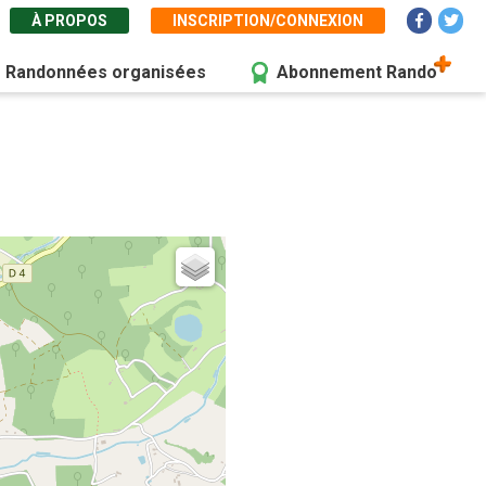
À PROPOS
INSCRIPTION/CONNEXION
Randonnées organisées
Abonnement Rando