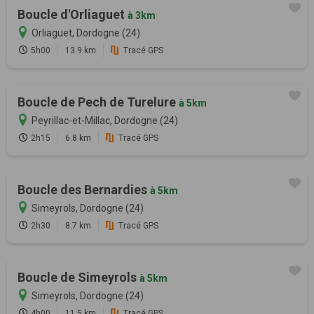
Boucle d'Orliaguet
à 3km
Orliaguet, Dordogne (24)
5h00
13.9 km
Tracé GPS
Boucle de Pech de Turelure
à 5km
Peyrillac-et-Millac, Dordogne (24)
2h15
6.8 km
Tracé GPS
Boucle des Bernardies
à 5km
Simeyrols, Dordogne (24)
2h30
8.7 km
Tracé GPS
Boucle de Simeyrols
à 5km
Simeyrols, Dordogne (24)
4h00
11.5 km
Tracé GPS