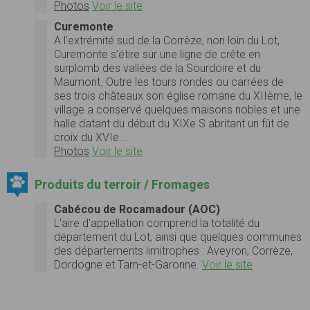
Photos
Voir le site
Curemonte
A l’extrémité sud de la Corrèze, non loin du Lot,
Curemonte s’étire sur une ligne de crête en
surplomb des vallées de la Sourdoire et du
Maumont. Outre les tours rondes ou carrées de
ses trois châteaux son église romane du XIIème, le
village a conservé quelques maisons nobles et une
halle datant du début du XIXe S abritant un fût de
croix du XVIe...
Photos
Voir le site
Produits du terroir / Fromages
Cabécou de Rocamadour (AOC)
L'aire d'appellation comprend la totalité du
département du Lot, ainsi que quelques communes
des départements limitrophes : Aveyron, Corrèze,
Dordogne et Tarn-et-Garonne.
Voir le site