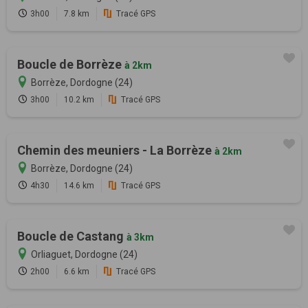
3h00
7.8 km
Tracé GPS
Boucle de Borrèze
à 2km
Borrèze, Dordogne (24)
3h00
10.2 km
Tracé GPS
Chemin des meuniers - La Borrèze
à 2km
Borrèze, Dordogne (24)
4h30
14.6 km
Tracé GPS
Boucle de Castang
à 3km
Orliaguet, Dordogne (24)
2h00
6.6 km
Tracé GPS