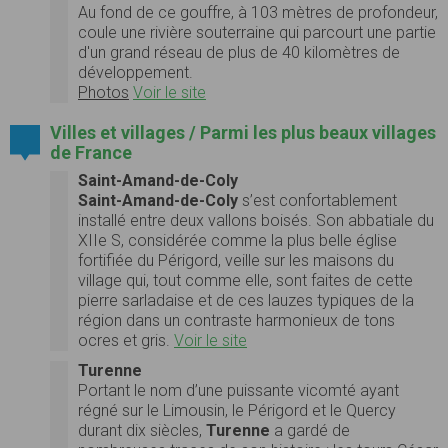
Au fond de ce gouffre, à 103 mètres de profondeur,
coule une rivière souterraine qui parcourt une partie
d'un grand réseau de plus de 40 kilomètres de
développement.
Photos
Voir le site
Villes et villages / Parmi les plus beaux villages
de France
Saint-Amand-de-Coly
Saint-Amand-de-Coly
s’est confortablement
installé entre deux vallons boisés. Son abbatiale du
XIIe S, considérée comme la plus belle église
fortifiée du Périgord, veille sur les maisons du
village qui, tout comme elle, sont faites de cette
pierre sarladaise et de ces lauzes typiques de la
région dans un contraste harmonieux de tons
ocres et gris.
Voir le site
Turenne
Portant le nom d’une puissante vicomté ayant
régné sur le Limousin, le Périgord et le Quercy
durant dix siècles,
Turenne
a gardé de