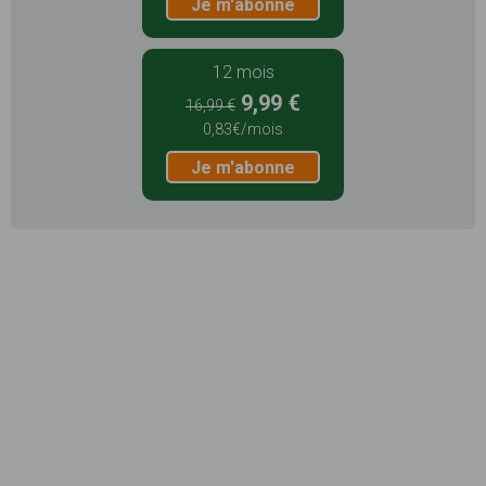
Je m'abonne
12 mois
9,99 €
16,99 €
0,83€/mois
Je m'abonne