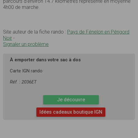
parcours d’environ 14.7 kilomètres représente en moyenne
4h00 de marche.
Site auteur de la fiche rando :
Pays de Fénelon en Périgord
Noir
-
Signaler un problème
À emporter dans votre sac à dos
Carte IGN rando
Réf. : 2036ET
Je découvre
Idées cadeaux boutique IGN