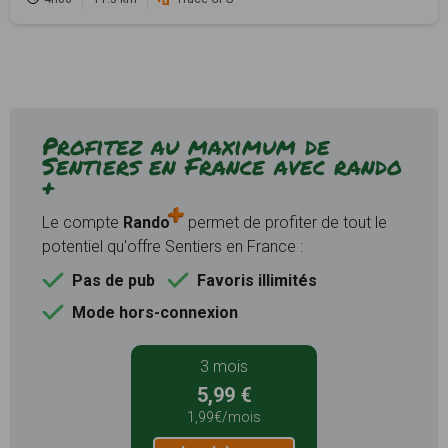
Profitez au maximum de
Sentiers en France avec rando
+
Le compte
Rando
permet de profiter de tout le
potentiel qu'offre Sentiers en France :
Pas de pub
Favoris illimités
Mode hors-connexion
3 mois
5,99 €
1,99€/mois