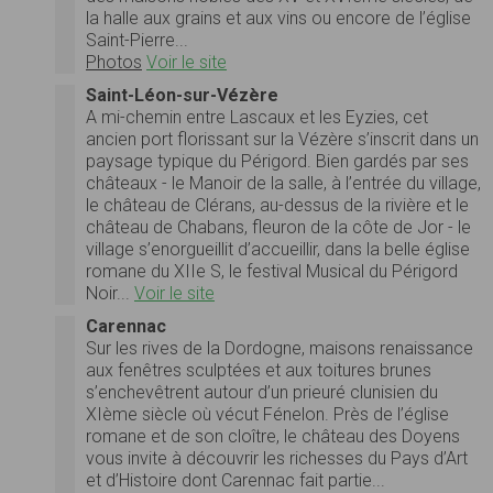
la halle aux grains et aux vins ou encore de l’église
Saint-Pierre...
Photos
Voir le site
Saint-Léon-sur-Vézère
A mi-chemin entre Lascaux et les Eyzies, cet
ancien port florissant sur la Vézère s’inscrit dans un
paysage typique du Périgord. Bien gardés par ses
châteaux - le Manoir de la salle, à l’entrée du village,
le château de Clérans, au-dessus de la rivière et le
château de Chabans, fleuron de la côte de Jor - le
village s’enorgueillit d’accueillir, dans la belle église
romane du XIIe S, le festival Musical du Périgord
Noir...
Voir le site
Carennac
Sur les rives de la Dordogne, maisons renaissance
aux fenêtres sculptées et aux toitures brunes
s’enchevêtrent autour d’un prieuré clunisien du
XIème siècle où vécut Fénelon. Près de l’église
romane et de son cloître, le château des Doyens
vous invite à découvrir les richesses du Pays d’Art
et d’Histoire dont Carennac fait partie...