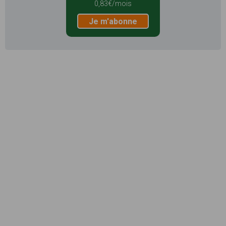
0,83€/mois
Je m'abonne