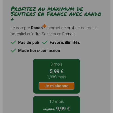
Profitez au maximum de
Sentiers en France avec rando
+
Le compte
Rando
permet de profiter de tout le
potentiel qu'offre Sentiers en France :
Pas de pub
Favoris illimités
Mode hors-connexion
3 mois
5,99 €
1,99€/mois
Je m'abonne
12 mois
9,99 €
16,99 €