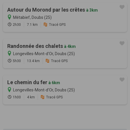
Autour du Morond par les crêtes
à 3km
Métabief, Doubs (25)
2h30
7.1 km
Tracé GPS
Randonnée des chalets
à 4km
Longevilles-Mont-d'Or, Doubs (25)
5h30
13.4 km
Tracé GPS
Le chemin du fer
à 6km
Longevilles-Mont-d'Or, Doubs (25)
1h00
4 km
Tracé GPS