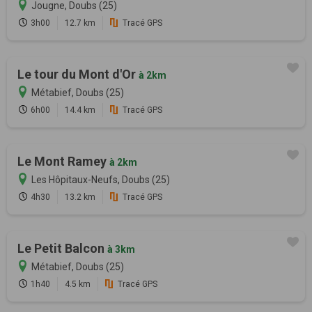
Jougne, Doubs (25)
3h00
12.7 km
Tracé GPS
Le tour du Mont d'Or
à 2km
Métabief, Doubs (25)
6h00
14.4 km
Tracé GPS
Le Mont Ramey
à 2km
Les Hôpitaux-Neufs, Doubs (25)
4h30
13.2 km
Tracé GPS
Le Petit Balcon
à 3km
Métabief, Doubs (25)
1h40
4.5 km
Tracé GPS