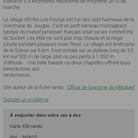
d’environ 5.4 kilomètres représente en moyenne 2h10 de
marche.
Le village d’Entre-Les-Fourgs est l’un des sept hameaux de la
commune de Jougne. C'est un petit hameau montagnard
typique du massif jurrassien français situé sur les contreforts
du Suchet. Les étés ne sont pas trop chauds et la neige
s'invite pendant plusieurs mois l'hiver. Le village est limitrophe
de la Suisse sur 6 km. Il est installé sur un plateau long de 3,5
km sur 500 m de large, plat ou peu pentu à 1 050 m
d’altitude... Une belle balade où deux chapelles offrent leurs
bénédictions aux
randonneurs.
Site auteur de la fiche rando :
Office de tourisme de Métabief
-
Signaler un problème
À emporter dans votre sac à dos
Carte IGN rando
Réf. : 3426OT