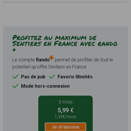
Profitez au maximum de
Sentiers en France avec rando
+
Le compte
Rando
permet de profiter de tout le
potentiel qu'offre Sentiers en France :
Pas de pub
Favoris illimités
Mode hors-connexion
3 mois
5,99 €
1,99€/mois
Je m'abonne