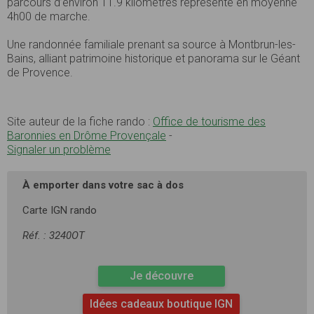
parcours d’environ 11.9 kilomètres représente en moyenne
4h00 de marche.
Une randonnée familiale prenant sa source à Montbrun-les-
Bains, alliant patrimoine historique et panorama sur le Géant
de Provence.
Site auteur de la fiche rando :
Office de tourisme des
Baronnies en Drôme Provençale
-
Signaler un problème
À emporter dans votre sac à dos
Carte IGN rando
Réf. : 3240OT
Je découvre
Idées cadeaux boutique IGN