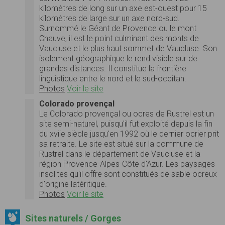
kilomètres de long sur un axe est-ouest pour 15
kilomètres de large sur un axe nord-sud.
Surnommé le Géant de Provence ou le mont
Chauve, il est le point culminant des monts de
Vaucluse et le plus haut sommet de Vaucluse. Son
isolement géographique le rend visible sur de
grandes distances. Il constitue la frontière
linguistique entre le nord et le sud-occitan.
Photos
Voir le site
Colorado provençal
Le Colorado provençal ou ocres de Rustrel est un
site semi-naturel, puisqu'il fut exploité depuis la fin
du xviie siècle jusqu'en 1992 où le dernier ocrier prit
sa retraite. Le site est situé sur la commune de
Rustrel dans le département de Vaucluse et la
région Provence-Alpes-Côte d'Azur. Les paysages
insolites qu'il offre sont constitués de sable ocreux
d'origine latéritique.
Photos
Voir le site
Sites naturels / Gorges