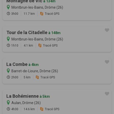
Montagne de Vic
à 134m
Montbrun-les-Bains, Drôme (26)
3h00
11.7 km
Tracé GPS
Tour de la Citadelle
à 148m
Montbrun-les-Bains, Drôme (26)
1h10
4.1 km
Tracé GPS
La Combe
à 4km
Barret-de-Lioure, Drôme (26)
2h00
5 km
Tracé GPS
La Bohémienne
à 5km
Aulan, Drôme (26)
4h30
14.6 km
Tracé GPS