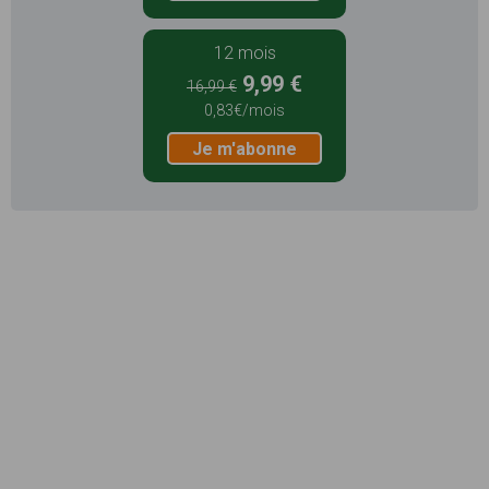
12 mois
9,99 €
16,99 €
0,83€/mois
Je m'abonne