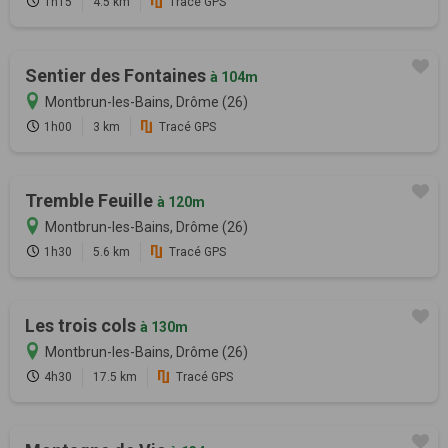
1h15
4.5 km
Tracé GPS
Sentier des Fontaines
à 104m
Montbrun-les-Bains, Drôme (26)
1h00
3 km
Tracé GPS
Tremble Feuille
à 120m
Montbrun-les-Bains, Drôme (26)
1h30
5.6 km
Tracé GPS
Les trois cols
à 130m
Montbrun-les-Bains, Drôme (26)
4h30
17.5 km
Tracé GPS