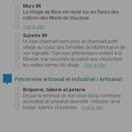
Murs 84
Le village de Murs est niché sur les flancs des
...
collines des Monts de Vaucluse
Voir le site
Suzette 84
Un bien charmant nom pour un charmant petit
village au coeur des Dentelles de Montmirail et de
son vignoble ! Ses rues pittoresques invitent à la
flânerie, à la rencontre du passé que chuchotent
les vieilles pierres du village...
Voir le site
Patrimoine artisanal et industriel / Artisanat
Briquerie, tuilerie et poterie
De par la richesse de son sous sol la commune
accueillait un artisanat diversifié : industrie de la
brique, tuileries et poteries...
Voir le site