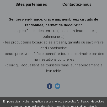
Sites partenaires
Contactez-nous
Sentiers-en-France, grâce aux nombreux circuits de
randonnée, permet de découvrir :
- les spécificités des terroirs (sites et milieux naturels,
patrimoine …)
- les producteurs locaux et les artisans, garants du savoir-faire
et du patrimoine
- ceux qui œuvrent à faire connaître tout ce patrimoine par des
manifestations culturelles
- ceux qui accueillent les touristes dans leur hébergement, à
leur table
En poursuivant votre navigation sur ce site, vous acceptez l'utilisation de cookies
© 2026 Sentiers en France - Tous droits réservés - Photos non
notamment pour réaliser des statistiques de visites afin d'optimiser la