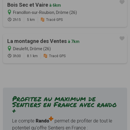
Bois Sec et Vaire
à 6km
Francillon-sur-Roubion, Drôme (26)
2h15
5 km
Tracé GPS
La montagne des Ventes
à 7km
Dieulefit, Drôme (26)
3h30
8.1 km
Tracé GPS
Profitez au maximum de
Sentiers en France avec rando
+
Le compte
Rando
permet de profiter de tout le
potentiel qu'offre Sentiers en France :