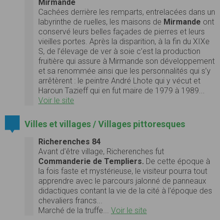
Mirmande
Cachées derrière les remparts, entrelacées dans un
labyrinthe de ruelles, les maisons de
Mirmande
ont
conservé leurs belles façades de pierres et leurs
vieilles portes. Après la disparition, à la fin du XIXe
S, de l’élevage de ver à soie c’est la production
fruitière qui assure à Mirmande son développement
et sa renommée ainsi que les personnalités qui s’y
arrêtèrent : le peintre André Lhote qui y vécut et
Haroun Tazieff qui en fut maire de 1979 à 1989...
Voir le site
Villes et villages / Villages pittoresques
Richerenches 84
Avant d'être village, Richerenches fut
Commanderie de Templiers.
De cette époque à
la fois faste et mystérieuse, le visiteur pourra tout
apprendre avec le parcours jalonné de panneaux
didactiques contant la vie de la cité à l'époque des
chevaliers francs...
Marché de la truffe...
Voir le site