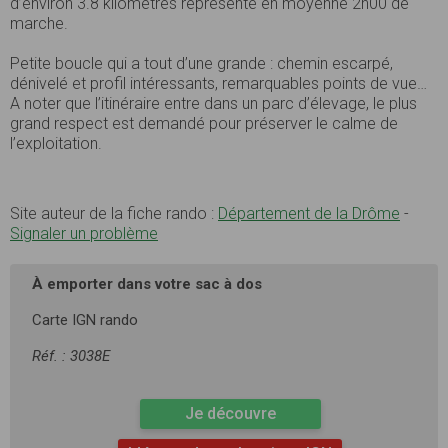
d’environ 3.8 kilomètres représente en moyenne 2h00 de
marche.
Petite boucle qui a tout d’une grande : chemin escarpé,
dénivelé et profil intéressants, remarquables points de vue…
A noter que l’itinéraire entre dans un parc d’élevage, le plus
grand respect est demandé pour préserver le calme de
l’exploitation.
Site auteur de la fiche rando :
Département de la Drôme
-
Signaler un problème
À emporter dans votre sac à dos
Carte IGN rando
Réf. : 3038E
Je découvre