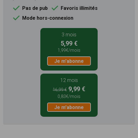
Pas de pub
Favoris illimités
Mode hors-connexion
3 mois
5,99 €
1,99€/mois
Je m'abonne
12 mois
9,99 €
16,99 €
0,83€/mois
Je m'abonne