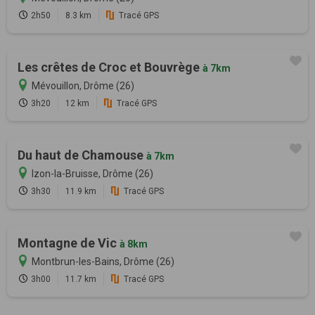
2h50
8.3 km
Tracé GPS
Les crêtes de Croc et Bouvrège
à 7km
Mévouillon, Drôme (26)
3h20
12 km
Tracé GPS
Du haut de Chamouse
à 7km
Izon-la-Bruisse, Drôme (26)
3h30
11.9 km
Tracé GPS
Montagne de Vic
à 8km
Montbrun-les-Bains, Drôme (26)
3h00
11.7 km
Tracé GPS