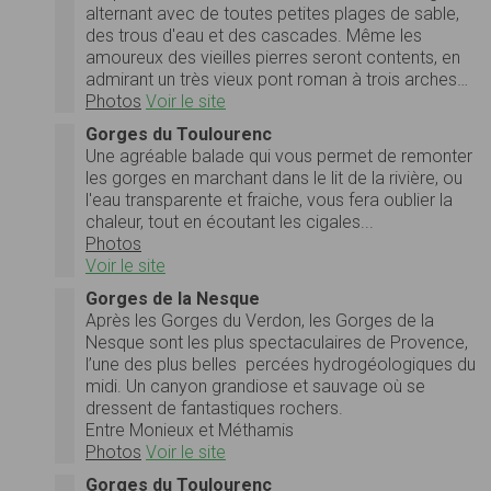
alternant avec de toutes petites plages de sable,
des trous d'eau et des cascades. Même les
amoureux des vieilles pierres seront contents, en
admirant un très vieux pont roman à trois arches…
Photos
Voir le site
Gorges du Toulourenc
Une agréable balade qui vous permet de remonter
les gorges en marchant dans le lit de la rivière, ou
l'eau transparente et fraiche, vous fera oublier la
chaleur, tout en écoutant les cigales...
Photos
Voir le site
Gorges de la Nesque
Après les Gorges du Verdon, les Gorges de la
Nesque sont les plus spectaculaires de Provence,
l’une des plus belles percées hydrogéologiques du
midi. Un canyon grandiose et sauvage où se
dressent de fantastiques rochers.
Entre Monieux et Méthamis
Photos
Voir le site
Gorges du Toulourenc