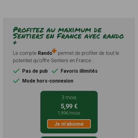
Profitez au maximum de
Sentiers en France avec rando
+
Le compte
Rando
permet de profiter de tout le
potentiel qu'offre Sentiers en France :
Pas de pub
Favoris illimités
Mode hors-connexion
3 mois
5,99 €
1,99€/mois
Je m'abonne