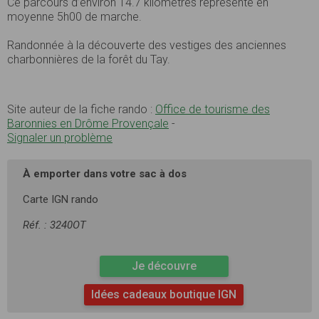
Ce parcours d’environ 14.7 kilomètres représente en
moyenne 5h00 de marche.
Randonnée à la découverte des vestiges des anciennes
charbonnières de la forêt du Tay.
Site auteur de la fiche rando :
Office de tourisme des
Baronnies en Drôme Provençale
-
Signaler un problème
À emporter dans votre sac à dos
Carte IGN rando
Réf. : 3240OT
Je découvre
Idées cadeaux boutique IGN