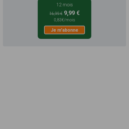
12 mois
9,99 €
16,99 €
0,83€/mois
Je m'abonne