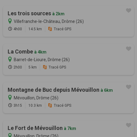
Les trois sources
à 2km
Villefranche-le-Château, Drôme (26)
4h00
14.5 km
Tracé GPS
La Combe
à 4km
Barret-de-Lioure, Drôme (26)
2h00
5 km
Tracé GPS
Montagne de Buc depuis Mévouillon
à 6km
Mévouillon, Drôme (26)
3h15
10.3 km
Tracé GPS
Le Fort de Mévouillon
à 7km
Mévouillon, Drôme (26)