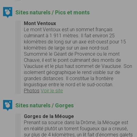
Sites naturels / Pics et monts
Mont Ventoux
Le mont Ventoux est un sommet français
culminant à 1 911 mètres. Il fait environ 25
kilomètres de long sur un axe est-ouest pour 15
kilomètres de large sur un axe nord-sud.
Surnommé le Géant de Provence ou le mont
Chauve, il est le point culminant des monts de
Vaucluse et le plus haut sommet de Vaucluse. Son
isolement géographique le rend visible sur de
grandes distances. Il constitue la frontière
linguistique entre le nord et le sud-occitan.
Photos
Voir le site
Sites naturels / Gorges
Gorges de la Méouge
Prenant sa source dans la Drôme, la Méouge est
en réalité plutôt un torrent fougueux qui a creusé,
sur plus de 4 kilomètres, un lit fait d'énormes galets