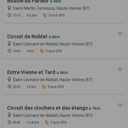
Boucle du Parleur
à 4km
Saint-Martin-Terressus, Haute-Vienne (87)
1h15
4.5 km
Tracé GPS
Circuit de Noblat
à 6km
Saint-Léonard-de-Noblat, Haute-Vienne (87)
1h00
4 km
Tracé GPS
Entre Vienne et Tard
à 6km
Saint-Léonard-de-Noblat, Haute-Vienne (87)
2h30
10 km
Tracé GPS
Circuit des clochers et des étangs
à 7km
Saint-Léonard-de-Noblat, Haute-Vienne (87)
3h45
14.8 km
Tracé GPS