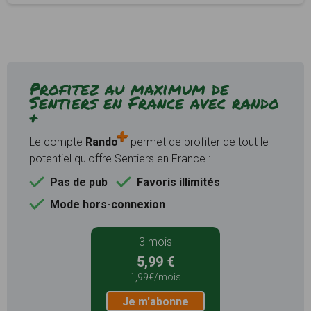
Profitez au maximum de
Sentiers en France avec rando
+
Le compte
Rando
permet de profiter de tout le
potentiel qu'offre Sentiers en France :
Pas de pub
Favoris illimités
Mode hors-connexion
3 mois
5,99 €
1,99€/mois
Je m'abonne