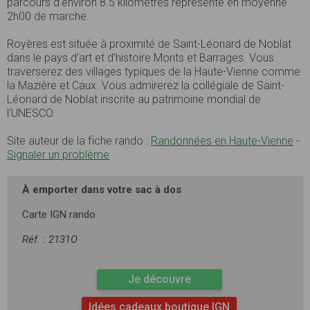
parcours d’environ 8.5 kilomètres représente en moyenne
2h00 de marche.
Royères est située à proximité de Saint-Léonard de Noblat
dans le pays d'art et d'histoire Monts et Barrages. Vous
traverserez des villages typiques de la Haute-Vienne comme
la Mazière et Caux. Vous admirerez la collégiale de Saint-
Léonard de Noblat inscrite au patrimoine mondial de
l'UNESCO.
Site auteur de la fiche rando :
Randonnées en Haute-Vienne
-
Signaler un problème
À emporter dans votre sac à dos
Carte IGN rando
Réf. : 2131O
Je découvre
Idées cadeaux boutique IGN