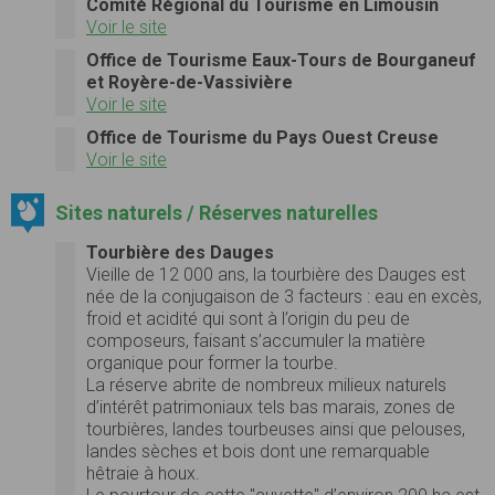
Comité Régional du Tourisme en Limousin
Voir le site
Office de Tourisme Eaux-Tours de Bourganeuf
et Royère-de-Vassivière
Voir le site
Office de Tourisme du Pays Ouest Creuse
Voir le site
Sites naturels / Réserves naturelles
Tourbière des Dauges
Vieille de 12 000 ans, la tourbière des Dauges est
née de la conjugaison de 3 facteurs : eau en excès,
froid et acidité qui sont à l’origin du peu de
composeurs, faisant s’accumuler la matière
organique pour former la tourbe.
La réserve abrite de nombreux milieux naturels
d’intérêt patrimoniaux tels bas marais, zones de
tourbières, landes tourbeuses ainsi que pelouses,
landes sèches et bois dont une remarquable
hêtraie à houx.