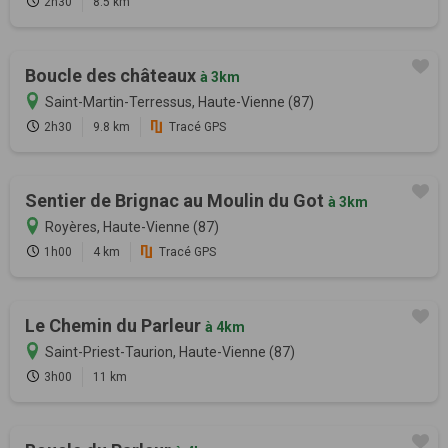
2h30
8.5 km
Boucle des châteaux
à 3km
Saint-Martin-Terressus, Haute-Vienne (87)
2h30
9.8 km
Tracé GPS
Sentier de Brignac au Moulin du Got
à 3km
Royères, Haute-Vienne (87)
1h00
4 km
Tracé GPS
Le Chemin du Parleur
à 4km
Saint-Priest-Taurion, Haute-Vienne (87)
3h00
11 km