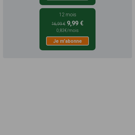
12 mois
9,99 €
16,99 €
0,83€/mois
Je m'abonne