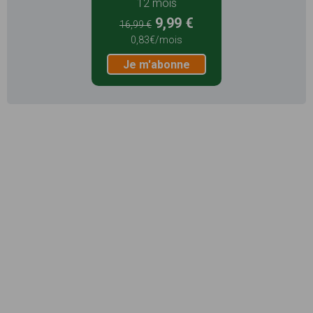
12 mois
9,99 €
16,99 €
0,83€/mois
Je m'abonne