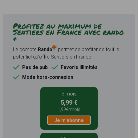
Profitez au maximum de
Sentiers en France avec rando
+
Le compte
Rando
permet de profiter de tout le
potentiel qu'offre Sentiers en France :
Pas de pub
Favoris illimités
Mode hors-connexion
3 mois
5,99 €
1,99€/mois
Je m'abonne