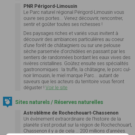
PNR Périgord-Limousin
Le Parc naturel régional Périgord-Limousin vous
ouvre ses portes... Venez découvrir, rencontrer,
sentir et goûter toutes ses richesses !
Des paysages riches et variés vous invitent à
découvrir des ambiances particulières au coeur
d'une forêt de châtaigniers ou sur une pelouse
sèche parsemée d'orchidées en passant par les
sentiers de randonnées bordant les eaux vives des
rivières cristallines. Goûtez ensuite ses spécialités
gastronomiques : la truffe, la châtaigne, le porc cul-
noir limousin, le miel marque Parc... autant de
saveurs que les acteurs du territoire vous feront
déguster !
Voir le site
Sites naturels / Réserves naturelles
Astroblème de Rochechouart-Chassenon
Un évènement extraordinaire de l’histoire de la
planète s’est produit sur la région de Rochechouart,
Chassenon il y a de cela … 200 millions d’années.