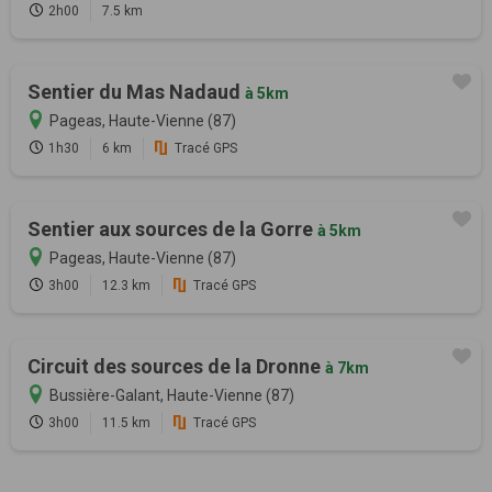
2h00
7.5 km
Sentier du Mas Nadaud
à 5km
Pageas, Haute-Vienne (87)
1h30
6 km
Tracé GPS
Sentier aux sources de la Gorre
à 5km
Pageas, Haute-Vienne (87)
3h00
12.3 km
Tracé GPS
Circuit des sources de la Dronne
à 7km
Bussière-Galant, Haute-Vienne (87)
3h00
11.5 km
Tracé GPS