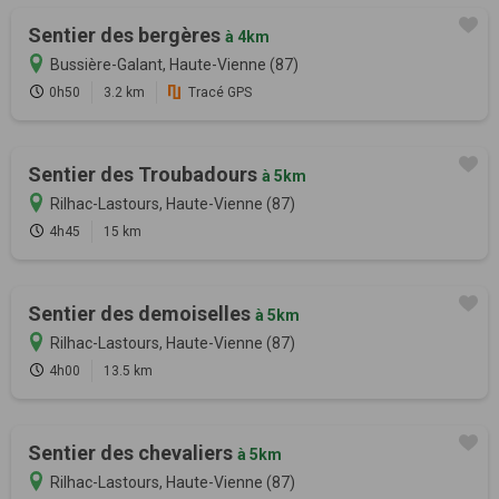
Sentier des bergères
à 4km
Bussière-Galant, Haute-Vienne (87)
0h50
3.2 km
Tracé GPS
Sentier des Troubadours
à 5km
Rilhac-Lastours, Haute-Vienne (87)
4h45
15 km
Sentier des demoiselles
à 5km
Rilhac-Lastours, Haute-Vienne (87)
4h00
13.5 km
Sentier des chevaliers
à 5km
Rilhac-Lastours, Haute-Vienne (87)