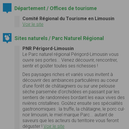
Département / Offices de tourisme
Comité Régional du Tourisme en Limousin
Voir le site
Sites naturels / Parc Naturel Régional
PNR Périgord-Limousin
Le Parc naturel régional Périgord-Limousin vous
ouvre ses portes... Venez découvrir, rencontrer,
sentir et goûter toutes ses richesses !
Des paysages riches et variés vous invitent à
découvrir des ambiances particulières au coeur
d'une forêt de châtaigniers ou sur une pelouse
sèche parsemée d'orchidées en passant par les
sentiers de randonnées bordant les eaux vives des
rivières cristallines. Goûtez ensuite ses spécialités
gastronomiques : la truffe, la châtaigne, le porc cul-
noir limousin, le miel marque Parc... autant de
saveurs que les acteurs du territoire vous feront
déguster !
Voir le site