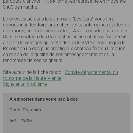
parcours d’environ 11.5 kilomètres représente en moyenne
3h00 de marche.
Le circuit situé dans la commune "Les Cars" vous fera
découvrir un territoire aux riches petits patrimoines (lanternes
des morts, croix de pierres etc..). A voir aussi le château des
Cars. Le château des Cars est un ancien château fort, réduit
à l'état de vestiges qui a été depuis le XVIe siècle jusqu'à la
Révolution un des plus prestigieux château fort du Limousin
en raison de la qualité de ses aménagements et de la
renommée de ses seigneurs.
Site auteur de la fiche rando :
Comité départemental du
tourisme de la Haute-Vienne
-
Signaler un problème
À emporter dans votre sac à dos
Carte IGN rando
Réf. : 1932E