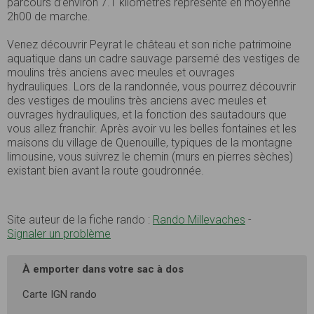
parcours d’environ 7.1 kilomètres représente en moyenne
2h00 de marche.
Venez découvrir Peyrat le château et son riche patrimoine
aquatique dans un cadre sauvage parsemé des vestiges de
moulins très anciens avec meules et ouvrages
hydrauliques. Lors de la randonnée, vous pourrez découvrir
des vestiges de moulins très anciens avec meules et
ouvrages hydrauliques, et la fonction des sautadours que
vous allez franchir. Après avoir vu les belles fontaines et les
maisons du village de Quenouille, typiques de la montagne
limousine, vous suivrez le chemin (murs en pierres sèches)
existant bien avant la route goudronnée.
Site auteur de la fiche rando :
Rando Millevaches
-
Signaler un problème
À emporter dans votre sac à dos
Carte IGN rando