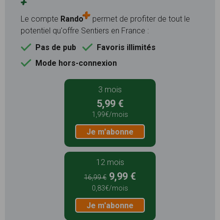
+
Le compte
Rando
permet de profiter de tout le
potentiel qu'offre Sentiers en France :
Pas de pub
Favoris illimités
Mode hors-connexion
3 mois
5,99 €
1,99€/mois
Je m'abonne
12 mois
9,99 €
16,99 €
0,83€/mois
Je m'abonne