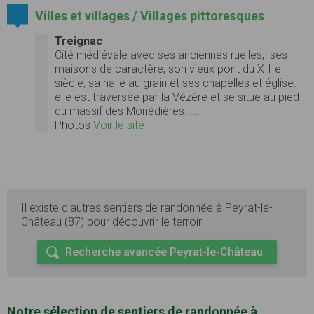
Villes et villages / Villages pittoresques
Treignac
Cité médiévale avec ses anciennes ruelles, ses
maisons de caractère, son vieux pont du XIIIe
siècle, sa halle au grain et ses chapelles et église.
elle est traversée par la
Vézère
et se situe au pied
du
massif des
Monédières
. ...
Photos
Voir le site
Il existe d'autres sentiers de randonnée à Peyrat-le-
Château (87) pour découvrir le terroir
Recherche avancée Peyrat-le-Château
Notre sélection de sentiers de randonnée à