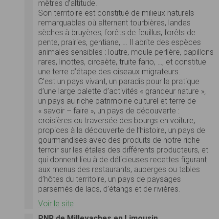
mètres d’altitude.
Son territoire est constitué de milieux naturels
remarquables où alternent tourbières, landes
sèches à bruyères, forêts de feuillus, forêts de
pente, prairies, gentiane, … Il abrite des espèces
animales sensibles : loutre, moule perlière, papillons
rares, linottes, circaète, truite fario, …, et constitue
une terre d’étape des oiseaux migrateurs.
C’est un pays vivant, un paradis pour la pratique
d’une large palette d’activités « grandeur nature »,
un pays au riche patrimoine culturel et terre de
« savoir – faire », un pays de découverte :
croisières ou traversée des bourgs en voiture,
propices à la découverte de l’histoire, un pays de
gourmandises avec des produits de notre riche
terroir sur les étales des différents producteurs, et
qui donnent lieu à de délicieuses recettes figurant
aux menus des restaurants, auberges ou tables
d’hôtes du territoire, un pays de paysages
parsemés de lacs, d’étangs et de rivières.
Voir le site
PNR de Millevaches en Limousin