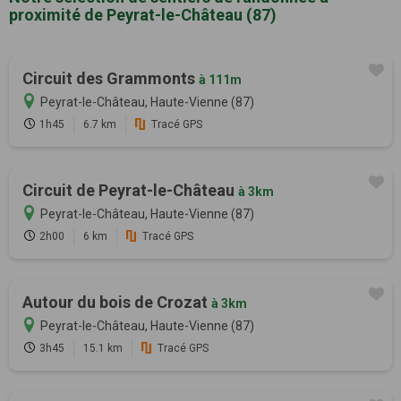
proximité de Peyrat-le-Château (87)
Circuit des Grammonts
à 111m
Peyrat-le-Château, Haute-Vienne (87)
1h45
6.7 km
Tracé GPS
Circuit de Peyrat-le-Château
à 3km
Peyrat-le-Château, Haute-Vienne (87)
2h00
6 km
Tracé GPS
Autour du bois de Crozat
à 3km
Peyrat-le-Château, Haute-Vienne (87)
3h45
15.1 km
Tracé GPS