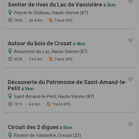
Sentier de rives du Lac de Vassivière
à 3km
Peyrat-le-Château, Haute-Vienne (87)
7h00
26.4 km
Tracé GPS
Autour du bois de Crosat
à 4km
Beaumont-du-Lac, Haute-Vienne (87)
3h30
14.5 km
Tracé GPS
Découverte du Patrimoine de Saint-Amand-le-
Petit
à 5km
Saint-Amand-le-Petit, Haute-Vienne (87)
1h15
4.6 km
Tracé GPS
Circuit des 2 digues
à 5km
Royère-de-Vassivière, Creuse (23)