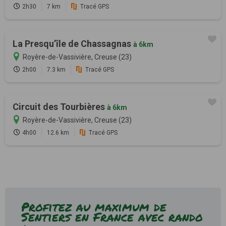
2h30
7 km
Tracé GPS
La Presqu’île de Chassagnas
à 6km
Royère-de-Vassivière, Creuse (23)
2h00
7.3 km
Tracé GPS
Circuit des Tourbières
à 6km
Royère-de-Vassivière, Creuse (23)
4h00
12.6 km
Tracé GPS
Profitez au maximum de
Sentiers en France avec rando