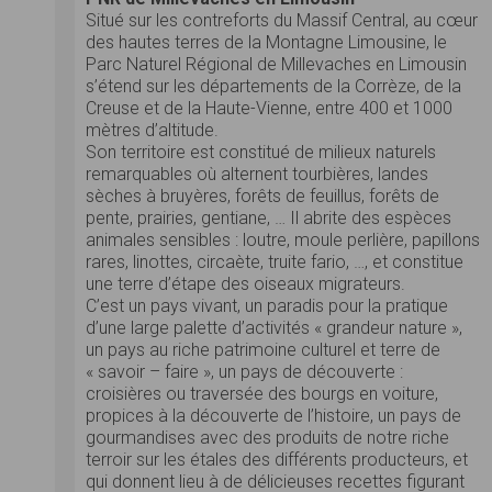
Situé sur les contreforts du Massif Central, au cœur
des hautes terres de la Montagne Limousine, le
Parc Naturel Régional de Millevaches en Limousin
s’étend sur les départements de la Corrèze, de la
Creuse et de la Haute-Vienne, entre 400 et 1000
mètres d’altitude.
Son territoire est constitué de milieux naturels
remarquables où alternent tourbières, landes
sèches à bruyères, forêts de feuillus, forêts de
pente, prairies, gentiane, … Il abrite des espèces
animales sensibles : loutre, moule perlière, papillons
rares, linottes, circaète, truite fario, …, et constitue
une terre d’étape des oiseaux migrateurs.
C’est un pays vivant, un paradis pour la pratique
d’une large palette d’activités « grandeur nature »,
un pays au riche patrimoine culturel et terre de
« savoir – faire », un pays de découverte :
croisières ou traversée des bourgs en voiture,
propices à la découverte de l’histoire, un pays de
gourmandises avec des produits de notre riche
terroir sur les étales des différents producteurs, et
qui donnent lieu à de délicieuses recettes figurant