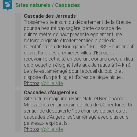
Sites naturels / Cascades
Cascade des Jarrauds
Troisième site inscrit du département de la Creuse
pour sa beauté paysagère, cette cascade de
quinze mètre de haut présente également une
histoire originale étroitement liée à celle de
l'électrification de Bourganeuf. En 1889,Bourganeuf
devint l'une des premières villes d'Europe à
recevoir l'électricité en courant continu avec un lieu
de production éloigné (site aux Jarrauds à 14 km).
Le site est aménagé pour l'accueil du public et
dispose d'un parking et d'aires de pique-nique…
Photos
Voir le site
Cascades d'Augerolles
Site naturel majeur du Parc Naturel Régional de
Millevaches en Limousin de plus de 50 hectares. Un
sentier de découverte "les champs de pierres et
cascades d'Augerolles", aménagé avec plusieurs
panneaux explicatifs…
Photos
Voir le site