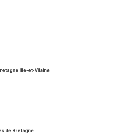
tagne Ille-et-Vilaine
tes de Bretagne