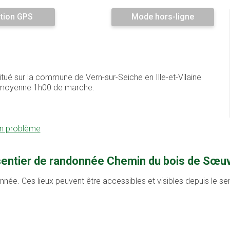
tion GPS
Mode hors-ligne
tué sur la commune de Vern-sur-Seiche en Ille-et-Vilaine
en moyenne 1h00 de marche.
un problème
 sentier de randonnée Chemin du bois de Sœuv
onnée. Ces lieux peuvent être accessibles et visibles depuis le s