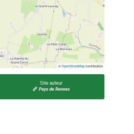
©
OpenStreetMap
contributors
Site auteur
Pays de Rennes