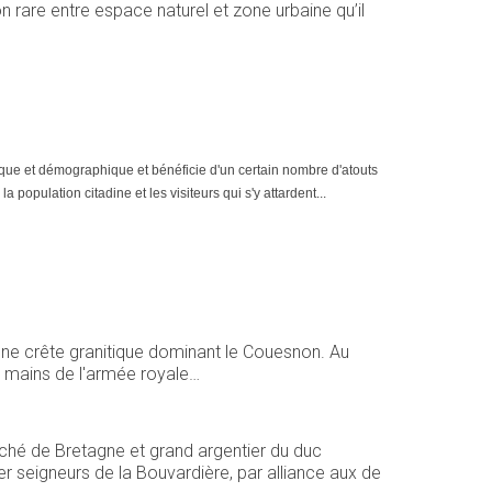
on rare entre espace naturel et zone urbaine qu’il
ique et démographique et bénéficie d'un certain nombre d'atouts
population citadine et les visiteurs qui s'y attardent...
 une crête granitique dominant le Couesnon. Au
x mains de l'armée royale…
uché de Bretagne et grand argentier du duc
ier seigneurs de la Bouvardière, par alliance aux de