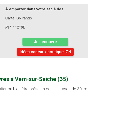
À emporter dans votre sac à dos
Carte IGN rando
Réf. : 1219E
Je découvre
Idées cadeaux boutique IGN
res à Vern-sur-Seiche (35)
entier ou bien être présents dans un rayon de 30km