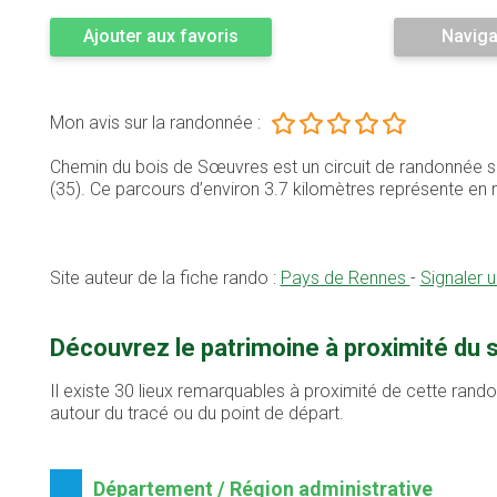
Ajouter aux favoris
Naviga
Mon avis sur la randonnée :
Chemin du bois de Sœuvres est un circuit de randonnée si
(35). Ce parcours d’environ 3.7 kilomètres représente 
Site auteur de la fiche rando :
Pays de Rennes
-
Signaler 
Découvrez le patrimoine à proximité du
Il existe 30 lieux remarquables à proximité de cette rand
autour du tracé ou du point de départ.
Département / Région administrative