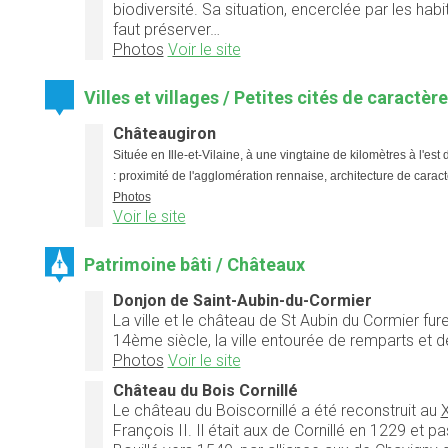
biodiversité. Sa situation, encerclée par les hab
faut préserver…
Photos
Voir le site
Villes et villages / Petites cités de caractèr
Châteaugiron
Située en Ille-et-Vilaine, à une vingtaine de kilomètres à l'
: proximité de l'agglomération rennaise, architecture de caractè
Photos
Voir le site
Patrimoine bâti / Châteaux
Donjon de Saint-Aubin-du-Cormier
La ville et le château de St Aubin du Cormier fu
14ème siècle, la ville entourée de remparts et 
Photos
Voir le site
Château du Bois Cornillé
Le château du Boiscornillé a été reconstruit au
François II. Il était aux de Cornillé en 1229 et 