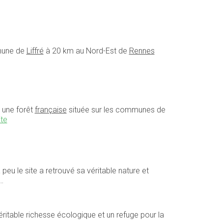
mmune de
Liffré
à 20 km au Nord-Est de
Rennes
 une forêt
française
située sur les communes de
ite
 peu le site a retrouvé sa véritable nature et
…
ritable richesse écologique et un refuge pour la