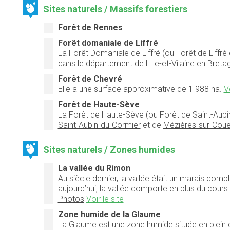
Sites naturels / Massifs forestiers
Forêt de Rennes
Forêt domaniale de Liffré
La
Forêt Domaniale de Liffré
(ou
Forêt de Liffré
dans le département de l'
Ille-et-Vilaine
en
Breta
Forêt de Chevré
Elle a une
surface
approximative de 1 988 ha.
Vo
Forêt de Haute-Sève
La
Forêt de Haute-Sève
(ou
Forêt de Saint-Aub
Saint-Aubin-du-Cormier
et de
Mézières-sur-Cou
Sites naturels / Zones humides
La vallée du Rimon
Au siècle dernier, la vallée était un marais combl
aujourd’hui, la vallée comporte en plus du cour
Photos
Voir le site
Zone humide de la Glaume
La Glaume est une zone humide située en plein c