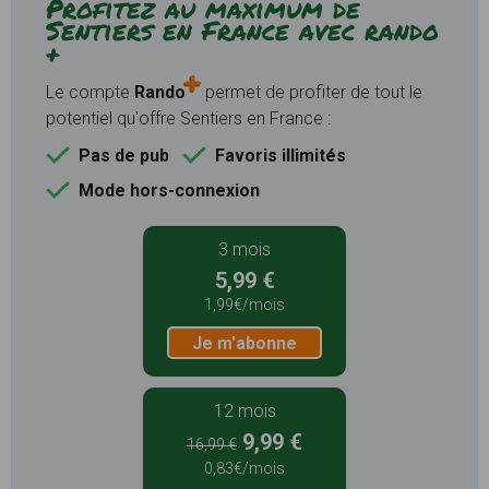
Profitez au maximum de
Sentiers en France avec rando
+
Le compte
Rando
permet de profiter de tout le
potentiel qu'offre Sentiers en France :
Pas de pub
Favoris illimités
Mode hors-connexion
3 mois
5,99 €
1,99€/mois
Je m'abonne
12 mois
9,99 €
16,99 €
0,83€/mois