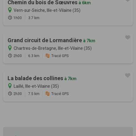
Chemin du bois de Sœuvres
à 6km
Vern-sur-Seiche, Ille-et-Vilaine (35)
1h00
3.7 km
Grand circuit de Lormandière
à 7km
Chartres-de-Bretagne, Ille-et-Vilaine (35)
2h00
6.3 km
Tracé GPS
La balade des collines
à 7km
Laillé, Ille-et-Vilaine (35)
2h30
7.5 km
Tracé GPS