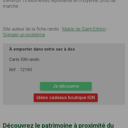
d’environ 10 kilomètres représente en moyenne 2h30 de
marche.
Site auteur de la fiche rando :
Mairie de Saint-Erblon
-
Signaler un problème
À emporter dans votre sac à dos
Carte IGN rando
Réf. : 1219O
Je découvre
Idées cadeaux boutique IGN
Découvrez le patrimoine à proximité du