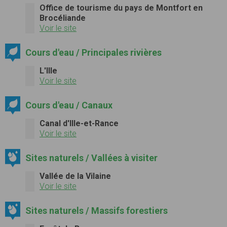
Office de tourisme du pays de Montfort en
Brocéliande
Voir le site
Cours d'eau / Principales rivières
L'Ille
Voir le site
Cours d'eau / Canaux
Canal d'Ille-et-Rance
Voir le site
Sites naturels / Vallées à visiter
Vallée de la Vilaine
Voir le site
Sites naturels / Massifs forestiers