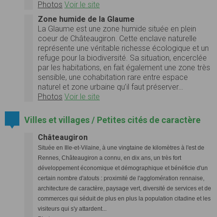
Photos
Voir le site
Zone humide de la Glaume
La Glaume est une zone humide située en plein
coeur de Châteaugiron. Cette enclave naturelle
représente une véritable richesse écologique et un
refuge pour la biodiversité. Sa situation, encerclée
par les habitations, en fait également une zone très
sensible, une cohabitation rare entre espace
naturel et zone urbaine qu’il faut préserver…
Photos
Voir le site
Villes et villages / Petites cités de caractère
Châteaugiron
Située en Ille-et-Vilaine, à une vingtaine de kilomètres à l'est de
Rennes, Châteaugiron a connu, en dix ans, un très fort
développement économique et démographique et bénéficie d'un
certain nombre d'atouts : proximité de l'agglomération rennaise,
architecture de caractère, paysage vert, diversité de services et de
commerces qui séduit de plus en plus la population citadine et les
visiteurs qui s'y attardent...