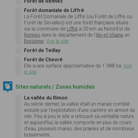
Forêt de Rennes
Forêt domaniale de Liffré
La
Forêt Domaniale de Liffré
(ou
Forêt de Liffré
ou
Forêt de Sevailles) est une forêt française située
sur la commune de
Liffré
à 20 km au Nord-Est de
Rennes
dans le département de l'
Ille-et-Vilaine
en
Bretagne
.
Voir le site
Forêt de Teillay
Forêt de Chevré
Elle a une
surface
approximative de 1 988 ha.
Voir
le site
Sites naturels / Zones humides
La vallée du Rimon
Au siècle dernier, la vallée était un marais comblé
ensuite par l’exploitation d’une carrière en amont du
site. Peu à peu le site a retrouvé sa véritable nature
et aujourd’hui, la vallée comporte en plus du cours
d’eau, plusieurs mares, des prairies et de nombreux
boisements…