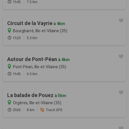
1h45
7.5 km
Circuit de la Vayrie
à 4km
Bourgbarré, Ille-et-Vilaine (35)
1h20
5.3 km
Autour de Pont-Péan
à 4km
Pont-Péan, Ille-et-Vilaine (35)
1h45
6.5 km
La balade de Pouez
à 5km
Orgères, Ille-et-Vilaine (35)
2h00
8 km
Tracé GPS