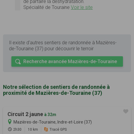
de parfaire la déshydratation.
Spécialité de Touraine
Voir le site
Il existe d'autres sentiers de randonnée à Mazières-
de-Touraine (37) pour découvrir le terroir
Recherche avancée Mazières-de-Touraine
Notre sélection de sentiers de randonnée à
proximité de Mazières-de-Touraine (37)
Circuit 2 jaune
à 32m
Mazières-de-Touraine, Indre-et-Loire (37)
2h30
10 km
Tracé GPS