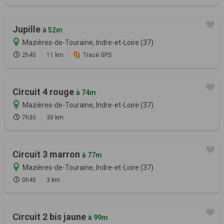
Jupille
à 52m
Mazières-de-Touraine, Indre-et-Loire (37)
2h45
11 km
Tracé GPS
Circuit 4 rouge
à 74m
Mazières-de-Touraine, Indre-et-Loire (37)
7h30
30 km
Circuit 3 marron
à 77m
Mazières-de-Touraine, Indre-et-Loire (37)
0h45
3 km
Circuit 2 bis jaune
à 99m