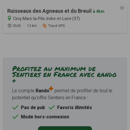
Ruisseaux des Agneaux et du Breuil
à 4km
Cinq-Mars-la-Pile, Indre-et-Loire (37)
3h30
13 km
Tracé GPS
Profitez au maximum de
Sentiers en France avec rando
+
Le compte
Rando
permet de profiter de tout le
potentiel qu'offre Sentiers en France :
Pas de pub
Favoris illimités
Mode hors-connexion