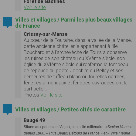
Forêt de Gastines
Voir le site
Villes et villages / Parmi les plus beaux villages
de France
Crissay-sur-Manse
Au cœur de la Touraine, dans la vallée de la Manse,
cette ancienne châtellenie appartenant à l’ïle
Bouchard et à l’archevêché de Tours a conservé
les ruines de son château du XVème siècle, son
église du XVIème siècle qui renferme le tombeau
de l’épouse du poète Joachim du Bellay et ses
demeures de tuffeau blanc où tourelles carrées,
fenêtres à meneaux et fenêtres ouvragées ont la
part belle...
Photos
Voir le site
Villes et villages / Petites cités de caractère
Baugé 49
Située aux portes de l'Anjou, cette cité millénaire,
«Station Verte »
depuis 1960, « Plus Beaux Détours de France » et « Ville Fleurie