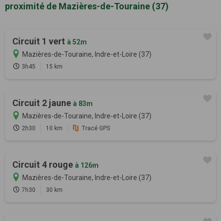
proximité de Mazières-de-Touraine (37)
Circuit 1 vert
à 52m
Mazières-de-Touraine, Indre-et-Loire (37)
3h45
15 km
Circuit 2 jaune
à 83m
Mazières-de-Touraine, Indre-et-Loire (37)
2h30
10 km
Tracé GPS
Circuit 4 rouge
à 126m
Mazières-de-Touraine, Indre-et-Loire (37)
7h30
30 km