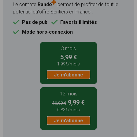
Le compte
Rando
permet de profiter de tout le
potentiel qu'offre Sentiers en France :
Pas de pub
Favoris illimités
Mode hors-connexion
3 mois
5,99 €
1,99€/mois
Je m'abonne
12 mois
9,99 €
16,99 €
0,83€/mois
Je m'abonne