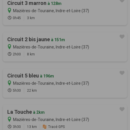
Circuit 3 marron
à 128m
Mazières-de-Touraine, Indre-et-Loire (37)
0h45
3 km
Circuit 2 bis jaune
à 151m
Mazières-de-Touraine, Indre-et-Loire (37)
2h00
8 km
Circuit 5 bleu
à 196m
Mazières-de-Touraine, Indre-et-Loire (37)
5h30
22 km
La Touche
à 2km
Mazières-de-Touraine, Indre-et-Loire (37)
3h30
13 km
Tracé GPS