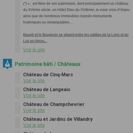
(*) »,
est fière de son patrimoine, dont principalement un château
du XVème siècle, un Hôtel Dieu du XVIIème, la vraie croix d’Anjou
ainsi que de nombreux immeubles classés monuments
historiques ou remarquables...
Baugé et le Baugeois se situent entre les vallées de la Loire et du
Loir en Anjou...
Voir le site
Patrimoine bâti / Châteaux
Château de Cinq-Mars
Voir le site
Château de Langeais
Voir le site
Château de Champchevrier
Voir le site
Château et Jardins de Villandry
Voir le site