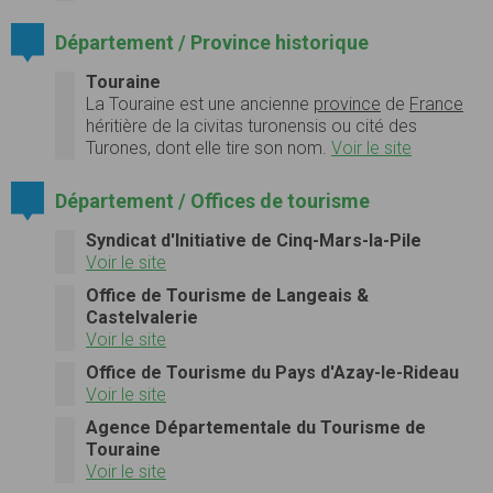
Département / Province historique
Touraine
La
Touraine
est une ancienne
province
de
France
héritière de la
civitas turonensis
ou cité des
Turones, dont elle tire son nom.
Voir le site
Département / Offices de tourisme
Syndicat d'Initiative de Cinq-Mars-la-Pile
Voir le site
Office de Tourisme de Langeais &
Castelvalerie
Voir le site
Office de Tourisme du Pays d'Azay-le-Rideau
Voir le site
Agence Départementale du Tourisme de
Touraine
Voir le site