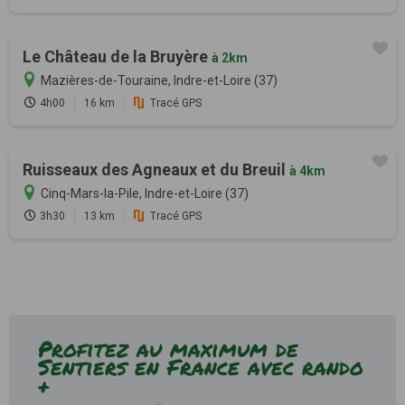
Le Château de la Bruyère
à 2km
Mazières-de-Touraine, Indre-et-Loire (37)
4h00
16 km
Tracé GPS
Ruisseaux des Agneaux et du Breuil
à 4km
Cinq-Mars-la-Pile, Indre-et-Loire (37)
3h30
13 km
Tracé GPS
Profitez au maximum de
Sentiers en France avec rando
+