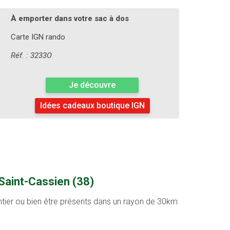
À emporter dans votre sac à dos
Carte IGN rando
Réf. : 3233O
Je découvre
Idées cadeaux boutique IGN
Saint-Cassien (38)
entier ou bien être présents dans un rayon de 30km