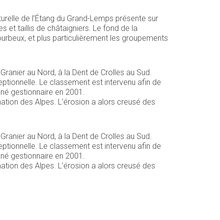
aturelle de l’Étang du Grand-Lemps présente sur
 et taillis de châtaigniers. Le fond de la
ourbeux, et plus particulièrement les groupements
ranier au Nord, à la Dent de Crolles au Sud.
tionnelle. Le classement est intervenu afin de
gné gestionnaire en 2001.
tion des Alpes. L’érosion a alors creusé des
ranier au Nord, à la Dent de Crolles au Sud.
tionnelle. Le classement est intervenu afin de
gné gestionnaire en 2001.
tion des Alpes. L’érosion a alors creusé des