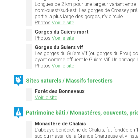
Longues de
2 km
pour une largeur variant entre
nord-ouest/sud-est. Les gorges de Crossey présen
partie la plus large des gorges, n'y circule.
Photos
Voir le site
Gorges du Guiers mort
Photos
Voir le site
Gorges du Guiers vif
Les gorges du Guiers Vif (ou gorges du Frou) co
ayant comme affluent le Guiers Vif. Un barrage h
Photos
Voir le site
Sites naturels / Massifs forestiers
Forêt des Bonnevaux
Voir le site
Patrimoine bâti / Monastéres, couvents, prie
Monastère de Chalais
L'abbaye bénédictine de Chalais, fut fondée en
sud du
massif de la Grande Chartreuse
et y inst