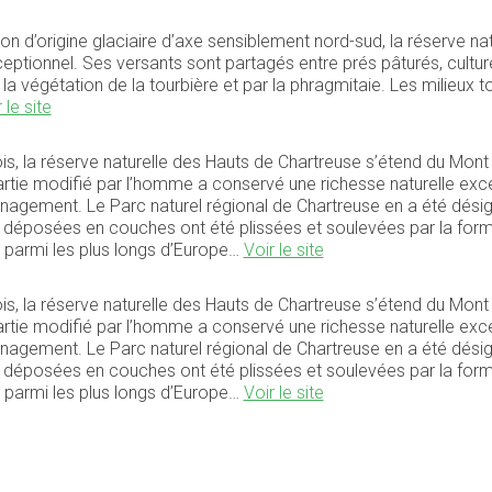
on d’origine glaciaire d’axe sensiblement nord-sud, la réserve n
ceptionnel. Ses versants sont partagés entre prés pâturés, cultures
 végétation de la tourbière et par la phragmitaie. Les milieux t
 le site
la réserve naturelle des Hauts de Chartreuse s’étend du Mont G
tie modifié par l’homme a conservé une richesse naturelle excep
nagement. Le Parc naturel régional de Chartreuse en a été dési
 déposées en couches ont été plissées et soulevées par la forma
t parmi les plus longs d’Europe…
Voir le site
la réserve naturelle des Hauts de Chartreuse s’étend du Mont G
tie modifié par l’homme a conservé une richesse naturelle excep
nagement. Le Parc naturel régional de Chartreuse en a été dési
 déposées en couches ont été plissées et soulevées par la forma
t parmi les plus longs d’Europe…
Voir le site