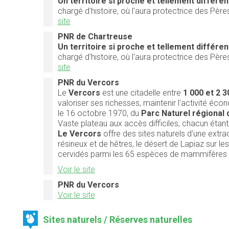
Un territoire si proche et tellement différent
chargé d'histoire, où l'aura protectrice des Père
site
PNR de Chartreuse
Un territoire si proche et tellement différent
chargé d'histoire, où l'aura protectrice des Père
site
PNR du Vercors
Le
Vercors
est une citadelle entre
1 000 et 2 3
valoriser ses richesses, maintenir l'activité éc
le 16 octobre 1970, du
Parc Naturel régional 
Vaste plateau aux accès difficiles, chacun étant
Le Vercors
offre des sites naturels d'une extra
résineux et de hêtres, le désert de Lapiaz sur l
cervidés parmi les 65 espèces de mammifères 
Voir le site
PNR du Vercors
Voir le site
Sites naturels / Réserves naturelles