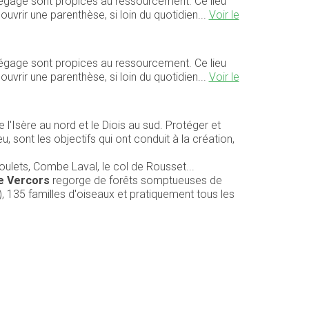
 dégage sont propices au ressourcement. Ce lieu
uvrir une parenthèse, si loin du quotidien...
Voir le
 dégage sont propices au ressourcement. Ce lieu
uvrir une parenthèse, si loin du quotidien...
Voir le
 l'Isère au nord et le Diois au sud. Protéger et
 sont les objectifs qui ont conduit à la création,
Goulets, Combe Laval, le col de Rousset...
e Vercors
regorge de forêts somptueuses de
, 135 familles d'oiseaux et pratiquement tous les