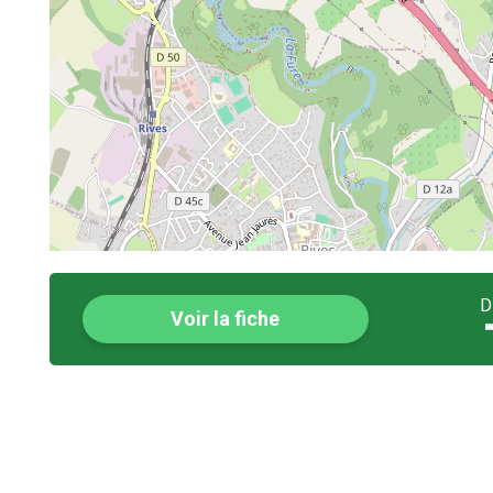
D
Voir la fiche