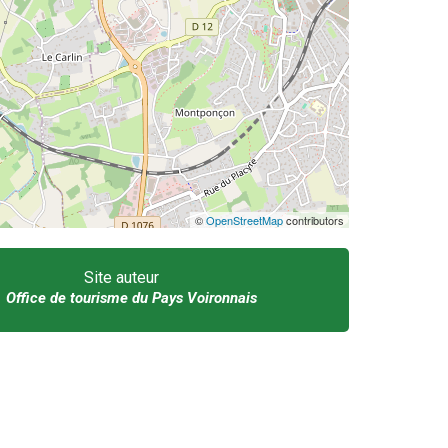
©
OpenStreetMap
contributors
Site auteur
Office de tourisme du Pays Voironnais