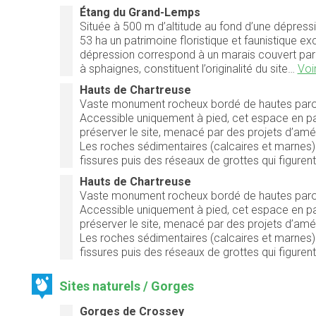
Étang du Grand-Lemps
Située à 500 m d’altitude au fond d’une dépressi
53 ha un patrimoine floristique et faunistique ex
dépression correspond à un marais couvert par la
à sphaignes, constituent l’originalité du site…
Voir
Hauts de Chartreuse
Vaste monument rocheux bordé de hautes parois, 
Accessible uniquement à pied, cet espace en par
préserver le site, menacé par des projets d’amé
Les roches sédimentaires (calcaires et marnes)
fissures puis des réseaux de grottes qui figuren
Hauts de Chartreuse
Vaste monument rocheux bordé de hautes parois, 
Accessible uniquement à pied, cet espace en par
préserver le site, menacé par des projets d’amé
Les roches sédimentaires (calcaires et marnes)
fissures puis des réseaux de grottes qui figuren
Sites naturels / Gorges
Gorges de Crossey