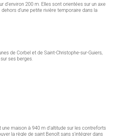
ur d'environ
200 m
. Elles sont orientées sur un axe
 dehors d'une petite rivière temporaire dans la
nes de Corbel et de Saint-Christophe-sur-Guiers,
 sur ses berges.
it une maison à 940 m d'altitude sur les contreforts
ouver la
règle de saint Benoît
sans s'intégrer dans