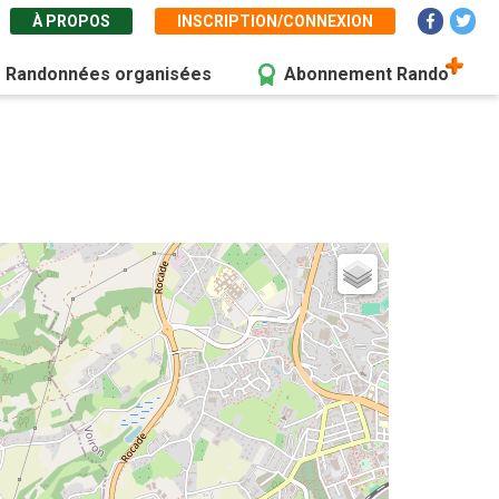
À PROPOS
INSCRIPTION/CONNEXION
Randonnées organisées
Abonnement Rando