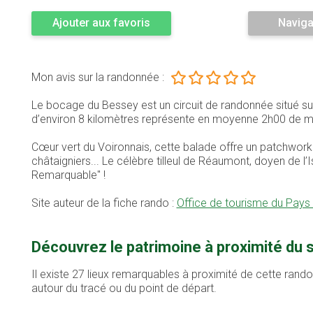
Ajouter aux favoris
Naviga
Mon avis sur la randonnée :
Le bocage du Bessey est un circuit de randonnée situé s
d’environ 8 kilomètres représente en moyenne 2h00 de m
Cœur vert du Voironnais, cette balade offre un patchwork d
châtaigniers... Le célèbre tilleul de Réaumont, doyen de l
Remarquable" !
Site auteur de la fiche rando :
Office de tourisme du Pays
Découvrez le patrimoine à proximité du 
Il existe 27 lieux remarquables à proximité de cette rand
autour du tracé ou du point de départ.