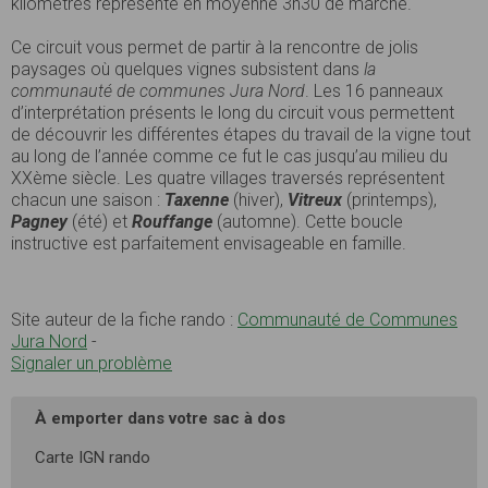
kilomètres représente en moyenne 3h30 de marche.
Ce circuit vous permet de partir à la rencontre de jolis
paysages où quelques vignes subsistent dans
la
communauté de communes Jura Nord
. Les 16 panneaux
d’interprétation présents le long du circuit vous permettent
de découvrir les différentes étapes du travail de la vigne tout
au long de l’année comme ce fut le cas jusqu’au milieu du
XXème siècle. Les quatre villages traversés représentent
chacun une saison :
Taxenne
(hiver),
Vitreux
(printemps),
Pagney
(été) et
Rouffange
(automne). Cette boucle
instructive est parfaitement envisageable en famille.
Site auteur de la fiche rando :
Communauté de Communes
Jura Nord
-
Signaler un problème
À emporter dans votre sac à dos
Carte IGN rando