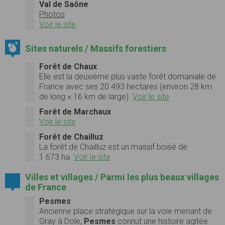
Val de Saône
Photos
Voir le site
Sites naturels / Massifs forestiers
Forêt de Chaux
Elle est la deuxième plus vaste forêt domaniale de
France avec ses 20 493 hectares (environ
28 km
de long ×
16 km
de large).
Voir le site
Forêt de Marchaux
Voir le site
Forêt de Chailluz
La
forêt de Chailluz
est un massif boisé de
1 673 ha.
Voir le site
Villes et villages / Parmi les plus beaux villages
de France
Pesmes
Ancienne place stratégique sur la voie menant de
Gray à Dole,
Pesmes
connut une histoire agitée