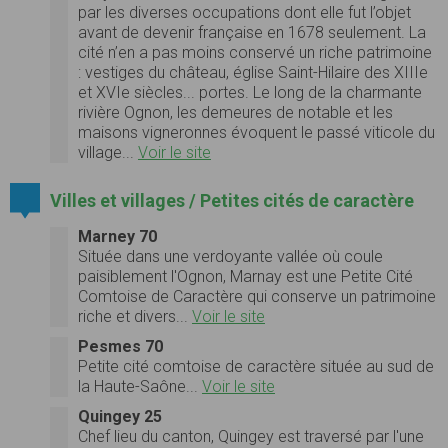
par les diverses occupations dont elle fut l’objet
avant de devenir française en 1678 seulement. La
cité n’en a pas moins conservé un riche patrimoine
: vestiges du château, église Saint-Hilaire des XIIIe
et XVIe siècles... portes. Le long de la charmante
rivière Ognon, les demeures de notable et les
maisons vigneronnes évoquent le passé viticole du
village...
Voir le site
Villes et villages / Petites cités de caractère
Marney 70
Située dans une verdoyante vallée où coule
paisiblement l'Ognon, Marnay est une Petite Cité
Comtoise de Caractère qui conserve un patrimoine
riche et divers...
Voir le site
Pesmes 70
Petite cité comtoise de caractère située au sud de
la Haute-Saône...
Voir le site
Quingey 25
Chef lieu du canton, Quingey est traversé par l'une