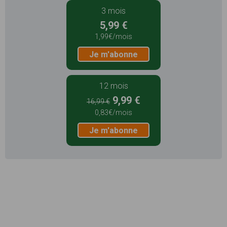
3 mois
5,99 €
1,99€/mois
Je m'abonne
12 mois
9,99 €
16,99 €
0,83€/mois
Je m'abonne