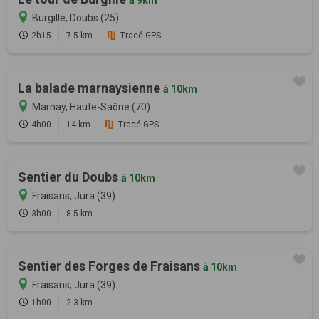
Burgille, Doubs (25)
2h15
7.5 km
Tracé GPS
La balade marnaysienne
à 10km
Marnay, Haute-Saône (70)
4h00
14 km
Tracé GPS
Sentier du Doubs
à 10km
Fraisans, Jura (39)
3h00
8.5 km
Sentier des Forges de Fraisans
à 10km
Fraisans, Jura (39)
1h00
2.3 km