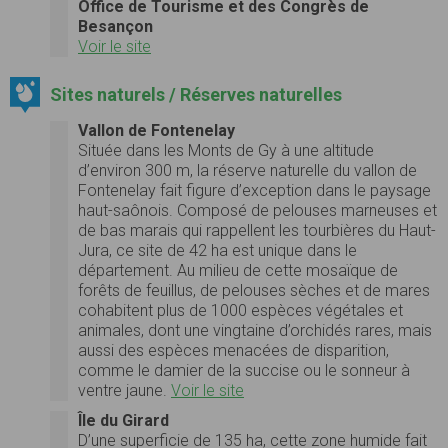
Office de Tourisme et des Congrès de
Besançon
Voir le site
Sites naturels / Réserves naturelles
Vallon de Fontenelay
Située dans les Monts de Gy à une altitude
d’environ 300 m, la réserve naturelle du vallon de
Fontenelay fait figure d’exception dans le paysage
haut-saônois. Composé de pelouses marneuses et
de bas marais qui rappellent les tourbières du Haut-
Jura, ce site de 42 ha est unique dans le
département. Au milieu de cette mosaïque de
forêts de feuillus, de pelouses sèches et de mares
cohabitent plus de 1000 espèces végétales et
animales, dont une vingtaine d’orchidés rares, mais
aussi des espèces menacées de disparition,
comme le damier de la succise ou le sonneur à
ventre jaune.
Voir le site
Île du Girard
D’une superficie de 135 ha, cette zone humide fait