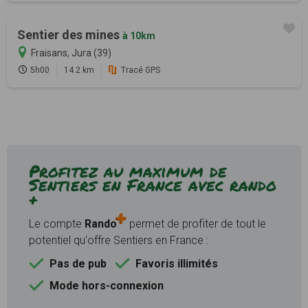
Sentier des mines
à 10km
Fraisans, Jura (39)
5h00
14.2 km
Tracé GPS
Profitez au maximum de
Sentiers en France avec rando
+
Le compte
Rando
permet de profiter de tout le
potentiel qu'offre Sentiers en France :
Pas de pub
Favoris illimités
Mode hors-connexion